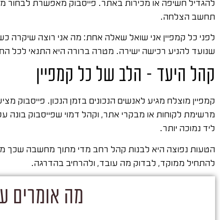
להגדיל חשיפה או מכירות באתר. פייסבוק מאפשרת לבחור מט
תחשב הצלחה.
לפני כל קמפיין אני שואל שאלה אחת: מה אני רוצה שיקרה כש
שנועד להניע רכישה ישירה. מטרה ברורה היא התנאי לכל ה
קהל היעד – הלב של כל קמפיין
קמפיין מוצלח מגיע לאנשים הנכונים בזמן הנכון. פייסבוק מצי
מרשימת לקוחות או מבקרי אתר, וקהל דמוי שפייסבוק בונה ע
ליד נמוכה יותר.
הטעות נפוצה היא לבנות קהל רחב מדי מתוך מחשבה שכך מגיע
להתחיל ממוקד, לבדוק מה עובד, ולהרחיב בהדרגה.
מה אומרים על