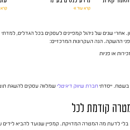
קרא עוד »
קרא 
ן. אחרי שנים של ניהול קמפיינים לעסקים בכל הגדלים, למדתי
פני ההשקה. הנה העקרונות המרכזיים:
ירות או פניות
חברת שיווק דיגיטלי
שמלווה עסקים להשגת תוצא
מטרה קודמת לכל
בלי לדעת מה המטרה המדויקת. קמפיין שנועד להביא לידים שו