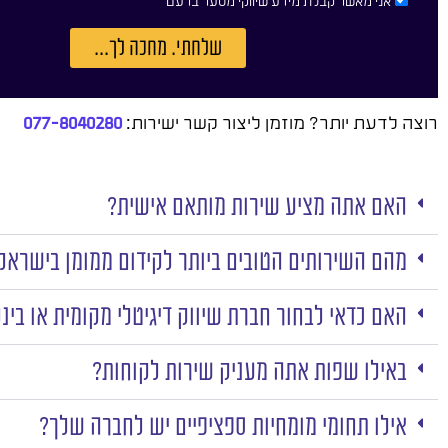
אני מאשר קבלת מידע שיווקי מסער ברעם
שלחתי. מחכה לך...
רוצה לדעת יותר? מוזמן ליצור קשר ישירות:
077-8040280
האם אתה מציע שירות מותאם אישית?
מהם השירותים הטובים ביותר לקידום ממומן בישראל
האם כדאי לבחור חברת שיווק דיגיטלי מקומית או בינ
באילו שפות אתה מעניק שירות לקוחות?
אילו תחומי מומחיות ספציפיים יש לחברה שלך?