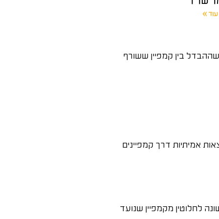
עוד »
 שההבדל בין קמפיין ששורף
ות אמיתיות דרך קמפיינים
נה לחלוטין מקמפיין שנועד