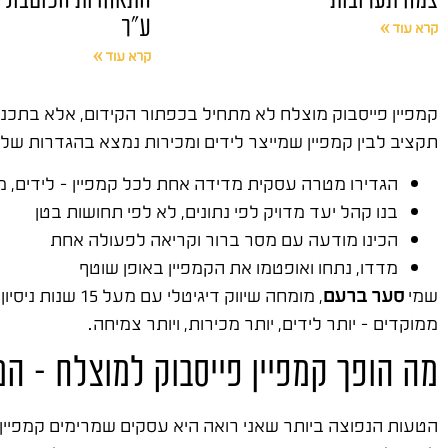
ע"ר
קרא עוד »
קרא עוד »
קמפיין פייסבוק מוצלח לא מתחיל בכפתור הקידום, אלא בתכנו
תקציב לבין קמפיין שמייצר לידים ומכירות נמצא בהגדרות של
הגדירו מטרה עסקית מדידה אחת לכל קמפיין – לידים, מכ
בנו קהל יעד מדויק לפי נתונים, לא לפי תחושות בטן
הכינו מודעה עם מסר ברור וקריאה לפעולה אחת
מדדו, נתחו ואופטמו את הקמפיין באופן שוטף
שמי
סער ברעם
, מומחה שיווק דיגיטלי עם מעל 15 שנות ניסיון בשטח. ייסדתי
ממוקדים – יותר לידים, יותר מכירות, ויותר צמיחה.
מה הופך קמפיין פייסבוק למוצלח – ה
הטעות הנפוצה ביותר שאני רואה היא עסקים שמרימים קמפיין 