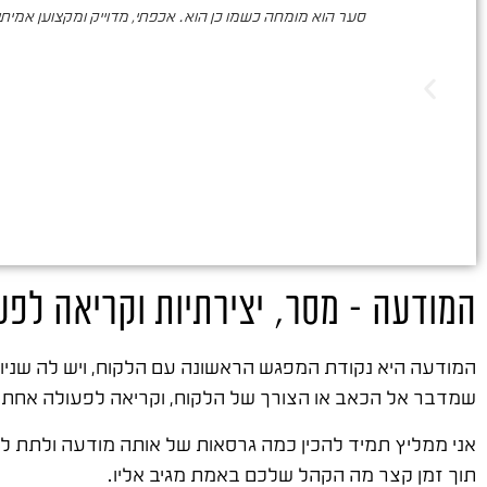
סער הוא מומחה כשמו כן הוא. אכפתי, מדוייק ומקצוען אמיתי. 
המודעה – מסר, יצירתיות וקריאה לפע
המודעה היא נקודת המפגש הראשונה עם הלקוח, ויש לה שניו
שמדבר אל הכאב או הצורך של הלקוח, וקריאה לפעולה אחת ו
אני ממליץ תמיד להכין כמה גרסאות של אותה מודעה ולתת לנ
תוך זמן קצר מה הקהל שלכם באמת מגיב אליו.