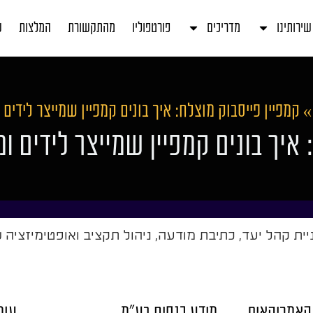
שירותינו
מדריכים
פורטפוליו
מהתקשורת
המלצות
ע
קמפיין פייסבוק מוצלח: איך בונים קמפיין שמייצר לידים 
 איך בונים קמפיין שמייצר לידים ומ
יית קהל יעד, כתיבת מודעה, ניהול תקציב ואופטימיזציה 
האמריקאית
מידע כנסים בע"מ
עומ