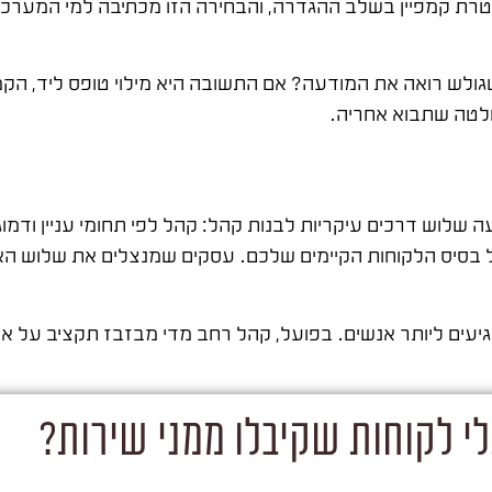
רת קמפיין בשלב ההגדרה, והבחירה הזו מכתיבה למי המערכת
גולש רואה את המודעה? אם התשובה היא מילוי טופס ליד, הקמפ
חלטה שתבוא אחריה.
עה שלוש דרכים עיקריות לבנות קהל: קהל לפי תחומי עניין ודמ
ל בסיס הלקוחות הקיימים שלכם. עסקים שמנצלים את שלוש הא
ים ליותר אנשים. בפועל, קהל רחב מדי מבזבז תקציב על אנש
י לקוחות שקיבלו ממני שירות?