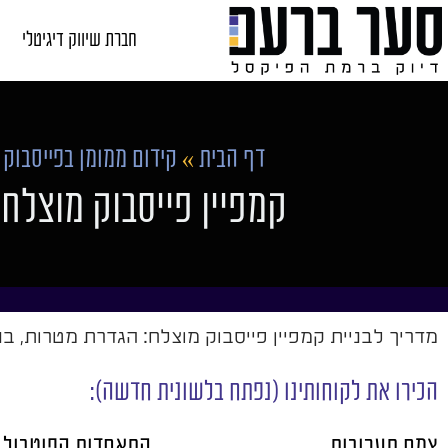
חברת שיווק דיגיטלי
דף הבית
»
קידום ממומן בפייסבוק
»
קמפיין פייסבוק מוצלח:
מדריך לבניית קמפיין פייסבוק מוצלח: הגדרת מטרות, בנ
הכירו את לקוחותינו (נפתח בלשונית חדשה):
צמח תערובות
התאחדות הפוטבול 