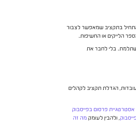
להתחיל בתקציב שמאפשר לצבור
פר הלייקים או החשיפות.
פי שקלים, המשוואה משתלמת. בלי לחבר את
ובדות, הגדלת תקציב לקהלים
אסטרטגיית פרסום בפייסבוק
ייסבוק
, ולהבין לעומק
מה זה