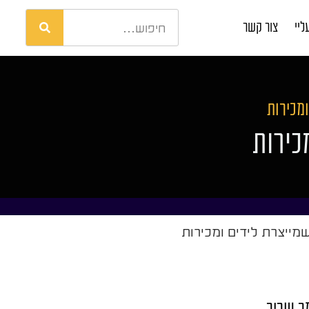
ליי
צור קשר
ומכירות
כירות
שמייצרת לידים ומכירות
ר שריר