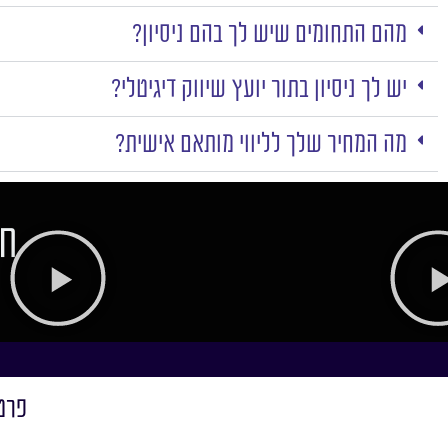
מהם התחומים שיש לך בהם ניסיון?
יש לך ניסיון בתור יועץ שיווק דיגיטלי?
מה המחיר שלך לליווי מותאם אישית?
חו
פרט