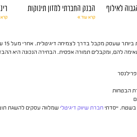
הגבוה לאילוף
הבנק החברתי למזון תינוקות
רינ
קרא עוד »
קרא 
בחירת חבר
ה להם, ומקבלים תמורה אפסית. הבחירה הנכונה היא ההבדל 
פרילנסר
ת הבטחות
ם
חברת שיווק דיגיטלי
שמלווה עסקים להשגת תוצאו