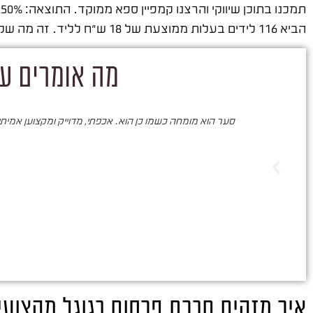
הביא 116 לידים בעלות ממוצעת של 18 ש"ח לליד. זה מה שקורה כשחברה עובדת לפי נתונים ולא לפי תחושות.
מה אומרים על
סער הוא מומחה כשמו כן הוא. אכפתי, מדוייק ומקצוען אמיתי. 
איך מזהים חברת פרסום בגוגל מקצועי