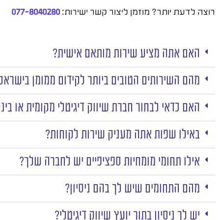
רוצה לדעת יותר? מוזמן ליצור קשר ישירות:
077-8040280
האם אתה מציע שירות מותאם אישית?
מהם השירותים הטובים ביותר לקידום ממומן בישראל
האם כדאי לבחור חברת שיווק דיגיטלי מקומית או בינ
באילו שפות אתה מעניק שירות לקוחות?
אילו תחומי מומחיות ספציפיים יש לחברה שלך?
מהם התחומים שיש לך בהם ניסיון?
יש לך ניסיון בתור יועץ שיווק דיגיטלי?