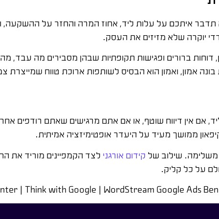
תדבר איתכם על עלות ליד, אחוז המרה והחזר על ההשקעה, ול
די יוקרה שלא מזיזים את העסק.
 דוחות ברורים ופגישות תקופתיות שבהן מסבירים מה עבד, מה
ונה אמון, ואמון הוא הבסיס לשותפות ארוכת טווח שמייצרת צמ
, אם אין דיווח שוטף, או אם אתם מרגישים שאתם רודפים אחר
יפאון ממושך מעיד על היעדר אופטימיזציה אמיתית.
 משלימה. שילוב של
קידום אורגני
לצד הקמפיינים מוריד את הת
לם על כל קליק.