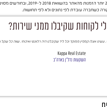
י לקוחות שקיבלו ממני שירות?
עשינו אצלו קמפיין ממוקד וכל ליד שקיבלנו היה רלוונטי ואיכותי. שווה כל שקל 
Kappa Real Estate
השקעות נדל"ן בארה"ב
ת