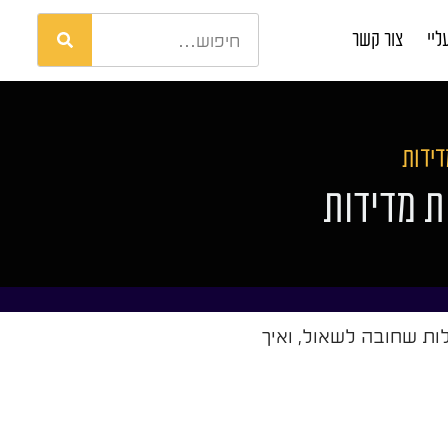
ליי
צור קשר
דידות
ת מדידות
ות שחובה לשאול, ואיך