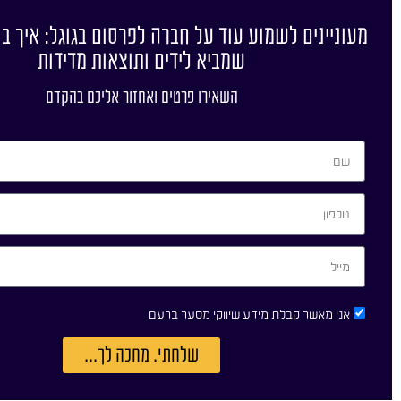
מעוניינים לשמוע עוד על חברה לפרסום בגוגל: איך ב
שמביא לידים ותוצאות מדידות
השאירו פרטים ואחזור אליכם בהקדם
אני מאשר קבלת מידע שיווקי מסער ברעם
שלחתי. מחכה לך...