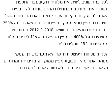
לפני כמה שנים ליוויתי את מלון יהודה, שעבר החלפת
תשתית אתר מורכבת בתחילת ההתקשרות. לצד בניית
האתר לפי עקרונות קידום אורגני, חיזקנו את הנוכחות בגוגל
ושילבנו קמפיין ספא ממוקד בפייסבוק. התוצאה הייתה 250%
יותר הזמנות מהאתר בהשוואת 2018 ל-2019, ובחודשים
מסוימים מעל 400%. קמפיין הספא הביא 116 לידים בעלות
ממוצעת של 18 שקלים לליד.
הלקח: נוכחות דיגיטלית חזקה היא מערכת. דף עסקי
מנוהל, אתר מהיר ונכון, וקמפיין ממוקד עובדים יחד ומחזקים
זה את זה. אף רכיב בודד לא עושה את כל העבודה.