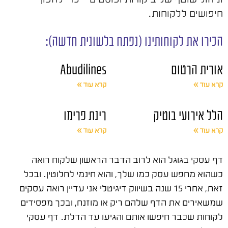
חיפושים ללקוחות.
הכירו את לקוחותינו (נפתח בלשונית חדשה):
אורית הרטום
Abudilines
קרא עוד »
קרא עוד »
הלל אירועי בוטיק
רינת פרימו
קרא עוד »
קרא עוד »
דף עסקי בגוגל הוא לרוב הדבר הראשון שלקוח רואה
כשהוא מחפש עסק כמו שלך, והוא חינמי לחלוטין. ובכל
זאת, אחרי 15 שנה בשיווק דיגיטלי אני עדיין רואה עסקים
שמשאירים את הדף שלהם ריק או מוזנח, ובכך מפסידים
לקוחות שכבר חיפשו אותם והגיעו עד הדלת. דף עסקי