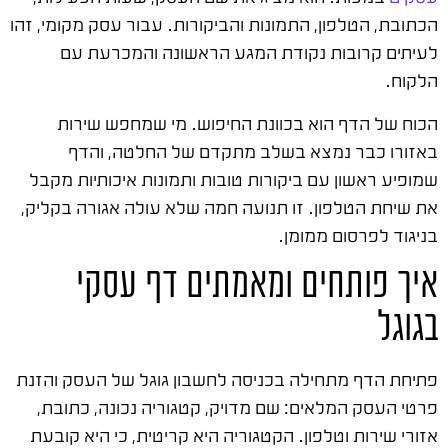
הכתובת, הטלפון, התמונות והביקורות. עבור עסק מקומי, זהו
לעיתים קרובות נקודת המגע הראשונה והמכרעת עם
הלקוח.
הכוח של הדף הוא בכוונת החיפוש. מי שמחפש שירות
באזורו כבר נמצא בשלב מתקדם של החלטה, והדף
שמופיע ראשון עם ביקורות טובות ותמונות איכותיות מקבל
את שיחת הטלפון. זו תנועה חמה שלא עולה אגורה בקליק,
בניגוד לפרסום ממומן.
איך פותחים ומאמתים דף עסקי
בגוגל
פתיחת הדף מתחילה בכניסה לחשבון גוגל של העסק והזנת
פרטי העסק המלאים: שם מדויק, קטגוריה נכונה, כתובת,
אזורי שירות וטלפון. הקטגוריה היא קריטית, כי היא קובעת