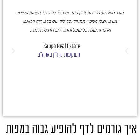
סער הוא מומחה כשמו כן הוא. אכפתי, מדוייק ומקצוען אמיתי.
סע
עשינו אצלו קמפיין ממוקד וכל ליד שקיבלנו היה רלוונטי
ואיכותי. שווה כל שקל והחוויה שירות מדהימה.
ו
ש
Kappa Real Estate
השקעות נדל"ן בארה"ב
איך גורמים לדף להופיע גבוה במפות