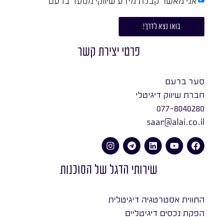
אני מאשר קבלת מידע שיווקי מסער ברעם
בואו נצא לדרך!
פרטי יצירת קשר
סער ברעם
חברת שיווק דיגיטלי
077-8040280
saar@alai.co.il
שירותי הדגל של הסוכנות
התווית אסטרטגיה דיגיטלית
הפקת נכסים דיגיטליים