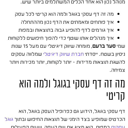
מנוהל נכון הוא אחד הכלים המשתלמים ביותר שיש.
מה זה דף עסקי בגוגל ולמה הוא קריטי לכל עסק
איך פותחים ומאמתים את הדף נכון מההתחלה
איך גורמים לדף להופיע גבוה בתוצאות ובמפות
איך מנהלים אותו שוטף כדי להפוך חיפושים ללקוחות
שמי
סער ברעם
, מומחה שיווק דיגיטלי עם מעל 15 שנות
ניסיון בשטח. ייסדתי
חברת שיווק דיגיטלי
שמלווה עסקים
להשגת תוצאות מדידות – יותר לקוחות, יותר מכירות ויותר
צמיחה.
מה זה דף עסקי בגוגל ולמה הוא
קריטי
דף עסקי בגוגל, הידוע גם כפרופיל העסק בגוגל, הוא
הכרטיס שמופיע בצד הימני של תוצאות החיפוש ובתוך
גוגל
עסקים
במפות. הוא מציג את שם העסק, שעות הפעילות,