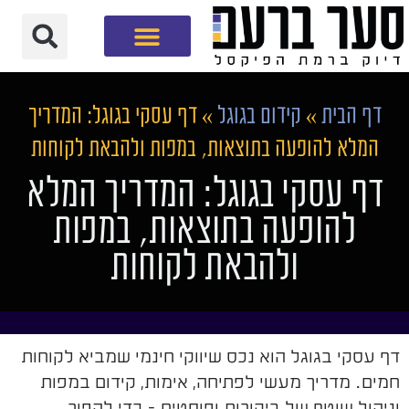
חברת שיווק דיגיטלי
דף הבית
»
קידום בגוגל
»
דף עסקי בגוגל: המדריך
המלא להופעה בתוצאות, במפות ולהבאת לקוחות
דף עסקי בגוגל: המדריך המלא
להופעה בתוצאות, במפות
ולהבאת לקוחות
דף עסקי בגוגל הוא נכס שיווקי חינמי שמביא לקוחות
חמים. מדריך מעשי לפתיחה, אימות, קידום במפות
וניהול שוטף של ביקורות ופוסטים - כדי להפוך