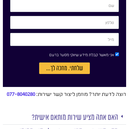
אני מאשר קבלת מידע שיווקי מסער ברעם
שלחתי. מחכה לך...
רוצה לדעת יותר? מוזמן ליצור קשר ישירות:
077-8040280
האם אתה מציע שירות מותאם אישית?