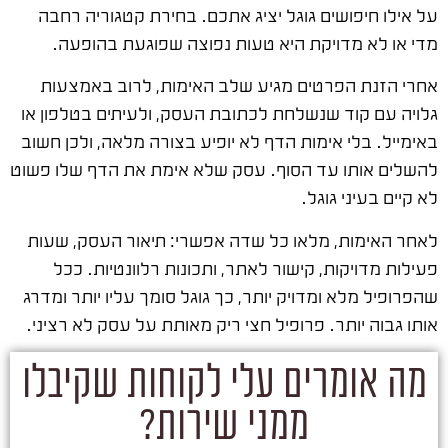
על אילו חיפושים גוגל יציג אתכם. בחירת קטגוריה רחבה
מדי או לא מדויקת היא טעות נפוצה שפוגעת בהופעה.
אחרי הזנת הפרטים מגיע שלב האימות, לרוב באמצעות
גלויה עם קוד שנשלחת לכתובת העסק, ולעיתים בטלפון או
באימייל. בלי אימות הדף לא יופיע בצורה מלאה, ולכן חשוב
להשלים אותו עד הסוף. עסק שלא אימת את הדף שלו פשוט
לא קיים בעיני גוגל.
לאחר האימות, מלאו כל שדה אפשרי: תיאור העסק, שעות
פעילות מדויקות, קישור לאתר, ותכונות רלוונטיות. ככל
שהפרופיל מלא ומדויק יותר, כך גוגל סומך עליו יותר ומדרג
אותו גבוה יותר. פרופיל חצי ריק מאותת על עסק לא רציני.
מה אומרים עלי לקוחות שקיבלו
ממני שירות?