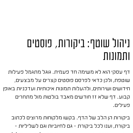
ניהול שוטף: ביקורות, פוסטים
ותמונות
דף עסקי הוא לא משימה חד פעמית. גוגל מתגמל פעילות
שוטפת, ולכן כדאי לפרסם פוסטים קצרים על מבצעים,
חידושים ושירותים, ולהעלות תמונות איכותיות ועדכניות באופן
קבוע. דף שלא זז חודשים מאבד בולטות מול מתחרים
פעילים.
ביקורות הן הלב של הדף. בקשו מלקוחות מרוצים לכתוב
ביקורת, וענו לכל ביקורת – גם לחיוביות וגם לשליליות –