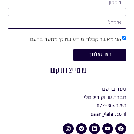
אני מאשר קבלת מידע שיווקי מסער ברעם
בואו נצא לדרך!
פרטי יצירת קשר
סער ברעם
חברת שיווק דיגיטלי
077-8040280
saar@alai.co.il