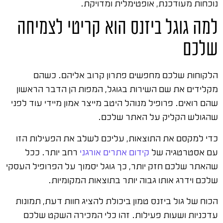
נוכחות מעודכנת, אופטימלית ומדויקת.
למה גוגל ביזנס הוא קריטי לצמיחה
שלכם
הלקוחות שלכם מחפשים פתרון קרוב אליהם. כשהם
מקלידים את שם השירות בגוגל, המפות הן הדבר הראשון
שהם רואים. פרופיל מנוהל היטב מייצר אמון מיידי עוד לפני
שהגולש הקליק על האתר שלכם.
כדי למקסם את התוצאות, עליכם לשלב את הפעילות הזו
עם אסטרטגיה של
קידום אתרים אורגני
רחב יותר. ככל
שהאתר שלכם חזק יותר, כך גוגל יסמוך על הפרופיל העסקי
שלכם וידרג אותו גבוה יותר בתוצאות המקומיות.
הכוח של גול ביזנס טמון ביכולת להציג חוות דעת, תמונות
עדכניות ושעות פעילות. זהו כלי המכירה השקט שלכם