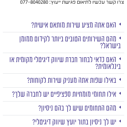
צרו קשר עכשיו לתיאום פגישת ייעוץ: 077-8040280
האם אתה מציע שירות מותאם אישית?
מהם השירותים הטובים ביותר לקידום ממומן
בישראל?
האם כדאי לבחור חברת שיווק דיגיטלי מקומית או
בינלאומית?
באילו שפות אתה מעניק שירות לקוחות?
אילו תחומי מומחיות ספציפיים יש לחברה שלך?
מהם התחומים שיש לך בהם ניסיון?
יש לך ניסיון בתור יועץ שיווק דיגיטלי?