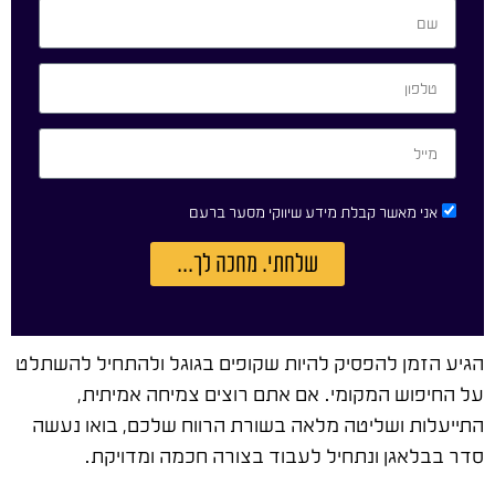
אני מאשר קבלת מידע שיווקי מסער ברעם
שלחתי. מחכה לך...
הגיע הזמן להפסיק להיות שקופים בגוגל ולהתחיל להשתלט
על החיפוש המקומי. אם אתם רוצים צמיחה אמיתית,
התייעלות ושליטה מלאה בשורת הרווח שלכם, בואו נעשה
סדר בבלאגן ונתחיל לעבוד בצורה חכמה ומדויקת.