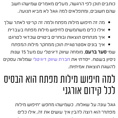
כותבים תוכן לפי הרגשה, מעלים מאמרים שמישהו חשב
שהם חשובים, ומתפלאים למה גוגל לא מביא תנועה.
מה זה חיפוש מילות מפתח ולמה זה קריטי לאתר שלך
אילו כלים משתמשים לחיפוש מילות מפתח בעברית
איך מנתחים תוצאות ובוחרים ביטויים שכדאי לטרגט
איך בונים אסטרטגיית תוכן ממחקר מילות המפתח
שמי
סער ברעם
, מומחה שיווק דיגיטלי עם מעל 15 שנות
ניסיון בשטח. ייסדתי את
חברת שיווק דיגיטלי
שמלווה עסקים
להשגת תוצאות אמיתיות.
למה חיפוש מילות מפתח הוא הבסיס
לכל קידום אורגני
גוגל עונה על שאלות. כשמישהו מחפש "חיפוש מילות
מפתח" הוא רוצה להבין איך עושים את זה, אילו כלים