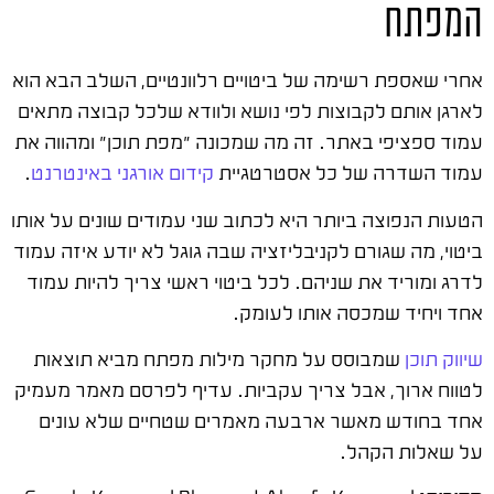
המפתח
אחרי שאספת רשימה של ביטויים רלוונטיים, השלב הבא הוא
לארגן אותם לקבוצות לפי נושא ולוודא שלכל קבוצה מתאים
עמוד ספציפי באתר. זה מה שמכונה "מפת תוכן" ומהווה את
עמוד השדרה של כל אסטרטגיית
קידום אורגני באינטרנט
.
הטעות הנפוצה ביותר היא לכתוב שני עמודים שונים על אותו
ביטוי, מה שגורם לקניבליזציה שבה גוגל לא יודע איזה עמוד
לדרג ומוריד את שניהם. לכל ביטוי ראשי צריך להיות עמוד
אחד ויחיד שמכסה אותו לעומק.
שיווק תוכן
שמבוסס על מחקר מילות מפתח מביא תוצאות
לטווח ארוך, אבל צריך עקביות. עדיף לפרסם מאמר מעמיק
אחד בחודש מאשר ארבעה מאמרים שטחיים שלא עונים
על שאלות הקהל.