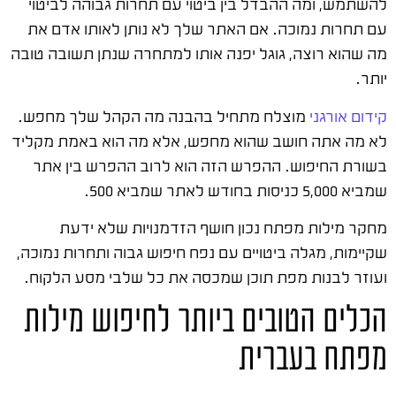
להשתמש, ומה ההבדל בין ביטוי עם תחרות גבוהה לביטוי
עם תחרות נמוכה. אם האתר שלך לא נותן לאותו אדם את
מה שהוא רוצה, גוגל יפנה אותו למתחרה שנתן תשובה טובה
יותר.
קידום אורגני
מוצלח מתחיל בהבנה מה הקהל שלך מחפש.
לא מה אתה חושב שהוא מחפש, אלא מה הוא באמת מקליד
בשורת החיפוש. ההפרש הזה הוא לרוב ההפרש בין אתר
שמביא 5,000 כניסות בחודש לאתר שמביא 500.
מחקר מילות מפתח נכון חושף הזדמנויות שלא ידעת
שקיימות, מגלה ביטויים עם נפח חיפוש גבוה ותחרות נמוכה,
ועוזר לבנות מפת תוכן שמכסה את כל שלבי מסע הלקוח.
הכלים הטובים ביותר לחיפוש מילות
מפתח בעברית