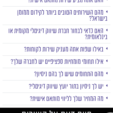
האם אתה מציע שירות מותאם אישית?
מהם השירותים הטובים ביותר לקידום ממומן
בישראל?
האם כדאי לבחור חברת שיווק דיגיטלי מקומית או
בינלאומית?
באילו שפות אתה מעניק שירות לקוחות?
אילו תחומי מומחיות ספציפיים יש לחברה שלך?
מהם התחומים שיש לך בהם ניסיון?
יש לך ניסיון בתור יועץ שיווק דיגיטלי?
מה המחיר שלך לליווי מותאם אישית?