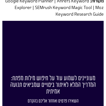
מקורות:
Google Keyword Planner | Ahrefs Keyword
Explorer | SEMrush Keyword Magic Tool | Moz
Keyword Research Guide
מעוניינים לשמוע עוד על חיפוש מילות מפתח:
המדריך המלא לאיתור ביטויים שמביאים תנועה
אמיתית
השאירו פרטים ואחזור אליכם בהקדם