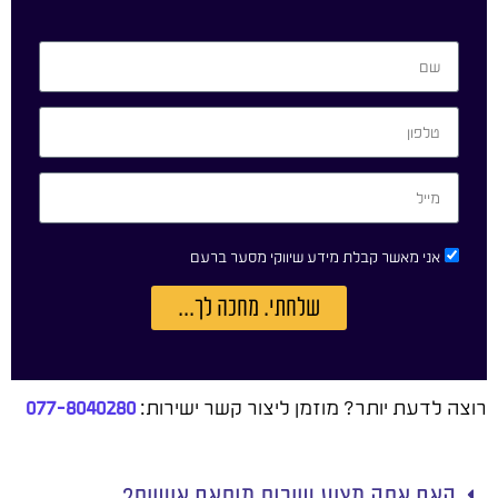
אני מאשר קבלת מידע שיווקי מסער ברעם
שלחתי. מחכה לך...
רוצה לדעת יותר? מוזמן ליצור קשר ישירות:
077-8040280