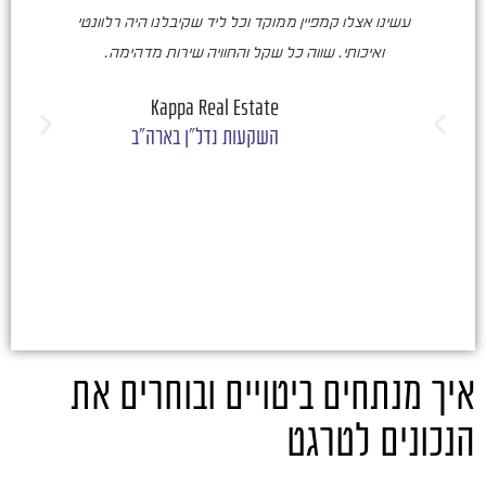
עשינו אצלו קמפיין ממוקד וכל ליד שקיבלנו היה רלוונטי
ואיכותי. שווה כל שקל והחוויה שירות מדהימה.
ו
ש
Kappa Real Estate
השקעות נדל"ן בארה"ב
איך מנתחים ביטויים ובוחרים את
הנכונים לטרגט