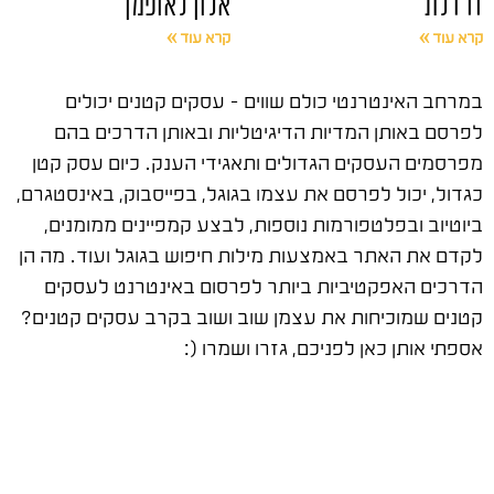
זז דלת
אלון לאופמן
קרא עוד »
קרא עוד »
במרחב האינטרנטי כולם שווים – עסקים קטנים יכולים
לפרסם באותן המדיות הדיגיטליות ובאותן הדרכים בהם
מפרסמים העסקים הגדולים ותאגידי הענק. כיום עסק קטן
כגדול, יכול לפרסם את עצמו בגוגל, בפייסבוק, באינסטגרם,
ביוטיוב ובפלטפורמות נוספות, לבצע קמפיינים ממומנים,
לקדם את האתר באמצעות מילות חיפוש בגוגל ועוד. מה הן
הדרכים האפקטיביות ביותר לפרסום באינטרנט לעסקים
קטנים שמוכיחות את עצמן שוב ושוב בקרב עסקים קטנים?
אספתי אותן כאן לפניכם, גזרו ושמרו (: