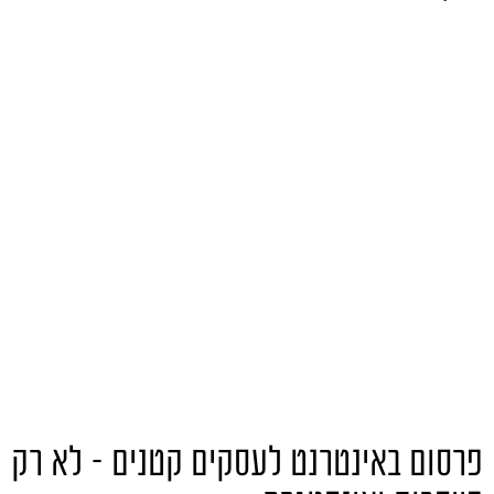
פרסום באינטרנט לעסקים קטנים – לא רק