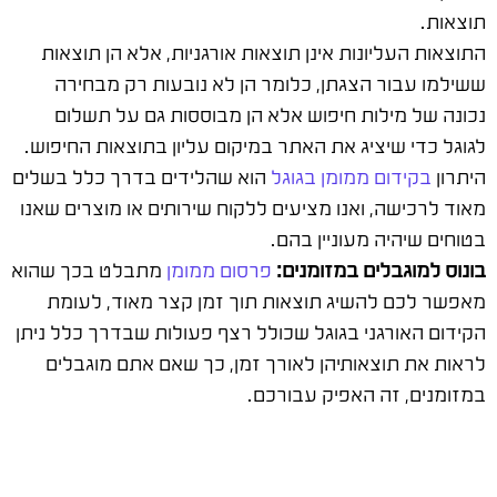
תוצאות.
התוצאות העליונות אינן תוצאות אורגניות, אלא הן תוצאות
ששילמו עבור הצגתן, כלומר הן לא נובעות רק מבחירה
נכונה של מילות חיפוש אלא הן מבוססות גם על תשלום
לגוגל כדי שיציג את האתר במיקום עליון בתוצאות החיפוש.
היתרון
בקידום ממומן בגוגל
הוא שהלידים בדרך כלל בשלים
מאוד לרכישה, ואנו מציעים ללקוח שירותים או מוצרים שאנו
בטוחים שיהיה מעוניין בהם.
בונוס למוגבלים במזומנים:
פרסום ממומן
מתבלט בכך שהוא
מאפשר לכם להשיג תוצאות תוך זמן קצר מאוד, לעומת
הקידום האורגני בגוגל שכולל רצף פעולות שבדרך כלל ניתן
לראות את תוצאותיהן לאורך זמן, כך שאם אתם מוגבלים
במזומנים, זה האפיק עבורכם.