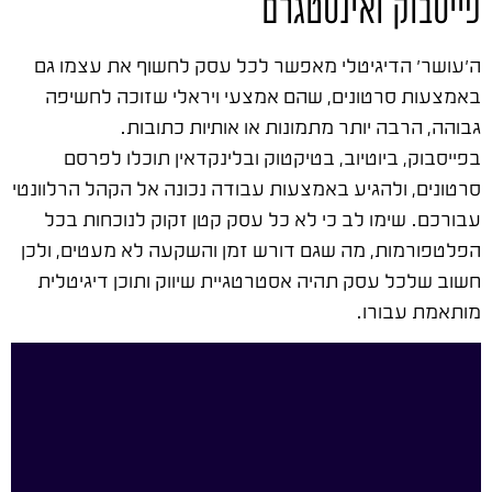
פייסבוק ואינסטגרם
ה'עושר' הדיגיטלי מאפשר לכל עסק לחשוף את עצמו גם
באמצעות סרטונים, שהם אמצעי ויראלי שזוכה לחשיפה
גבוהה, הרבה יותר מתמונות או אותיות כתובות.
בפייסבוק, ביוטיוב, בטיקטוק ובלינקדאין תוכלו לפרסם
סרטונים, ולהגיע באמצעות עבודה נכונה אל הקהל הרלוונטי
עבורכם. שימו לב כי לא כל עסק קטן זקוק לנוכחות בכל
הפלטפורמות, מה שגם דורש זמן והשקעה לא מעטים, ולכן
חשוב שלכל עסק תהיה אסטרטגיית שיווק ותוכן דיגיטלית
מותאמת עבורו.