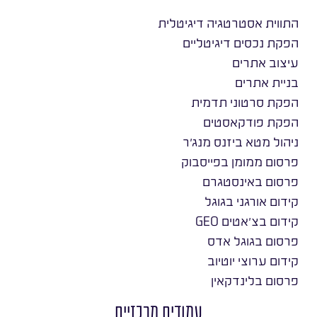
התווית אסטרטגיה דיגיטלית
הפקת נכסים דיגיטליים
עיצוב אתרים
בניית אתרים
הפקת סרטוני תדמית
הפקת פודקאסטים
ניהול מטא ביזנס מנג׳ר
פרסום ממומן בפייסבוק
פרסום באינסטגרם
קידום אורגני בגוגל
קידום בצ׳אטים GEO
פרסום בגוגל אדס
קידום ערוצי יוטיוב
פרסום בלינדקאין
עמודים מרכזיים