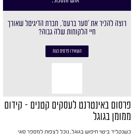
ייאוש ותסכול.
רוצה להכיר את ׳סער ברעם׳, חברת הדיגיטל שאורך
חיי הלקוחות שלה גבוה?
השאירו פרטים כעת
פרסום באינטרנט לעסקים קטנים – קידום
ממומן בגוגל
כשנקליד ביטוי חיפוש בגוגל, נוכל לצפות למספר סוגי