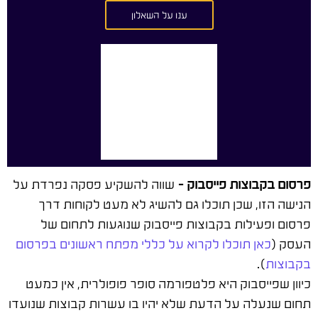
ענו על השאלון
פרסום בקבוצות פייסבוק –
שווה להשקיע פסקה נפרדת על
הנישה הזו, שכן תוכלו גם להשיג לא מעט לקוחות דרך
פרסום ופעילות בקבוצות פייסבוק שנוגעות לתחום של
העסק (
כאן תוכלו לקרוא על כללי מפתח ראשונים בפרסום
בקבוצות
).
כיוון שפייסבוק היא פלטפורמה סופר פופולרית, אין כמעט
תחום שנעלה על הדעת שלא יהיו בו עשרות קבוצות שנועדו