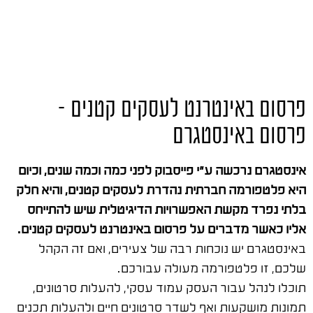
פרסום באינטרנט לעסקים קטנים –
פרסום באינסטגרם
אינסטגרם נרכשה ע"י פייסבוק לפני כמה וכמה שנים, וכיום
היא פלטפורמה חברתית נהדרת לעסקים קטנים, והיא חלק
בלתי נפרד מקשת האפשרויות הדיגיטלית שיש להתייחס
אליו כאשר מדברים על פרסום באינטרנט לעסקים קטנים.
באינסטגרם יש נוכחות רבה של צעירים, ואם זה הקהל
שלכם, זו פלטפורמה מעולה עבורכם.
תוכלו לנהל עבור העסק עמוד עסקי, להעלות סרטונים,
תמונות מושקעות ואף לשדר סרטונים חיים ולהעלות תכנים