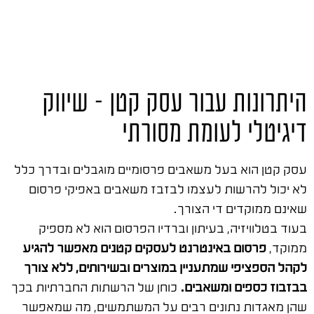
היתרונות עבור עסק קטן – שיווק
דיגיטלי לעומת מסורתי
עסק קטן הוא בעל משאבים פרסומיים מוגבלים ובדרך כלל
לא יכול להרשות לעצמו לבזבז משאבים באפיקי פרסום
שאינם ממוקדים די הצורך.
בעוד בטלוויזיה, בעיתון וברדיו הפרסום הוא לא מספיק
ממוקד,
פרסום באינטרנט לעסקים קטנים מאפשר להגיע
לקהל הספציפי שמתעניין במוצרים ובשירותים, ללא צורך
בבזבוז כספים ומשאבים.
כוחן של הרשתות החברתיות בכך
שהן מאגדות נתונים רבים על המשתמשים, מה שמאפשר