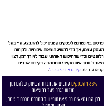
פרסום באינטרנט לעסקים קטנים יכול להתבצע ע"י בעל
העסק עצמו, אך כדי להשיג תוצאות איכותיות ולקוחות
רלוונטיים וכדי שהחיפוש האורגני יעבוד לאורך זמן, רצוי
מאוד לשכור איש מקצוע שמתמחה בקידום אתרים.
קראו עוד על
קידום אורגני בגוגל
.
68% מהעסקים
עוזבים את חברת השיווק שלהם תוך
חודש בגלל פער בתוצאות
לכן הם נמצאים בלופ אינסופי של החלפת חברת דיגיטל,