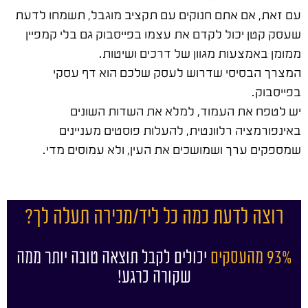
עם זאת, אם אתם חנוקים עם תקציב מוגבל, תשמחו לדעת
שעסק קטן יכול לקדם את עצמו בפייסבוק גם בלי קמפיין
ממומן באמצעות מגוון של דרכים ושיטות.
המצרך הבסיסי שדרוש לעסק שלכם הוא דף עסקי
בפייסבוק.
יש לטפח את העמוד, למלא את השדות השונים
באינפורמציה רלוונטית, להעלות פוסטים מעניינים
שמספקים ערך ושמושכים את העין, ולא עמוסים מדי.
רוצה לדעת כמה כל ליד/מכירה תעלה לך?
93% מהעסקים
יכולים לקבל תוצאה טובה יותר ממה
שקורה כרגע!