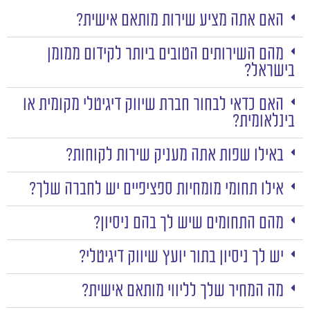
האם אתה מציע שירות מותאם אישית?
מהם השירותים הטובים ביותר לקידום ממומן
בישראל?
האם כדאי לבחור חברת שיווק דיגיטלי מקומית או
בינלאומית?
באילו שפות אתה מעניק שירות לקוחות?
אילו תחומי מומחיות ספציפיים יש לחברה שלך?
מהם התחומים שיש לך בהם ניסיון?
יש לך ניסיון בתור יועץ שיווק דיגיטלי?
מה המחיר שלך לליווי מותאם אישית?