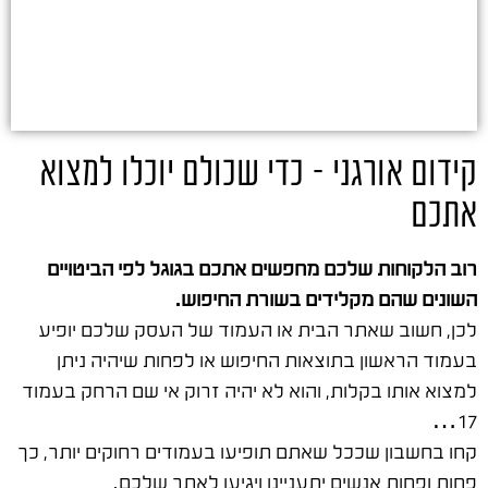
קידום אורגני – כדי שכולם יוכלו למצוא
אתכם
רוב הלקוחות שלכם מחפשים אתכם בגוגל לפי הביטויים
השונים שהם מקלידים בשורת החיפוש.
לכן, חשוב שאתר הבית או העמוד של העסק שלכם יופיע
בעמוד הראשון בתוצאות החיפוש או לפחות שיהיה ניתן
למצוא אותו בקלות, והוא לא יהיה זרוק אי שם הרחק בעמוד
17…
קחו בחשבון שככל שאתם תופיעו בעמודים רחוקים יותר, כך
פחות ופחות אנשים יתעניינו ויגיעו לאתר שלכם.