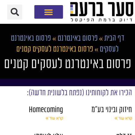
חברת שיווק דיגיטלי
דף הבית
»
פרסום באינטרנט
»
פרסום באינטרנט
לעסקים
»
פרסום באינטרנט לעסקים קטנים
פרסום באינטרנט לעסקים קטנים
הכירו את לקוחותינו (נפתח בלשונית חדשה):
חיזוק ובינוי בע"מ
Homecoming
קרא עוד »
קרא עוד »