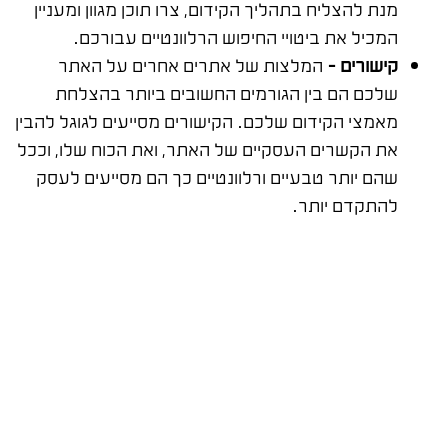
מנת להצליח בתהליך הקידום, צרו תוכן מגוון ומעניין
המכיל את ביטויי החיפוש הרלוונטיים עבורכם.
קישורים –
המלצות של אתרים אחרים על האתר
שלכם הם בין הגורמים החשובים ביותר בהצלחת
מאמצי הקידום שלכם. הקישורים מסייעים לגוגל להבין
את הקשרים העסקיים של האתר, ואת הכוח שלו, וככל
שהם יותר טבעיים ורלוונטיים כך הם מסייעים לעסק
להתקדם יותר.