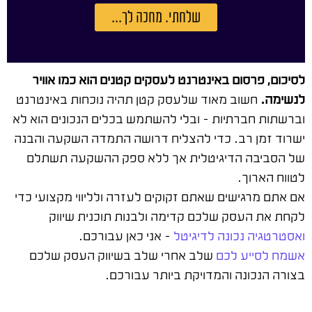
שלחתי. מחכה לך...
לסיכום, פרסום באינטרנט לעסקים קטנים הוא כמו אוויר
לנשימה.
חשוב מאוד שלעסק קטן תהיה נוכחות באינטרנט
וברשתות חברתיות – ובלי להשתמש בכלים הנכונים הוא לא
ישרוד זמן רב. כדי להצליח דרושה התמדה השקעה והבנה
של הסביבה הדיגיטלית אך ללא ספק ההשקעה תשתלם
לטווח הארוך.
אם אתם מרגישים שאתם זקוקים לעזרה ולליווי מקצועי כדי
לקחת את העסק שלכם קדימה ולבנות תוכנית שיווק
ואסטרטגיה נכונה לדיגיטל
– אני כאן עבורכם.
אשמח לסייע לכם
שלב אחרי שלב בשיווק העסק שלכם
בצורה הנכונה והמדויקת ביותר עבורכם.