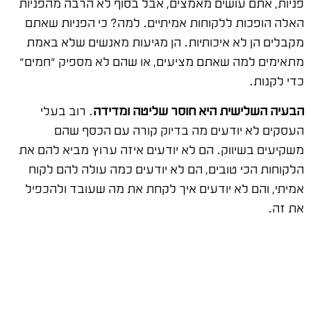
פניות, אתם עושים מאמצים, אבל בסוף לא הרבה מהפניות
האלה הופכות ללקוחות אמיתיים. למה? כי הפניות שאתם
מקבלים הן לא איכותיות. הן מגיעות מאנשים שלא באמת
מתאימים למה שאתם מציעים, או שהם לא מספיק "חמים"
כדי לקנות.
הבעיה השלישית היא חוסר שליטה ומדידה
. רוב בעלי
העסקים לא יודעים מה בדיוק קורה עם הכסף שהם
משקיעים בשיווק. הם לא יודעים איזה ערוץ מביא להם את
הלקוחות הכי טובים, הם לא יודעים כמה עולה להם לקוח
אמיתי, והם לא יודעים איך לקחת את מה שעובד ולהכפיל
את זה.