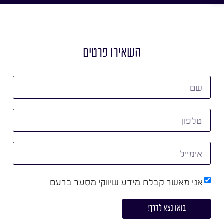
השאירו פרטים
אני מאשר קבלת מידע שיווקי מסער ברעם
בואו נצא לדרך!