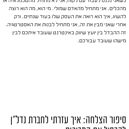
מהכלים. אני מתחיל מהאדם שמולי. מי הוא, מה הוא רוצה
להשיג, איך הוא רואה את העסק שלו בעוד שנתיים. ורק
אחרי שאני מבין את זה, אני מתחיל לבנות את האסטרטגיה.
זה ההבדל בין יועץ שיווק באינטרנט שעובד איתכם לבין
מישהו שעובד עבורכם.
סיפור הצלחה: איך עזרתי לחברת נדל"ן