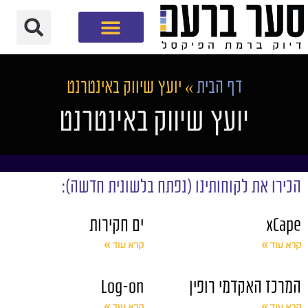
חברת שיווק דיגיטלי
דף הבית
»
יועץ שיווק באינטרנט
יועץ שיווק באינטרנט
הכירו את לקוחותינו (נפתח בלשונית חדשה):
xCape
ים חקירות
קרא עוד »
קרא עוד »
המרכז האקדמי רופין
Log-on
קרא עוד »
קרא עוד »