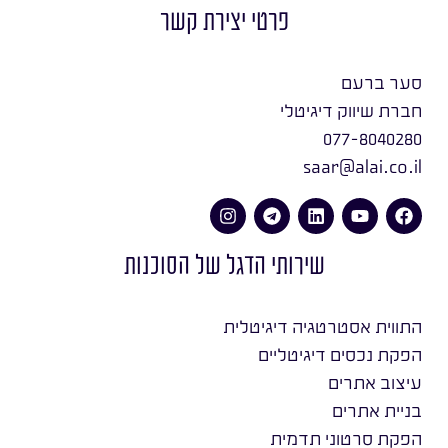
פרטי יצירת קשר
סער ברעם
חברת שיווק דיגיטלי
077-8040280
saar@alai.co.il
שירותי הדגל של הסוכנות
התווית אסטרטגיה דיגיטלית
הפקת נכסים דיגיטליים
עיצוב אתרים
בניית אתרים
הפקת סרטוני תדמית