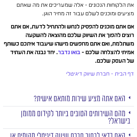
את הלקוחות הנכונים – אלה שמעריכים את מה שאתם
מציעים ומוכנים לשלם עבור זה מחיר הוגן.
אם אתם מוכנים להפסיק לנחש ולהתחיל לדעת, אם אתם
רוצים להפוך את השיווק שלכם מהוצאה להשקעה
משתלמת, ואם אתם מחפשים מישהו שיעבוד איתכם כשותף
אמיתי להצלחה שלכם –
בואו נדבר
. יחד נבנה את העתיד
של העסק שלכם.
דף הבית – חברת שיווק דיגיטלי
האם אתה מציע שירות מותאם אישית?
מהם השירותים הטובים ביותר לקידום ממומן
בישראל?
האם כדאי לבחור חברת שיווק דיגיטלי מקומית או