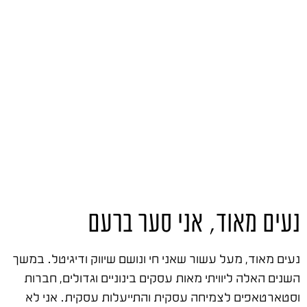
נעים מאוד, אני סער ברעם
נעים מאוד, מעל עשור שאני חי ונושם שיווק ודיגיטל. במשך
השנים האלה ליוויתי מאות עסקים בינוניים וגדולים, חברות
וסטארטאפים לצמיחה עסקית והתייעלות עסקית. אני לא