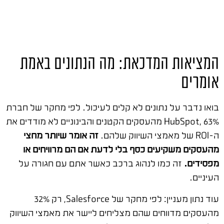
המציאות המדכאת: מה הנתונים באמת
אומרים
בואו נדבר על נתונים לא קלים לעיכול. לפי מחקר של חברת
HubSpot, 63% מהעסקים הקטנים והבינוניים לא מודדים את
ה-ROI של מאמצי השיווק שלהם.
זה אומר שיותר מחצי
מהעסקים משקיעים כסף בלי לדעת אם הם מרוויחים או
מפסידים.
זה כמו לנהוג ברכב כאשר אתם עם חגורה על
העיניים.
עוד נתון מעניין: לפי מחקר של Salesforce, רק 32%
מהעסקים מדווחים שהם מצליחים ליישר את מאמצי השיווק