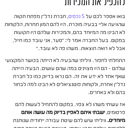
להכפיל את המכירות
בואו אספר לכם על
S נכסים
, חברת נדל"ן מפתח תקווה
שהגיעה אליי בבעיה מוכרת. היו להם המון תחרות, הלקוחות
לא הבינו מה המיוחד בהם, והמכירות שלהם היו תקועות
במקום. בעל החברה אמר לי: "סער, אני עובד כמו חייל,
אבל לא רואה תוצאות. משהו פה לא עובד."
התחלתי לחפור. גיליתי שהבעיה לא הייתה בכושר המקצועי
שלהם – הם היו מצוינים במה שהם עושים. הבעיה הייתה
שאף אחד לא ידע את זה. הם נראו בדיוק כמו כל חברת
נדל"ן אחרת, ולקוחות פוטנציאלים לא הבינו למה לבחור
בהם ולא באחרים.
אז עשיתי משהו לא צפוי. במקום להתחיל לעשות להם
פרסומים,
ישבתי איתם לאפיין בדיוק מה עושה אותם
מיוחדים.
גיליתי שיש להם שיטת עבודה ייחודית שנותנת