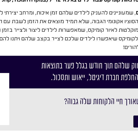
, שמעוניינים להעניק לילדים שלהם זמן איכות, ומרחב יצירתי לת
ציו אקונומי הגבוה, שלא תמיד מוצאים את הזמן לשבת עם הי
קלטות לאיור קומיקס, שמאפשרות לילדים ליצור ולצייר בזמן הפ
לקומיקס שיאפשרו לילדים שלכם לצייר בקצב שלהם ויתנו להם
הורים!
וק שלהם תוך חודש בגלל פער בתוצאות
החלפת חברת דיגיטל, ייאוש ותסכול.
אורך חיי הלקוחות שלה גבוה?