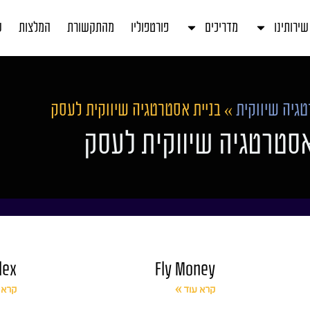
שירותינו
מדריכים
פורטפוליו
מהתקשורת
המלצות
ע
גיה שיווקית
»
בניית אסטרטגיה שיווקית לעסק
אסטרטגיה שיווקית לעסק
lex
Fly Money
קרא עוד »
קרא 