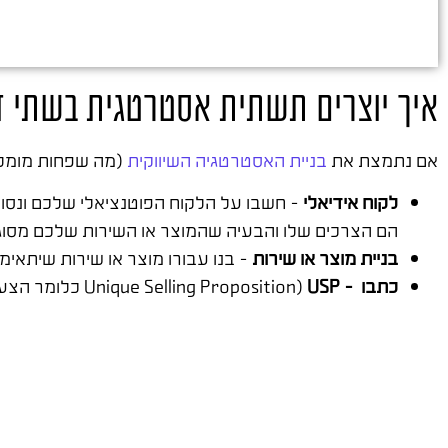
איך יוצרים תשתית אסטרטגית בשתי 
אם נתמצת את
בניית האסטרטגיה השיווקית
(מה שפחות מומלץ
לקוח אידיאלי
– חשבו על הלקוח הפוטנציאלי שלכם ונסו לד
הם הצרכים שלו והבעיה שהמוצר או השירות שלכם מסוגל
בניית מוצר או שירות
– בנו עבורו מוצר או שירות שיתאימ
כתבו – USP
(Unique Selling Proposition כלומר הצעת ערך) שתגרום לו לרכוש את המוצר או השירות שבניתם.