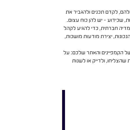
הם, לקדם תכנים ולהגביר את
 שכידוע – יש להן כוח עצום.
מדיה חברתית, כדי להגיע לקהל
כונות, יצירת מודעות מושכות,
ל הקמפיינים והאתר שלכם: על
ROI. ניתן יהיה להמשיך עם אסטרטגיות שהצליחו, ולדייק או לשנות