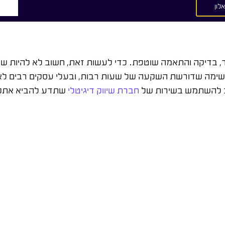
לון
 בדיקה והתאמה שוטפת. כדי לעשות זאת, חשוב לא להיות שאננ
שימה שדורשת השקעה של שעות רבות, ובעלי עסקים רבים לא
שוב להשתמש בשירות של
חברת שיווק דיגיטלי
שתדע להביא אתכם