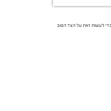
כדי לעשות זאת על הצד הטוב