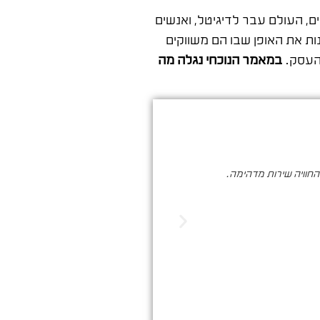
ם, העולם עבר לדיגיטל, ואנשים
נות את האופן שבו הם משווקים
 העסק.
במאמר הנוכחי נגלה מה
והחוויה שירות מדהימה.
סער ברעם הינו בעל מקצוע איכותי , א
הדיגיטלי. שיווק שמביא ת