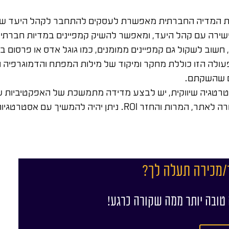
ות המדיה החברתית מאפשרת לעסקים להתחבר לקהל היעד של
ירה עם קהל היעד, ומאפשר להשיק קמפיינים במדיות חברתיות,
חשוב לשקול גם קמפיינים ממומנים, כמו גוגל אדס או פרסום ב
עולה הזו כוללת מחקר ומיקוד של מילות המפתח והדמוגרפיה הנ
ום שהשקתם.
רטגיה שיווקית, יש לבצע מדידה מתמשכת של האפקטיביות ש
ידי מעקב אחר מדדי ביצועים מרכזיים (KPIs), כגון תעבורה לאתר, המרות והחזר 
/מכירה תעלה לך?
 טובה יותר ממה שקורה כרגע!