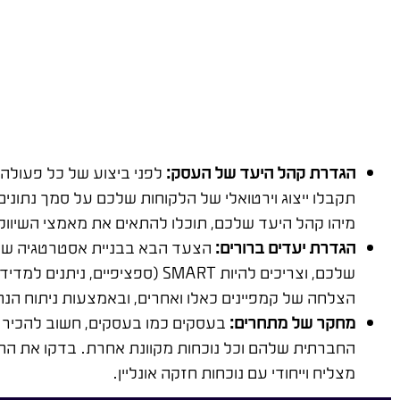
הגדרת קהל היעד של העסק:
לפני ביצוע של כל פעולה 
תקבלו ייצוג וירטואלי של הלקוחות שלכם על סמך נתונים
מיהו קהל היעד שלכם, תוכלו להתאים את מאמצי השיווק 
הגדרת יעדים ברורים:
הצעד הבא בבניית אסטרטגיה שיווק
שלכם, וצריכים להיות SMART (ספ
הצלחה של קמפיינים כאלו ואחרים, ובאמצעות ניתוח הנ
מחקר של מתחרים:
בעסקים כמו בעסקים, חשוב להכיר 
החברתית שלהם וכל נוכחות מקוונת אחרת. בדקו את התו
מצליח וייחודי עם נוכחות חזקה אונליין.