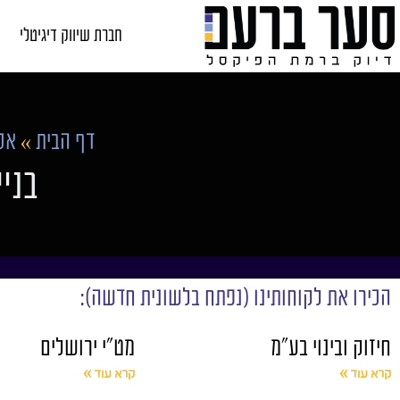
חברת שיווק דיגיטלי
דף הבית
»
אס
בני
הכירו את לקוחותינו (נפתח בלשונית חדשה):
חיזוק ובינוי בע"מ
מט"י ירושלים
קרא עוד »
קרא עוד »