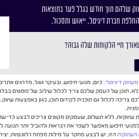
וק שלהם תוך חודש בגלל פער בתוצאות
החלפת חברת דיגיטל, ייאוש ותסכול.
אורך חיי הלקוחות שלה גבוה?
משיווק דיגיטלי.
כיום, מנועי חיפוש, ובעיקר גוגל, מדרגים אתר
לוג, תוכן של העסק שלכם צריך לכלול שילוב של פוסטים בבלוג
 צריכה לכלול גם תוכנית לקידום תוכן, כגון באמצעות שיווק 
מנית.
ת שיווקיות, ללא תשלום, שעסקים מקוונים צריכים לבצע כדי 
למנועי חיפוש מאפשר לשפר את הנראות ולהוביל יותר תנועה 
השיווקית
הזו, יש לבצע מחקר על מילות מפתח רלוונטיות, יצירת