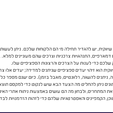
שיווקית, יש להגדיר תחילה מי הם הלקוחות שלכם. ניתן לעשות
 דמוגרפיים, התנהגויות צרכניות וצרכים שהם מעוניינים למלא
שלכם כדי לענות על הצרכים והרצונות הספציפיים שלו.
ית הוא זיהוי יעדים ספציפיים שניתנים למדידה; יעדים אלו צ
ציפיים, ניתנים למדידה, ניתנים להשגה, רלוונטיים, מוגבל בזמן). כיום ישנם
תונים ניתן להחליט מה הצעד הבא שיש לנקוט כדי למקסם תוצא
את המתחרים, ולבחון מה הם עושים באמצעות ניתוח אתרי האינ
כן, הקמפיינים והאסטרטגיות שלהם כדי לזהות הזדמנויות לבד