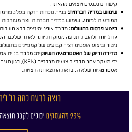
קישורים נכנסים ויוצאים מהאתר.
שימוש במדיה חברתית:
בניית נוכחות חזקה בפלטפורמ
המודעות למותג. שימוש במדיה חברתית יוצר מעורבות יש
ביצוע פרסום בתשלום:
מלבד אופטימיזציה ללא תשלום, 
גדול יותר ולהוביל תנועה ממוקדת יותר לאתר שלכם. הפ
ניטור וביצוע אופטימיזציה קבועים של קמפיינים בתשל
מדידה ודיוק של האסטרטגיה השיווקית:
מלבד בניית אסט
אסטרטגיות שלא הניבו את התוצאות הרצויות.
רוצה לדעת כמה כל ליד
93% מהעסקים
יכולים לקבל תוצאה