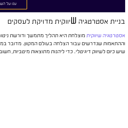
ענו על השא
ש
בניית אסטרטגיה
יווקית מדויקת לעסקים
אסטרטגיה שיווקית
מוצלחת היא תהליך מתמשך ודורשת ניטור,
וההתאמות שנדרשים עבור הצלחה בעולם המקוון. מדובר במ
שיש כיום לשיווק דיגיטלי. כדי ליהנות מתוצאות מיטביות, ח