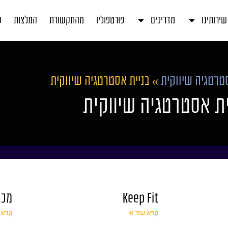
שירותינו
מדריכים
פורטפוליו
מהתקשורת
המלצות
ע
טרטגיה שיווקית
»
בניית אסטרטגיה שיווקית
ית אסטרטגיה שיווקית
Keep Fit
מכו
קרא עוד »
קרא 