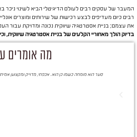
המעבר של עסקים רבים לעולם הדיגיטלי הביא לשינוי ניכר בא
רבים כיום מעדיפים לבצע רכישות של שירותים ומוצרים אונליין
את עצמם; בניית אסטרטגיה שיווקית נכונה ומדויקת עבור 
בדיוק הולך מאחוריי הקלעים של בניית אסטרטגיה שיווקית, וכי
מה אומרים על
סער הוא מומחה כשמו כן הוא. אכפתי, מדוייק ומקצוען אמיתי. 