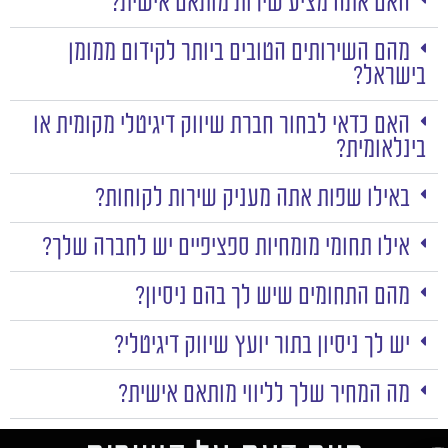
האם אתה מציע שירות מותאם אישית?
מהם השירותים הטובים ביותר לקידום ממומן
בישראל?
האם כדאי לבחור חברת שיווק דיגיטלי מקומית או
בינלאומית?
באילו שפות אתה מעניק שירות לקוחות?
אילו תחומי מומחיות ספציפיים יש לחברה שלך?
מהם התחומים שיש לך בהם ניסיון?
יש לך ניסיון בתור יועץ שיווק דיגיטלי?
מה המחיר שלך לליווי מותאם אישית?