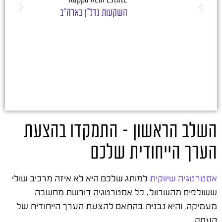
השקעות נדל"ן בארה"ב
השלב הראשון – התמקדו בהצעת
הערך הייחודית שלכם
אסטרטגיה שיווקית
למותג שלכם היא לא איזה מרכיב שולי
ששולפים מהשרוול. כל אסטרטגיה דורשת מחשבה
מעמיקה, והיא נבנית בהתאם להצעת הערך הייחודית של
העסק.