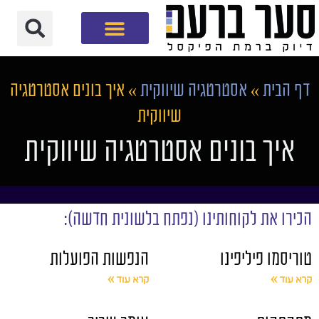
חברת שיווק דיגיטלי
דף הבית
»
אסטרטגיה שיווקית
»
איך בונים אסטרטגיה
שיווקית
איך בונים אסטרטגיה שיווקית
הכירו את לקוחותינו (נפתח בלשונית חדשה):
טוריסמו פיליפינו
הנפשות הפועלות
קרא עוד »
קרא עוד »