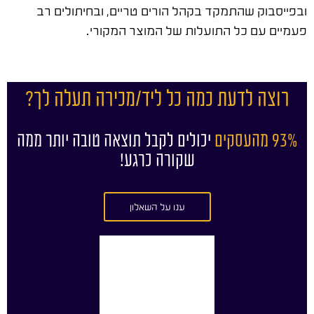
ובפייסבוק שהתמקד בקהל הורים טריים, ובחיתולים רב
פעמיים עם כל התועלות של המוצר המקורי.
רוצה לדעת כמה כל ליד/מכירה תעלה לך?
93% מהעסקים
יכולים לקבל תוצאה טובה יותר ממה
שקורה כרגע!
ענו על השאלון