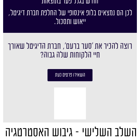
חודש בגלל פער בתוצאות
לכן הם נמצאים בלופ אינסופי של החלפת חברת דיגיטל,
ייאוש ותסכול.
רוצה להכיר את ׳סער ברעם׳, חברת הדיגיטל שאורך
חיי הלקוחות שלה גבוה?
השאירו פרטים כעת
השלב השלישי – גיבוש האסטרטגיה