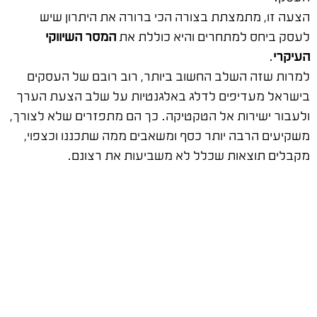
הצעה זו, מתמצתת בצורה הכי ברורה את היתרון שיש
לעסק ביחס למתחרים והיא כוללת את
המסר השיווקי
העיקרי
.
למרות שזה השלב החשוב ביותר, רוב רובם של העסקים
בישראל מעדיפים לדלג באלגנטיות על שלב הצעת הערך
ולעבור ישירות אל הטקטיקה. כך הם מתפזרים שלא לצורך,
משקיעים הרבה יותר כסף ומשאבים ממה שתכננו וכצפוי,
מקבלים תוצאות שכלל לא משביעות את רצונם.