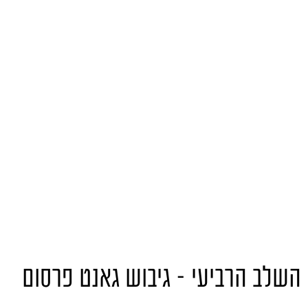
השלב הרביעי – גיבוש גאנט פרסום