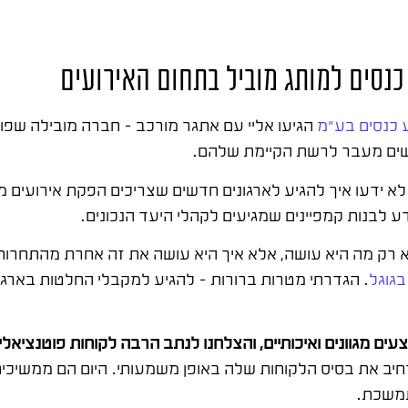
כנסים למותג מוביל בתחום האירועים
 כנסים בע"מ
חדשים מעבר לרשת הקיימת שלהם.
א ידעו איך להגיע לארגונים חדשים שצריכים הפקת אירועים מקצ
דע לבנות קמפיינים שמגיעים לקהלי היעד הנכונים.
רק מה היא עושה, אלא איך היא עושה את זה אחרת מהתחרות. 
גוגל
. הגדרתי מטרות ברורות – להגיע למקבלי החלטות בארג
ם מגוונים ואיכותיים, והצלחנו לנתב הרבה לקוחות פוטנציא
יב את בסיס הלקוחות שלה באופן משמעותי. היום הם ממשיכים
תמשכת.