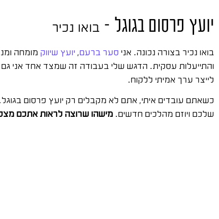
יועץ פרסום בגוגל –
בואו נכיר
בואו נכיר בצורה נכונה. אני
סער ברעם
,
יועץ שיווק
מומחה ומנוס
והתייעלות עסקית. הדגש שלי בעבודה זה שמצד אחד אני גם ה
לייצר ערך אמיתי ללקוח.
כשאתם עובדים איתי, אתם לא מקבלים רק יועץ פרסום בגוג
שלכם ויוזם מהלכים חדשים.
מישהו שרוצה לראות אתכם מצלי