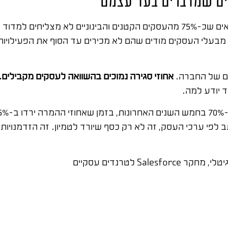
נים שמדברים בעד עצמם
המציאות קשה ואנחנו לא יכולים להתעלם ממנה. מחקרים מראים שכ-75% מהעסקים הקטנים והבינו
השקעה (ROI) ממהלכי השיווק שלהם. עוד יותר מדאיג – 60% מבעלי העסקים מודים שהם לא מכירים ע
ים של החברה.
אחוזי סגירה נמוכים בהשוואה לעסקים מקבילים.
ד יודע למה.
לפי ערכי העסק, זה לא רק כסף שיורד לטמיון. זה הזדמנויו