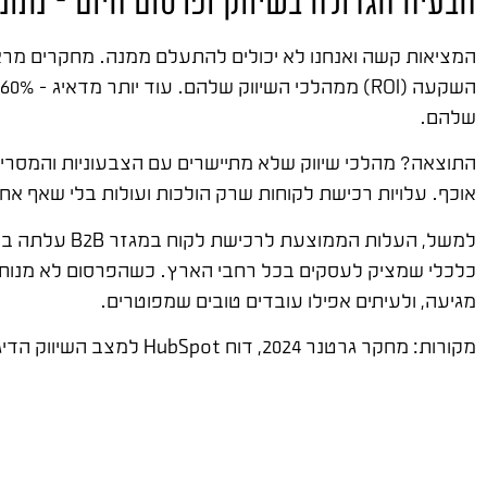
הבעיה הגדולה בשיווק ופרסום היום – נתו
שלהם.
התוצאה? מהלכי שיווק שלא מתיישרים עם הצבעוניות והמסר
אוכף. עלויות רכישת לקוחות שרק הולכות ועולות בלי שאף אח
כלכלי שמציק לעסקים בכל רחבי הארץ. כשהפרסום לא מנותב 
מגיעה, ולעיתים אפילו עובדים טובים שמפוטרים.
מקורות: מחקר גרטנר 2024, דוח HubSpot למצב השיווק הדיגיטלי, מחקר Salesforce לטרנדים עסקיים