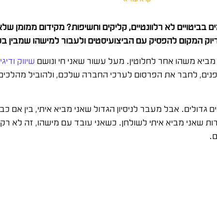
ם בביטויים לא רלוונטיים, קליקים וחשיפות? מקידום ממומן 
יוק המקום להפסיק עם הביצועיסטים ולעבור למישהו שמבין בש
 מביא משהו אחר לחלוטין. מעל עשור שאני חי ונושם
שיווק ודיג
פנים, לחבר את הפרסום לערכי החברה שלכם, ולהוביל מהלכי
ים גדולים. אבל מעבר לניסיון הגדול שאני מביא איתי, בין אם כב
ת שאני מביא איתי לשולחן. כשאני עובד עם מישהו, זה לא רק 
.