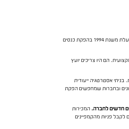
הגיעו אליי עם אתגר מורכב – חברה מובילה שפועלת משנת 1994 בהפקת כנסים
ועית. הם היו צריכים יועץ
בניתי אסטרטגיה ייעודית
ונים ובחברות שמחפשים הפקת
לים חדשים לחברה.
המכירות
 לקבל פניות מהקמפיינים