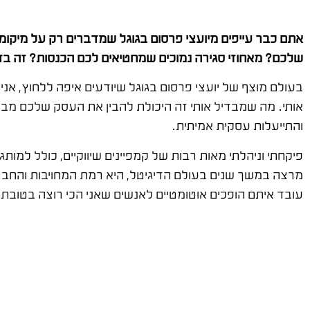
אתם כבר עייפים מיועצי פרסום בגוגל שמדברים רק על מיקומי
שלכם? מאחוזי סגירה נמוכים שמחטיאים לכם הכנסות? זה בד
בעולם מוצף של יועצי פרסום בגוגל שיודעים איפה ללחוץ, אני
אותי. מה שמבדיל אותי זה היכולת להבין את העסק שלכם מב
והתייעלות עסקית אמיתית.
פיקחתי וניהלתי מאות רבות של קמפיינים שיווקיים, כולל למותג
מרצה במשך שנים בעולם הדיגיטל, היא רמת המחויבות והחברו
עובד איתם הופכים אוטומטיים לאנשים שאני הכי רוצה בטובתם