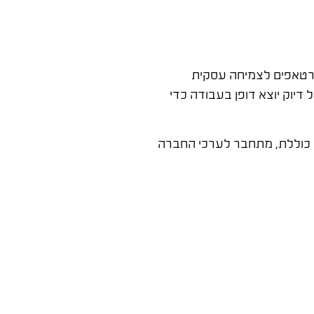
טארטאפים לצמיחה עסקית
יוק יוצא דופן בעבודה כדי
 כוללת, מתחבר לערכי החברה