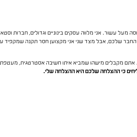
ה מעל עשור. אני מלווה עסקים בינוניים וגדולים, חברות וס
חבר שלכם, אבל מצד שני אני מקצוען חסר תקנה שמקפיד על ד
ל. אתם מקבלים מישהו שמביא איתו חשיבה אסטרטגית, מעטפת
חים כי ההצלחה שלכם היא ההצלחה שלי.