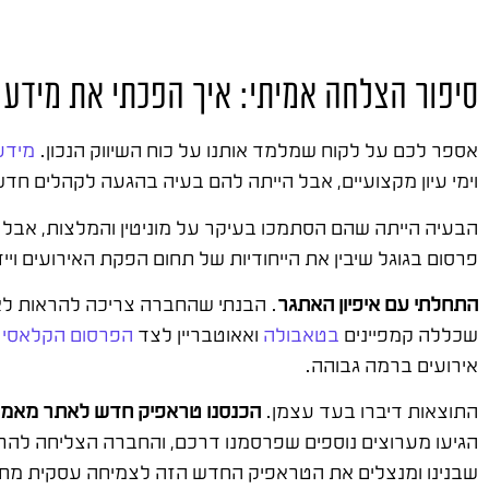
סיפור הצלחה אמיתי: איך הפכתי את מידע 
אספר לכם על לקוח שמלמד אותנו על כוח השיווק הנכון.
מידע
וימי עיון מקצועיים, אבל הייתה להם בעיה בהגעה לקהלים 
הבעיה הייתה שהם הסתמכו בעיקר על מוניטין והמלצות, אבל ל
פרסום בגוגל שיבין את הייחודיות של תחום הפקת האירועים ויי
התחלתי עם איפיון האתגר
. הבנתי שהחברה צריכה להראות לא 
שכללה קמפיינים
בטאבולה
ואאוטבריין לצד
הפרסום הקלאסי ב
אירועים ברמה גבוהה.
התוצאות דיברו בעד עצמן.
הכנסנו טראפיק חדש לאתר מאמצעי
הגיעו מערוצים נוספים שפרסמנו דרכם, והחברה הצליחה להרח
שבנינו ומנצלים את הטראפיק החדש הזה לצמיחה עסקית מ