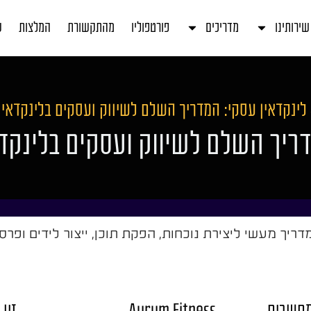
שירותינו
מדריכים
פורטפוליו
מהתקשורת
המלצות
ע
לינקדאין עסקי: המדריך השלם לשיווק ועסקים בלינקדאין
דריך השלם לשיווק ועסקים בלינקד
Aurum Fitness
זיו