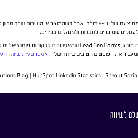
סקים שמוכרים לחברות ולמנהלים בכירים.
פורמטים שעובדים במיוחד: Single Image Ads לבניית מודעות מותג, ad Gen Forms
אסטרטגיית שיווק דיגי
utions Blog | HubSpot LinkedIn Statistics | Sprout Soci
שלם לשיווק