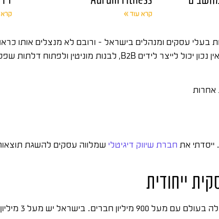
קרא עוד »
קרא 
בעלי עסקים ומנהלים בישראל – ורובם לא מנצלים אותו כראוי.
מכל הגדלים, אני יכול לומר בביטחון: עסק שמשתמש בלינקדאין נכון יכול לייצר לידי
 אחרות
חברת שיווק דיגיטלי
שמלווה עסקים להשגת תוצאות א
ית ייחודית
לינקדאין אינו עוד רשת חבר