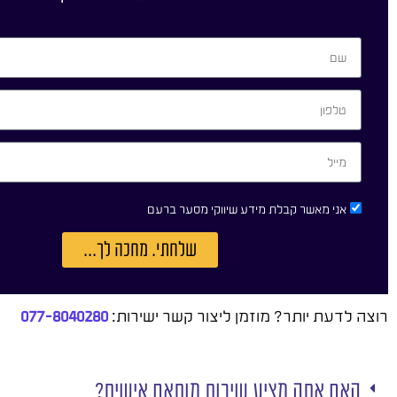
אני מאשר קבלת מידע שיווקי מסער ברעם
שלחתי. מחכה לך...
רוצה לדעת יותר? מוזמן ליצור קשר ישירות:
077-8040280
האם אתה מציע שירות מותאם אישית?