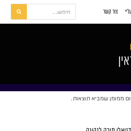
ליי
צור קשר
אין
 דניאלי מורה לנהיגה