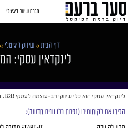
חברת שיווק דיגיטלי
דף הבית
»
שיווק דיגיטלי
»
לינקדאין עסקי: המ
לינקדאין עסקי הוא כלי שיווקי רב-עוצמה לעסקי B2B. מדריך מעשי ליצירת נוכחות, הפקת תוכן, ייצור לידים ופרסום ממומן שמביא תוצאות.
הכירו את לקוחותינו (נפתח בלשונית חדשה):
מכון לה וידה
START-IT תמיכה למחשבים