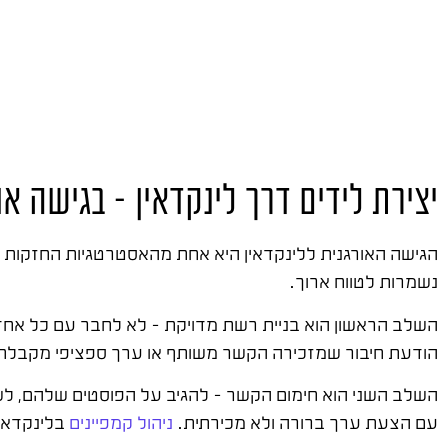
יצירת לידים דרך לינקדאין – בגישה או
הגישה האורגנית ללינקדאין היא אחת מהאסטרטגיות החזקות ב
נשמרות לטווח ארוך.
השלב הראשון הוא בניית רשת מדויקת – לא לחבר עם כל אחד,
הודעת חיבור שמזכירה הקשר משותף או ערך ספציפי מקבלת 
עם הצעת ערך ברורה ולא מכירתית.
ניהול קמפיינים
בלינקדאין