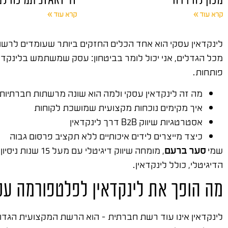
קרא עוד »
קרא עוד »
לינקדאין עסקי הוא אחד הכלים החזקים ביותר שעומדים לרשות 
פותחות.
מה זה לינקדאין עסקי ולמה הוא שונה מרשתות חברתיות
איך מקימים נוכחות מקצועית שמושכת לקוחות
אסטרטגיות שיווק B2B דרך לינקדאין
כיצד מייצרים לידים איכותיים ללא תקציב פרסום גבוה
שמי
סער ברעם
, מומחה שיווק דיגיטלי עם מעל 15 שנות ניסיון. ייסדתי את
הדיגיטלי, כולל לינקדאין.
מה הופך את לינקדאין לפלטפורמה עסק