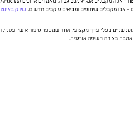
שיווק באינט
, הנוסחה הטובה ביותר היא 3-4 פוסטים בשבוע: שניים בעלי ערך מקצועי, אחד שמספר סיפור
 אהבה בצורת חשיפה אורגנית.