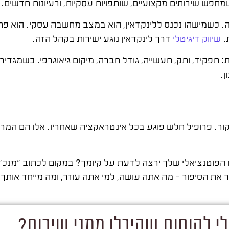
חפש שירותים מקצועיים, שותפויות עסקיות, ורעיונות חדשים.
ונה. כשמישהו נכנס ללינקדאין, הוא במצב מחשבה עסקי. הוא פ
ת.
שיווק דיגיטלי
דרך לינקדאין נוגע ישירות בקהל הזה.
 תפקיד, ותק, תעשייה, גודל חברה, מיקום גיאוגרפי. כשמגדירי
ן.
יקור. פרופיל חלש פוגע בכל אינטראקציה שאחריו. אלו הם המר
י לקוחות שקיבלו ממני שירות?