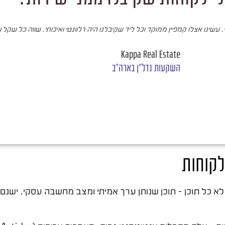
עשינו אצלו קמפיין ממוקד וכל ליד שקיבלנו היה רלוונטי ואיכותי. שווה כל שקל 
Kappa Real Estate
השקעות נדל"ן בארה"ב
לקוחות
לא כל תוכן – תוכן שנותן ערך אמיתי ומצב מחשבה עסקי. ישנם 