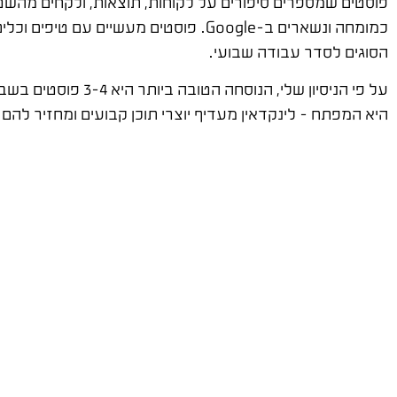
כמומחה ונשארים ב-Google. פוסטים מעשיים עם טיפים וכלים – אלו מקבלים שיתופים ומביאים עוקבים חדשים.
הסוגים לסדר עבודה שבועי.
על פי הניסיון שלי
היא המפתח – לינקדאין מעדיף יוצרי תוכן קבועים ומחזיר להם