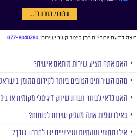
שלחתי. מחכה לך...
רוצה לדעת יותר? מוזמן ליצור קשר ישירות:
077-8040280
האם אתה מציע שירות מותאם אישית?
מהם השירותים הטובים ביותר לקידום ממומן בישראל
האם כדאי לבחור חברת שיווק דיגיטלי מקומית או בינ
באילו שפות אתה מעניק שירות לקוחות?
אילו תחומי מומחיות ספציפיים יש לחברה שלך?