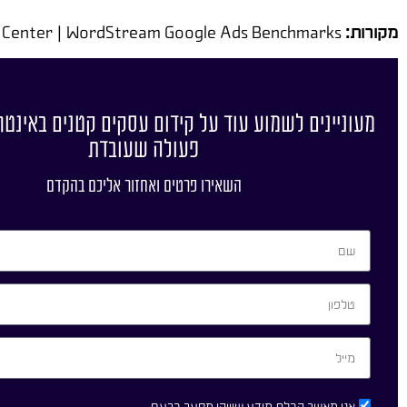
מקורות:
Google Ads Help Center | WordStream Google Ads Benchmarks
מעוניינים לשמוע עוד על קידום עסקים קטנים באינטר
פעולה שעובדת
השאירו פרטים ואחזור אליכם בהקדם
אני מאשר קבלת מידע שיווקי מסער ברעם