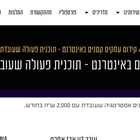
שירותינו
מדריכים
פורטפוליו
מהתקשורת
המלצות
ע
קידום עסקים קטנים באינטרנט – תוכנית פעולה שעובדת
ם באינטרנט – תוכנית פעולה שעוב
יה שעובדת עם 2,000 ש״ח בחודש.
עורך דין ארז אסרף
O MIA