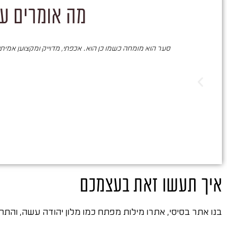
מה אומרים על
סער הוא מומחה כשמו כן הוא. אכפתי, מדוייק ומקצוען אמיתי. 
איך תעשו זאת בעצמכם
בנו אתר בסיסי, אתרו מילות מפתח כמו מלון יהודה עשה, והתחילו עם 500 ש״ח בגוגל. מדדו לידים, עלוי