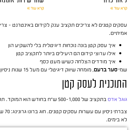
קרא עוד »
קרא עוד »
אמיתיים.
איך עסק קטן בונה נוכחות דיגיטלית בלי להשקיע הון
אילו ערוצי קידום הם היעילים ביותר לתקציב קטן
איך מודדים הצלחה כשיש מעט כסף
שמי
סער ברעם
, מומחה שיווק דיגיטלי עם מעל 15 שנות ניסיון בשטח. ייסדתי את
התוכנית לעסק קטן
גוגל אדס
בתקציב של 500-1,000 ש״ח בחודש הוא המוקד. תקציב קטן בגוגל עדיף על תקציב ענק בפייסבוק כשהאדם כבר מחפש.
לא בימים.