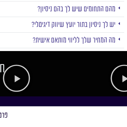
מהם התחומים שיש לך בהם ניסיון?
יש לך ניסיון בתור יועץ שיווק דיגיטלי?
מה המחיר שלך לליווי מותאם אישית?
חו
פרט