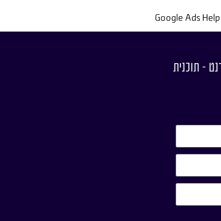
נט – תוכנית