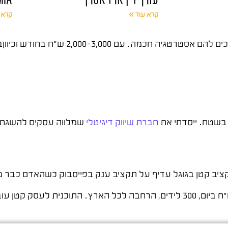
קרא עוד »
קרא 
עסקים קטנים לא צריכים תקציב ענק לקידום באינטרנט – צרי
חברת שיווק דיגיטלי
שמלווה עסקים להשגת ת
צברתי ניסיון עם עשרות עסקים קטנים. חוג ברונו גרונינג: 70 ש״ח ביום, 300 לידים, הרחבה לכ