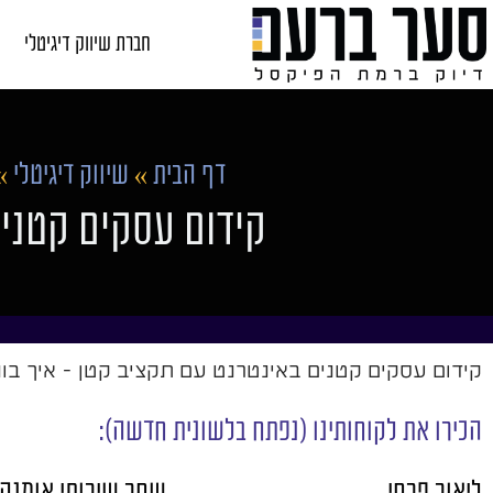
חברת שיווק דיגיטלי
דף הבית
»
שיווק דיגיטלי
»
קידום עסקים קטני
קידום עסקים קטנים באינטרנט עם תקציב קטן - איך בונים אסטרטג
הכירו את לקוחותינו (נפתח בלשונית חדשה):
ליאור פרחי
שחר שירותי אומנה