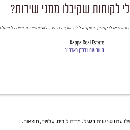
י לקוחות שקיבלו ממני שירות?
עשינו אצלו קמפיין ממוקד וכל ליד שקיבלנו היה רלוונטי ואיכותי. שווה כל שקל 
Kappa Real Estate
השקעות נדל"ן בארה"ב
ות, תוצאות.