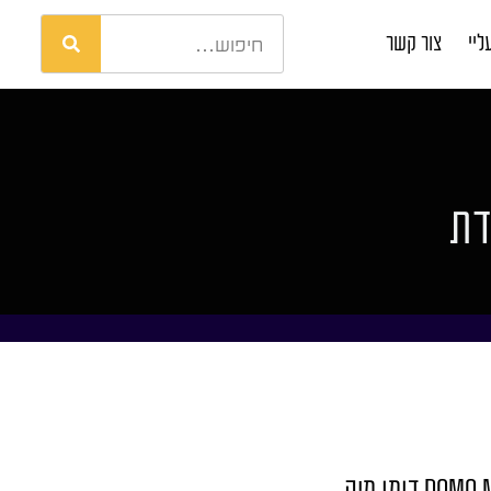
ליי
צור קשר
דת
DOM דומו מיה