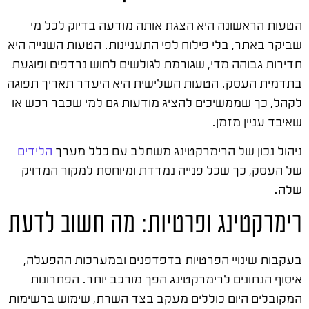
הטעות הראשונה היא הצגת אותה מודעה בדיוק לכל מי
שביקר באתר, בלי פילוח לפי התעניינות. הטעות השנייה היא
תדירות גבוהה מדי, שגורמת לגולשים לחוש נרדפים ופוגעת
בתדמית העסק. הטעות השלישית היא היעדר תאריך תפוגה
לקהל, כך שממשיכים להציג מודעות גם למי שכבר רכש או
שאיבד עניין מזמן.
ניהול נכון של הרימרקטינג משתלב עם כלל מערך
הלידים
של העסק, כך שכל פנייה נמדדת ומיוחסת למקור המדויק
שלה.
רימרקטינג ופרטיות: מה חשוב לדעת
בעקבות שינויי הפרטיות בדפדפנים ובמערכות ההפעלה,
איסוף הנתונים לרימרקטינג הפך מורכב יותר. הפתרונות
המקובלים היום כוללים מעקב בצד השרת, שימוש ברשימות