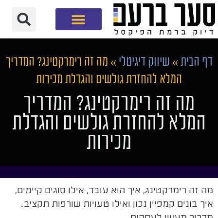
חברת שיווק דיגיטלי
דף הבית
»
שיווק דיגיטלי
»
מה זה רימרקטינג? המדריך
המלא להחזרת גולשים והגדלת מכירות
מה זה רימרקטינג? המדריך
המלא להחזרת גולשים והגדלת
מכירות
מה זה רימרקטינג, איך הוא עובד, אילו סוגים קיימים,
איך בונים קמפיין נכון ואילו טעויות שורפות תקציב.
מדריך מעשי לעסקים.