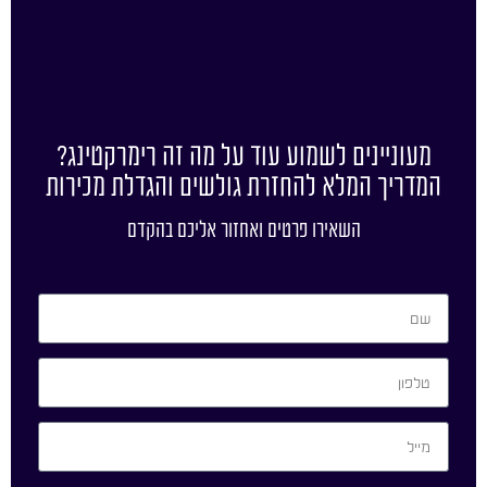
מעוניינים לשמוע עוד על מה זה רימרקטינג?
המדריך המלא להחזרת גולשים והגדלת מכירות
השאירו פרטים ואחזור אליכם בהקדם