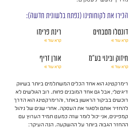
הכירו את לקוחותינו (נפתח בלשונית חדשה):
דונטלו מטבחים
רינת פרימו
קרא עוד »
קרא עוד »
חיזוק ובינוי בע"מ
אורן זריף
קרא עוד »
קרא עוד »
רימרקטינג הוא אחד הכלים המשתלמים ביותר בשיווק
דיגיטלי, אבל גם אחד המובנים פחות. רוב הגולשים לא
רוכשים בביקור הראשון באתר, והרימרקטינג הוא הדרך
להחזיר אותם ולסגור את העסקה. אחרי שנים של ניהול
קמפיינים, אני יכול לומר שזה כמעט תמיד הערוץ עם
ההחזר הגבוה ביותר על ההשקעה. הנה העיקר: