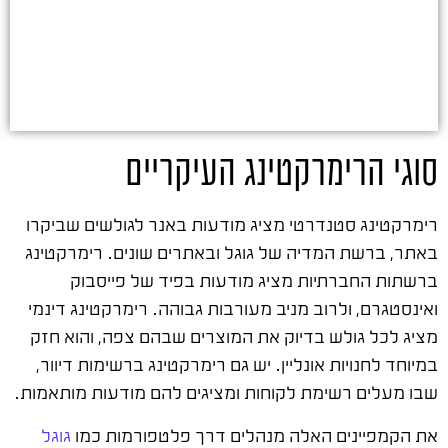
סוגי הרימרקטינג העיקריים
רימרקטינג סטנדרטי מציג מודעות באנר לגולשים שביקרו
באתר, ברשת המדיה של גוגל ובאתרים שונים. רימרקטינג
ברשתות החברתיות מציג מודעות בפיד של פייסבוק
ואינסטגרם, ולרוב מניב מעורבות גבוהה. רימרקטינג דינמי
מציג לכל גולש בדיוק את המוצרים שבהם צפה, והוא חזק
במיוחד לחנויות אונליין. יש גם רימרקטינג ברשימות דיוור,
שבו מעלים רשימת לקוחות ומציגים להם מודעות מותאמות.
את הקמפיינים האלה מנהלים דרך פלטפורמות כמו
גוגל