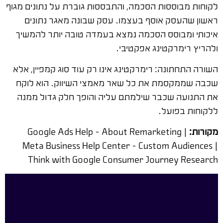
לקוחות מבוססות הסכמה, והתבססות גוברת על נתונים מגוף
ראשון שהעסק אוסף בעצמו. עסק שבונה מאגר נתונים
איכותי ומבוסס הסכמה נמצא בעמדה טובה יותר להמשיך
ולהריץ רימרקטינג אפקטיבי.
השורה התחתונה: רימרקטינג אינו רק עוד סוג קמפיין, אלא
שכבה שממקסמת את כל שאר מאמצי השיווק. הוא לוקח
את התנועה שכבר שילמתם עליה והופך חלק גדול ממנה
ללקוחות בפועל.
מקורות:
Google Ads Help – About Remarketing |
Meta Business Help Center – Custom Audiences |
Think with Google Consumer Journey Research