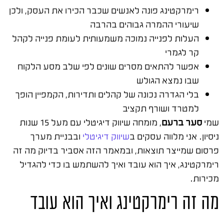
רימרקטינג פונה לאנשים שכבר הכירו את העסק, ולכן
שיעורי ההמרה גבוהים בהרבה
העלות לפנייה נמוכה משמעותית לעומת פנייה לקהל
קר לגמרי
אפשר להתאים מסרים שונים לפי שלב מסע הלקוח
שבו נמצא הגולש
בלי הגדרה נכונה של קהלים ותדירות, הקמפיין הופך
למטרד ושורף תקציב
שמי
סער ברעם
, מומחה שיווק דיגיטלי עם מעל 15 שנות
ניסיון. אני מלווה עסקים ב
שיווק דיגיטלי
ובבניית מערך
פרסום שמייצר תוצאות, ובמאמר הזה אסביר בדיוק מה זה
רימרקטינג, איך הוא עובד ואיך להשתמש בו כדי להגדיל
מכירות.
מה זה רימרקטינג ואיך הוא עובד