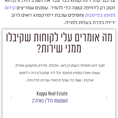
זקוק רק לדחיפה קטנה כדי להמיר. עסקים שמריצים
קידום
ממומן בפייסבוק
ומוסיפים שכבת רימרקטינג רואים לרוב
ירידה ניכרת בעלות לפנייה.
מה אומרים עלי לקוחות שקיבלו
ממני שירות?
סער הוא מומחה כשמו כן הוא. אכפתי, מדוייק ומקצוען אמיתי.
סע
עשינו אצלו קמפיין ממוקד וכל ליד שקיבלנו היה רלוונטי
ואיכותי. שווה כל שקל והחוויה שירות מדהימה.
ו
ש
Kappa Real Estate
השקעות נדל"ן בארה"ב