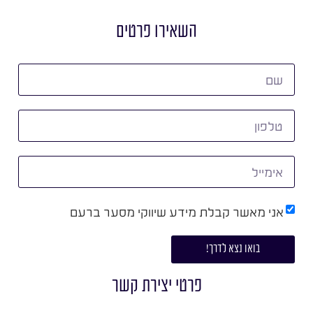
השאירו פרטים
אני מאשר קבלת מידע שיווקי מסער ברעם
בואו נצא לדרך!
פרטי יצירת קשר