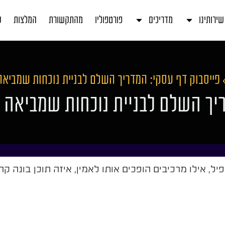
שירותינו
מדריכים
פורטפוליו
מהתקשורת
המלצות
ע
פייסבוק דף עסקי: המדריך השלם לבניית נוכחות שמביאה
ריך השלם לבניית נוכחות שמביאה 
, אילו מרכיבים הופכים אותו לאמין, איזה תוכן בונה קה