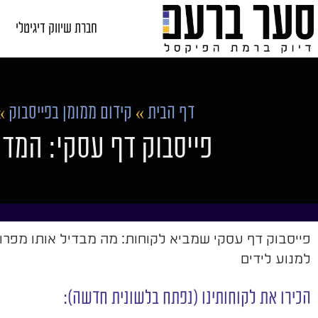
חברת שיווק דיגיטלי
דף הבית
»
קידום ממומן בפייסבוק
»
פייסבוק דף עסקי: המד
פייסבוק דף עסקי שמביא לקוחות: מה מבדיל אותו מפרופיל
למנוע לידים
הכירו את לקוחותינו (נפתח בלשונית חדשה):