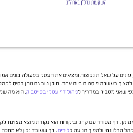
השקעות נדל"ן בארה"ב
עונים על שאלות נפוצות ומציגים את העסק בפעולה בונים אמון
הציף בעשרה פוסטים ביום אחד. תוכן טוב גם נותן בסיס לקמפי
כפי שאני מסביר במדריך ל
ניהול דף עסקי בפייסבוק
, הוא מה שמ
מן. דף מסודר עם קהל וביקורות הוא נקודת מוצא מצוינת לק
ל הרלוונטי ולהפוך תנועה ל
לידים
. דף שעובד נכון לא מחכה 