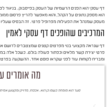
דף עסקי הוא הפנים הרשמיות של העסק בפייסבוק. בניגוד לפר
הוא מספק נתונים על הקהל, והוא מאפשר להריץ פרסום ממומן
מעסק שמנהל את הפעילות מפרופיל פרטי. זה הבסיס שעליו 
המרכיבים שהופכים דף עסקי לאמין
דף שנראה מקצועי בנוי מפרטים קטנים שמצטברים לרושם אחד.
פרטי יצירת קשר מלאים וכפתור פעולה בולט. כשכל אלה במקו
ומבריח לקוחות עוד לפני שקראו פוסט אחד. ההשקעה בפרטי
מה אומרים על
סער הוא מומחה כשמו כן הוא. אכפתי, מדוייק ומקצוען אמיתי. 