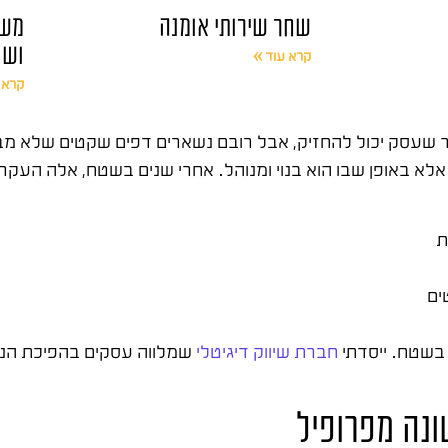
שחר שירותי אומנה
משר
ושו
קרא עוד »
קרא 
ר שעסק יכול להחזיק, אבל רובם נשארים דפים שקטים שלא מבי
 באופן שבו הוא בנוי ומנוהל. אחרי שנים בשטח, אלה העקרו
ת
ים
חברת שיווק דיגיטלי
שמלווה עסקים בהפיכת הנו
ונה מפרופיל