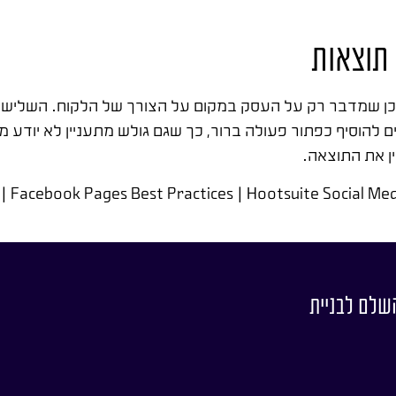
 תוצאות
וכן שמדבר רק על העסק במקום על הצורך של הלקוח. השלישי
 להוסיף כפתור פעולה ברור, כך שגם גולש מתעניין לא יודע 
ן את התוצאה.
| Facebook Pages Best Practices | Hootsuite Social Me
השלם לבניית