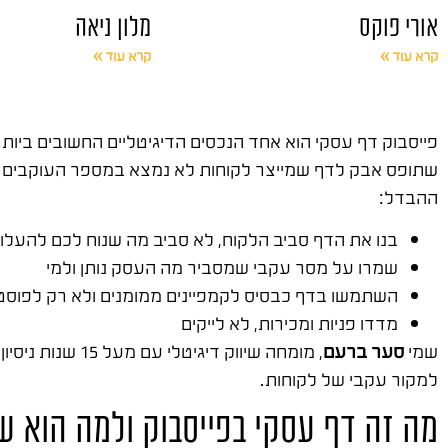
אורי פוקס
מלון ניאה
קרא עוד »
קרא עוד »
פייסבוק דף עסקי הוא אחד הנכסים הדיגיטליים החשובים ביות
שתופס אבק לדף שמייצר לקוחות לא נמצא במספר העוקבים אלא
ההבדל:
בנו את הדף סביב הלקוח, לא סביב מה שנוח לכם להעלו
שמרו על מסר עקבי שמסביר מה העסק נותן ולמי
השתמשו בדף כבסיס לקמפיינים ממומנים ולא רק לפוסט
מדדו פניות ומכירות, לא לייקים
שמי
סער ברעם
, מומחה שיווק דיגיטלי עם מעל 15 שנות ניסיון בשטח. ייסדתי
למקור עקבי של לקוחות.
מה זה דף עסקי בפייסבוק ולמה הוא ש