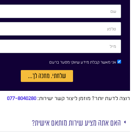
אני מאשר קבלת מידע שיווקי מסער ברעם
שלחתי. מחכה לך...
רוצה לדעת יותר? מוזמן ליצור קשר ישירות:
077-8040280
האם אתה מציע שירות מותאם אישית?