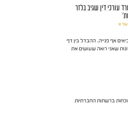
ד עורכי דין שגיב בלזר
ת'
עוד »
אים אף פנייה. ההבדל בין דף
נות שאני רואה שעושים את
כחות ברשתות החברתיות