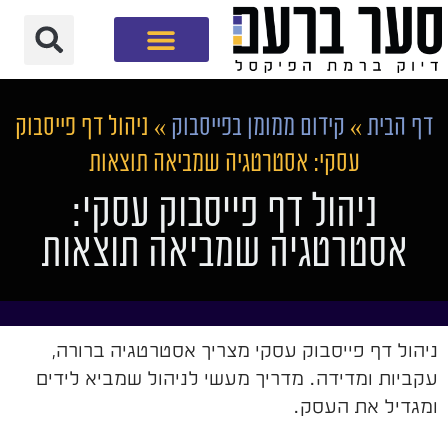
חברת שיווק דיגיטלי
דף הבית
»
קידום ממומן בפייסבוק
»
ניהול דף פייסבוק
עסקי: אסטרטגיה שמביאה תוצאות
ניהול דף פייסבוק עסקי:
אסטרטגיה שמביאה תוצאות
ניהול דף פייסבוק עסקי מצריך אסטרטגיה ברורה,
עקביות ומדידה. מדריך מעשי לניהול שמביא לידים
ומגדיל את העסק.