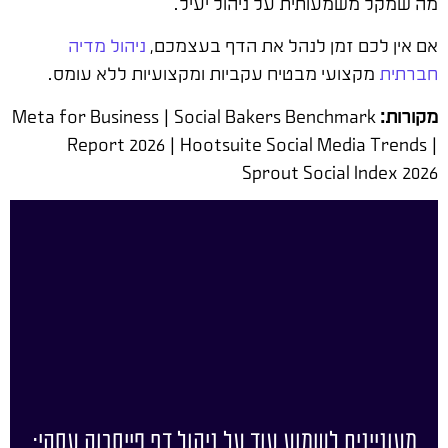
מה שמקל משמעותית על ניהול יעיל.
אם אין לכם זמן לנהל את הדף בעצמכם,
ניהול מדיה
חברתית
מקצועי מבטיח עקביות ומקצועיות ללא עומס.
מקורות:
Meta for Business | Social Bakers Benchmark
Report 2026 | Hootsuite Social Media Trends |
Sprout Social Index 2026
מעוניינים לשמוע עוד על ניהול דף פייסבוק עסקי: