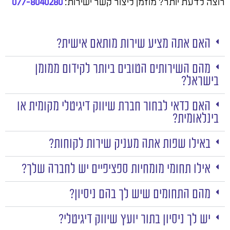
רוצה לדעת יותר? מוזמן ליצור קשר ישירות:
077-8040280
האם אתה מציע שירות מותאם אישית?
מהם השירותים הטובים ביותר לקידום ממומן
בישראל?
האם כדאי לבחור חברת שיווק דיגיטלי מקומית או
בינלאומית?
באילו שפות אתה מעניק שירות לקוחות?
אילו תחומי מומחיות ספציפיים יש לחברה שלך?
מהם התחומים שיש לך בהם ניסיון?
יש לך ניסיון בתור יועץ שיווק דיגיטלי?