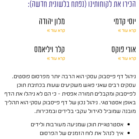
הכירו את לקוחותינו (נפתח בלשונית חדשה):
יוסי קדמי
מלון יהודה
קרא עוד »
קרא עוד »
אורי פוקס
קלר ויליאמס
קרא עוד »
קרא עוד »
ניהול דף פייסבוק עסקי הוא הרבה יותר מפרסום פוסטים.
עסקים רבים שאני פוגש משקיעים שעות בכתיבת תוכן
לפייסבוק ומקבלים תמורה אפסית – כי הם לא ניהלו את הדף
באופן אסטרטגי. ניהול נכון של דף פייסבוק עסקי הוא תהליך
מובנה שמוביל לגידול עקבי בלידים ובמכירות.
אסטרטגיית תוכן שמניעה מעורבות ולידים
איך לנהל את לוח הזמנים של הפרסום