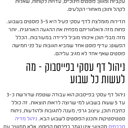
עקביות ומגוון: פוסטים חינוכיים, עדויות לקוחות, שאלות
לקהל ותוכן מאחורי הקלעים.
תדירות מומלצת לדף עסקי פעיל היא 3-5 פוסטים בשבוע.
פחות מזה והאלגוריתם מפחית את ההגעה האורגנית. יותר
מזה מבלי תוכן איכותי מוביל לירידה במעורבות. הכלל
הפשוט: עדיף פוסט אחד שמביא תגובות על פני חמישה
פוסטים שאף אחד לא מגיב עליהם.
ניהול דף עסקי בפייסבוק – מה
לעשות כל שבוע
ניהול דף עסקי בפייסבוק הוא עבודה שוטפת שדורשת כ-3
עד 5 שעות בשבוע למי שרוצה לראות תוצאות. זה כולל
כתיבת תוכן, עיצוב גרפי, מענה לתגובות ולהודעות, ניתוח
סטטיסטיקות ותכנון הפוסטים לשבוע הבא.
ניהול מדיה
חברתית
מקצועי אינו נגמר בפרסום הפוסט, אלא ממשיך עם