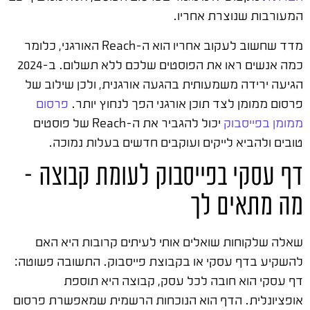
המעורבות שנוצרת אחריו.
מדד שחשוב לעקוב אחריו הוא ה-Reach האורגני, כלומר
כמה אנשים ראו את הפוסטים שלכם ללא תשלום. ב-2024
הגיעה ירידה משמעותית בהגעה אורגנית, ולכן שילוב של
פרסום ממומן לצד תוכן אורגני הפך לנחוץ יותר.
פרסום
ממומן בפייסבוק
יכול להגביר את ה-Reach של פוסטים
טובים ולהביא לייקים ועוקבים חדשים בעלות נמוכה.
דף עסקי בפייסבוק לעומת קבוצה –
מה מתאים לך
שאלה שלקוחות שואלים אותי לעיתים קרובות היא האם
להשקיע בדף עסקי או בקבוצת פייסבוק. התשובה פשוטה:
דף עסקי הוא חובה לכל עסק, קבוצה היא תוספת
אופציונלית. הדף הוא הנוכחות הרשמית שמאפשרת פרסום