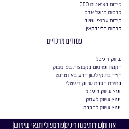
קידום בצ׳אטים GEO
פרסום בגוגל אדס
קידום ערוצי יוטיוב
פרסום בלינדקאין
עמודים מרכזיים
שיווק דיגיטלי
הקמה ופרסום בקבוצות בפייסבוק
חו״ד בתיקי לשון הרע באינטרנט
בחירת חברת שיווק דיגיטלי
יועץ שיווק דיגיטלי
ייעוץ שיווק לעסק
ייעוץ שיווק לחברה
אודות
שירותים
מדריכים
פורטפוליו
תנאי שימוש