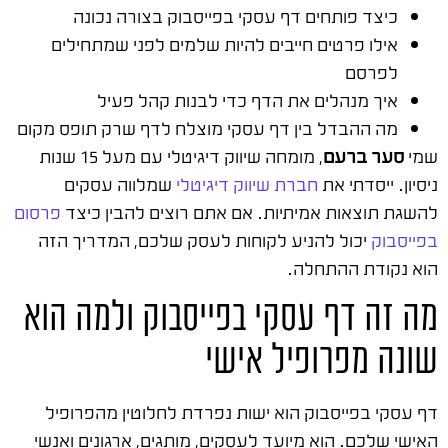
כיצד פותחים דף עסקי בפייסבוק בצורה נכונה
אילו פרטים חייבים להיות שלמים לפני שמתחילים
לפרסם
איך מנהלים את הדף כדי לבנות קהל פעיל
מה ההבדל בין דף עסקי מוצלח לדף שרק תופס מקום
שמי
סער ברעם
, מומחה שיווק דיגיטלי עם מעל 15 שנות
ניסיון. ייסדתי את
חברת שיווק דיגיטלי
שמלווה עסקים
להשגת תוצאות אמיתיות. אם אתם רוצים להבין כיצד
פרסום
בפייסבוק
יכול להניע לקוחות לעסק שלכם, המדריך הזה
הוא נקודת ההתחלה.
מה זה דף עסקי בפייסבוק ולמה הוא
שונה מפרופיל אישי
דף עסקי בפייסבוק הוא ישות נפרדת לחלוטין מהפרופיל
האישי שלכם. הוא מיועד לעסקים, מותגים, ארגונים ואנשי