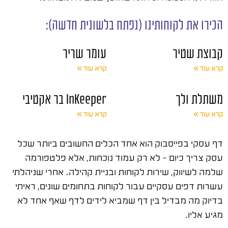
הכירו את לקוחותינו (נפתח בלשונית חדשה):
קבוצת שטיר
עומר שריר
קרא עוד »
קרא עוד »
משתלת ולך
InKeeper בר אקטיבי
קרא עוד »
קרא עוד »
דף עסקי בפייסבוק הוא אחד הכלים החשובים ביותר שכל
עסק צריך כיום – לא רק עמוד נוכחות, אלא פלטפורמה
שלמה לשיווק, שירות לקוחות ובניית קהילה. אחרי שניהלתי
עשרות דפים עסקיים עבור לקוחות בתחומים שונים, ראיתי
בדיוק מה מבדיל בין דף שמביא לידים לדף שאף אחד לא
מגיע אליו.