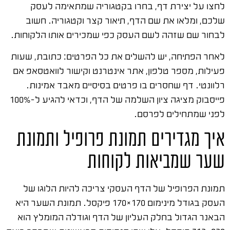
לחצו על יצירת דף, בחרו בקטגוריה שמתאימה לעסק
שלכם, ומלאו את שם הדף, תיאור קצר וקטגוריה. חשוב
לבחור שם שזהה לשם העסק כפי שמכירים אותו הלקוחות.
לאחר הפתיחה, יש להשלים את כל הפרטים: כתובת, שעות
פעילות, מספר טלפון, אתר אינטרנט וקישור לוואטסאפ אם
רלוונטי. דף שחסרים בו פרטים בסיסיים מאבד אמינות.
פייסבוק מציגה ציון השלמה של הדף, וכדאי להגיע ל-100%
לפני שמתחילים לפרסם.
איך מגדירים תמונת פרופיל ותמונת
שער שמביאות לקוחות
תמונת הפרופיל של הדף העסקי צריכה להיות הלוגו של
העסק בגודל מינימום 170×170 פיקסל. תמונת השער היא
הבאנר הגדול בחלק העליון של הדף וגודלה המומלץ הוא