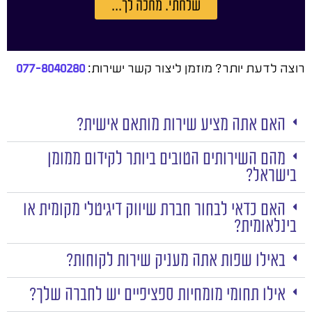
שלחתי. מחכה לך...
רוצה לדעת יותר? מוזמן ליצור קשר ישירות:
077-8040280
האם אתה מציע שירות מותאם אישית?
מהם השירותים הטובים ביותר לקידום ממומן
בישראל?
האם כדאי לבחור חברת שיווק דיגיטלי מקומית או
בינלאומית?
באילו שפות אתה מעניק שירות לקוחות?
אילו תחומי מומחיות ספציפיים יש לחברה שלך?