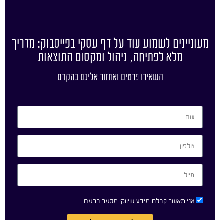
מעוניינים לשמוע עוד על דף עסקי בפייסבוק: מדריך
מלא לפתיחה, ניהול ומקסום התוצאות
השאירו פרטים ואחזור אליכם בהקדם
אני מאשר קבלת מידע שיווקי מסער ברעם