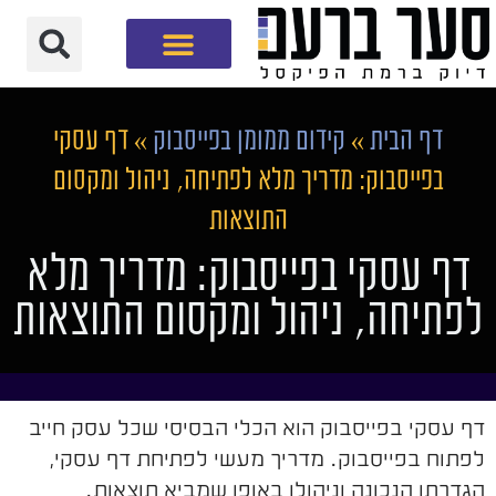
חברת שיווק דיגיטלי
דף הבית
»
קידום ממומן בפייסבוק
»
דף עסקי
בפייסבוק: מדריך מלא לפתיחה, ניהול ומקסום
התוצאות
דף עסקי בפייסבוק: מדריך מלא
לפתיחה, ניהול ומקסום התוצאות
דף עסקי בפייסבוק הוא הכלי הבסיסי שכל עסק חייב
לפתוח בפייסבוק. מדריך מעשי לפתיחת דף עסקי,
הגדרתו הנכונה וניהולו באופן שמביא תוצאות.