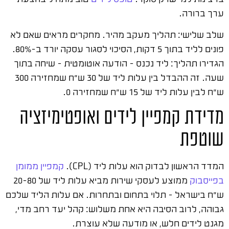
ערך ברורה.
שלב שלישי: תהליך מעקב מהיר. מחקרים מראים שאם לא
פונים לליד בתוך 5 דקות, הסיכוי לסגור עסקה יורד ב-80%.
הגדירו תהליך: ליד נכנס – הודעה אוטומטית – שיחה בתוך
שעה. זה ההבדל בין עלות ליד של 30 ש"ח שמחזירה 300
ש"ח לבין עלות ליד של 15 ש"ח שמחזירה 0.
מדידת קמפיין לידים ואופטימיזציה
שוטפת
המדד הראשון לבדוק הוא עלות ליד (CPL).
קמפיין ממומן
בפייסבוק
ממוצע לעסקי שירות מביא עלות ליד של 20-80
ש"ח בישראל – תלוי בתחום ובתחרות. אם עלות הליד שלכם
גבוהה, לרוב הסיבה היא אחת משלוש: קהל יעד רחב מדי,
מגנט לידים חלש, או מודעה שלא עוצרת.