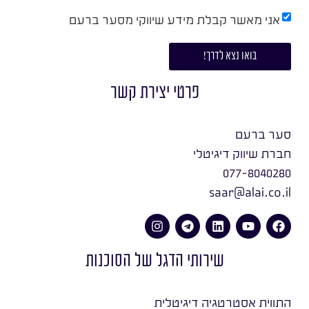
אני מאשר קבלת מידע שיווקי מסער ברעם
בואו נצא לדרך!
פרטי יצירת קשר
סער ברעם
חברת שיווק דיגיטלי
077-8040280
saar@alai.co.il
שירותי הדגל של הסוכנות
התווית אסטרטגיה דיגיטלית