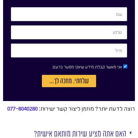
אני מאשר קבלת מידע שיווקי מסער ברעם
שלחתי. מחכה לך...
רוצה לדעת יותר? מוזמן ליצור קשר ישירות:
077-8040280
האם אתה מציע שירות מותאם אישית?