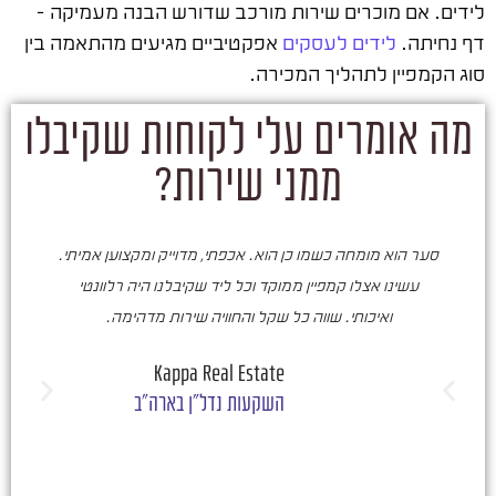
לידים. אם מוכרים שירות מורכב שדורש הבנה מעמיקה –
דף נחיתה.
לידים לעסקים
אפקטיביים מגיעים מהתאמה בין
סוג הקמפיין לתהליך המכירה.
מה אומרים עלי לקוחות שקיבלו
ממני שירות?
סער הוא מומחה כשמו כן הוא. אכפתי, מדוייק ומקצוען אמיתי.
סע
עשינו אצלו קמפיין ממוקד וכל ליד שקיבלנו היה רלוונטי
ואיכותי. שווה כל שקל והחוויה שירות מדהימה.
ו
ש
Kappa Real Estate
השקעות נדל"ן בארה"ב