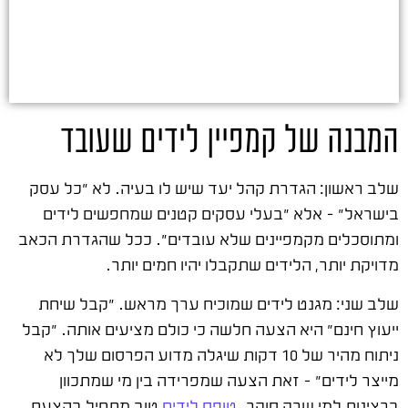
המבנה של קמפיין לידים שעובד
שלב ראשון: הגדרת קהל יעד שיש לו בעיה. לא "כל עסק
בישראל" – אלא "בעלי עסקים קטנים שמחפשים לידים
ומתוסכלים מקמפיינים שלא עובדים". ככל שהגדרת הכאב
מדויקת יותר, הלידים שתקבלו יהיו חמים יותר.
שלב שני: מגנט לידים שמוכיח ערך מראש. "קבל שיחת
ייעוץ חינם" היא הצעה חלשה כי כולם מציעים אותה. "קבל
ניתוח מהיר של 10 דקות שיגלה מדוע הפרסום שלך לא
מייצר לידים" – זאת הצעה שמפרידה בין מי שמתכוון
ברצינות למי שרק סוקר.
טופס לידים
טוב מתחיל בהצעת