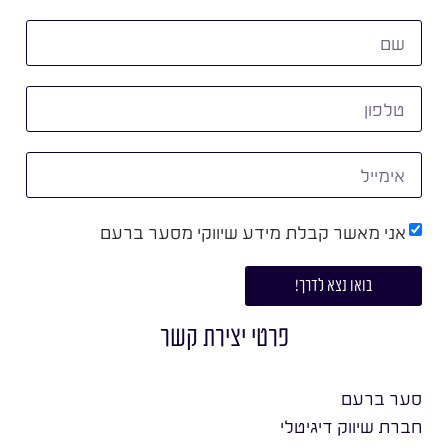
אני מאשר קבלת מידע שיווקי מסער ברעם
בואו נצא לדרך!
פרטי יצירת קשר
סער ברעם
חברת שיווק דיגיטלי