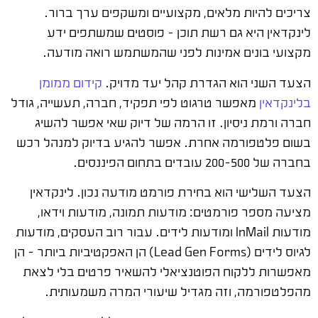
צריכים להיות מלאים, מקצועיים ומשקפים ערך ברור.
לינקדאין היא גם רשת תוכן – פוסטים שמשתפים ידע
מקצועי בונים אמינות לפני שהמשתמש רואה מודעה.
הצעד השני הוא הגדרת קהל יעד מדויק.
קידום ממומן
בלינקדאין
מאפשר טרגוט לפי תפקיד, חברה, תעשייה, גודל
חברה ורמת ניסיון. זו הרמה של דיוק שאי אפשר להשיג
בשום פלטפורמה אחרת. אפשר להגיע בדיוק למנהל רכש
בחברה של 200-500 עובדים בתחום הפיננסים.
הצעד השלישי הוא בחירת פורמט מודעה נכון. לינקדאין
מציעה מספר פורמטים: מודעות תמונה, מודעות וידאו,
מודעות InMail ומודעות לידים. עבור רוב העסקים, מודעות
לגיוס לידים (Lead Gen Forms) הן האפקטיביות ביותר – הן
מאפשרות ללקוח הפוטנציאלי להשאיר פרטים בלי לצאת
מהפלטפורמה, וזה מגדיל שיעורי המרה משמעותית.