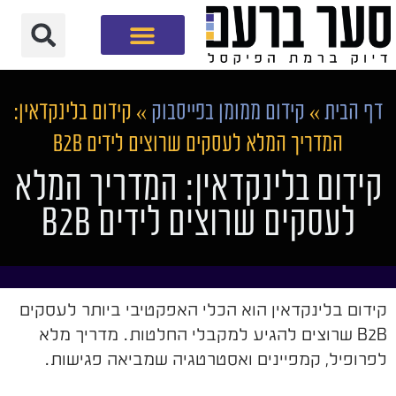
חברת שיווק דיגיטלי
דף הבית
»
קידום ממומן בפייסבוק
»
קידום בלינקדאין:
המדריך המלא לעסקים שרוצים לידים B2B
קידום בלינקדאין: המדריך המלא
לעסקים שרוצים לידים B2B
קידום בלינקדאין הוא הכלי האפקטיבי ביותר לעסקים
B2B שרוצים להגיע למקבלי החלטות. מדריך מלא
לפרופיל, קמפיינים ואסטרטגיה שמביאה פגישות.