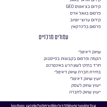
קידום בצ׳אטים GEO
פרסום בגוגל אדס
קידום ערוצי יוטיוב
פרסום בלינדקאין
עמודים מרכזיים
שיווק דיגיטלי
הקמה ופרסום בקבוצות בפייסבוק
חו״ד בתיקי לשון הרע באינטרנט
בחירת חברת שיווק דיגיטלי
יועץ שיווק דיגיטלי
ייעוץ שיווק לעסק
ייעוץ שיווק לחברה
אודות
שירותים
מדריכים
פורטפוליו
תנאי שימוש