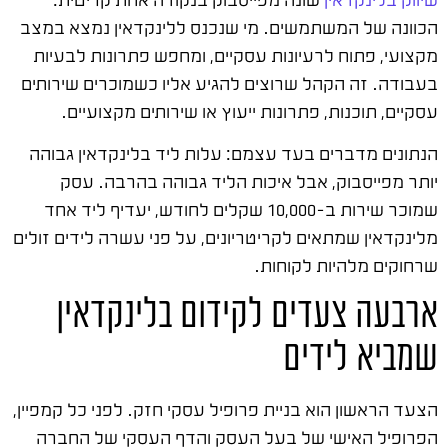
הכוונה של המשתמשים. מי שנכנס ללינקדאין נמצא במצב
מקצועי, פתוח לרעיונות עסקיים, ומחפש פתרונות לבעיות
בעבודה. זה הקהל שרוצים להגיע אליו כשמוכרים שירותים
עסקיים, תוכנות, פתרונות ייעוץ או שירותים מקצועיים.
הנתונים מדברים בעד עצמם: עלות ליד בלינקדאין גבוהה
יותר מפייסבוק, אבל איכות הליד גבוהה בהרבה. עסק
שמוכר שירות ב-10,000 שקלים לחודש, יעדיף ליד אחד
מלינקדאין שמתאים לקריטריונים, על פני עשרה לידים זולים
שרחוקים מלהיות לקוחות.
ארבעה צעדים לקידום בלינקדאין
שמביא לידים
הצעד הראשון הוא בניית פרופיל עסקי חזק. לפני כל קמפיין,
הפרופיל האישי של בעל העסק והדף העסקי של החברה