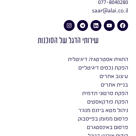
077-8040280
saar@alai.co.il
שירותי הדגל של הסוכנות
התווית אסטרטגיה דיגיטלית
הפקת נכסים דיגיטליים
עיצוב אתרים
בניית אתרים
הפקת סרטוני תדמית
הפקת פודקאסטים
ניהול מטא ביזנס מנג׳ר
פרסום ממומן בפייסבוק
פרסום באינסטגרם
קידום אורגני בגוגל