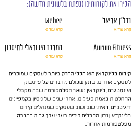
הכירו את לקוחותינו (נפתח בלשונית חדשה):
נדל"ן אריאל
Webee
קרא עוד »
קרא עוד »
Aurum Fitness
המרכז הישראלי לחיסכון
קרא עוד »
קרא עוד »
קידום בלינקדאין הוא הכלי החזק ביותר לעסקים שמוכרים
לעסקים אחרים. בזמן שכולם מדברים על פייסבוק
ואינסטגרם, לינקדאין נשאר הפלטפורמה שבה מקבלי
ההחלטות באמת פעילים. אחרי שנים של ניסיון בקמפיינים
דיגיטליים, ראיתי שוב ושוב שעסקים שמנהלים קידום
בלינקדאין נכון מקבלים לידים בעלי ערך גבוה בהרבה
מפלטפורמות אחרות.