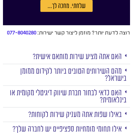
שלחתי. מחכה לך...
רוצה לדעת יותר? מוזמן ליצור קשר ישירות:
077-8040280
האם אתה מציע שירות מותאם אישית?
מהם השירותים הטובים ביותר לקידום ממומן
בישראל?
האם כדאי לבחור חברת שיווק דיגיטלי מקומית או
בינלאומית?
באילו שפות אתה מעניק שירות לקוחות?
אילו תחומי מומחיות ספציפיים יש לחברה שלך?