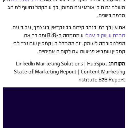
משלב גם תוכן אורגני וגם ממומן, כך שהקהל נחשף למותג
מכמה כיוונים.
אם אין לך זמן לנהל קידום בלינקדאין בעצמך, עבוד עם
חברת שיווק דיגיטלי
שמתמחה ב-B2B ומכירה את
הפלטפורמה לעומק. זה ההבדל בין קמפיין שבוזבז לבין
קמפיין שמביא פגישות עם לקוחות אמיתיים.
מקורות:
LinkedIn Marketing Solutions | HubSpot
State of Marketing Report | Content Marketing
Institute B2B Report