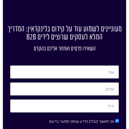
מעוניינים לשמוע עוד על קידום בלינקדאין: המדריך
המלא לעסקים שרוצים לידים B2B
השאירו פרטים ואחזור אליכם בהקדם
אני מאשר קבלת מידע שיווקי מסער ברעם