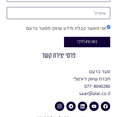
אני מאשר קבלת מידע שיווקי מסער ברעם
בואו נצא לדרך!
פרטי יצירת קשר
סער ברעם
חברת שיווק דיגיטלי
077-8040280
saar@alai.co.il