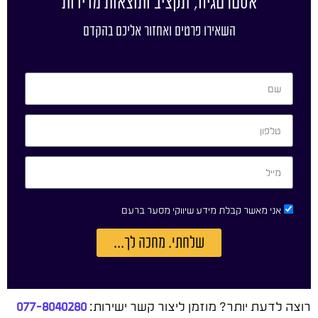
אסטרטגיה, תקציב ותוצאות מדידות
השאירו פרטים ואחזור אליכם בהקדם
אני מאשר קבלת מידע שיווקי מסער ברעם
שלחתי. מחכה לך...
רוצה לדעת יותר? מוזמן ליצור קשר ישירות:
077-8040280