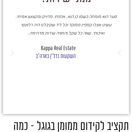
סער הוא מומחה כשמו כן הוא. אכפתי, מדוייק ומקצוען אמיתי.
סע
עשינו אצלו קמפיין ממוקד וכל ליד שקיבלנו היה רלוונטי
ואיכותי. שווה כל שקל והחוויה שירות מדהימה.
ו
ש
Kappa Real Estate
השקעות נדל"ן בארה"ב
תקציב לקידום ממומן בגוגל – כמה