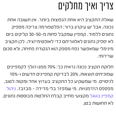
צריך ואיך מחלקים
שאלת התקציב היא אחת הנפוצות ביותר. אין תשובה אחת
נכונה, אבל יש עיקרון ברור: הפלטפורמה צריכה מספיק
נתונים ללמוד. קמפיין שמקבל פחות מ-30-50 קליקים ביום
לא יספיק נתונים לאלגוריתם כדי לאופטימיזציה. לכן תקציב
מינימלי שמאפשר נפח מספק הוא הנקודת פתיחה, ולא סכום
שרירותי.
חלוקת תקציב נכונה נראית כך: 70% ממנו הולך לקמפיינים
שמוכיחים תוצאות, 20% לבדיקת קמפיינים חדשים ו-10%
לניסויים. מי שמשקיע כל התקציב בערוץ אחד ומקווה לטוב,
מפספס הזדמנויות. מי שמפזר בלי מדידה – מבזבז.
ניהול
קמפיין בגוגל
מקצועי מחייב קבלת החלטות מבוססות נתונים,
לא תחושות בטן.