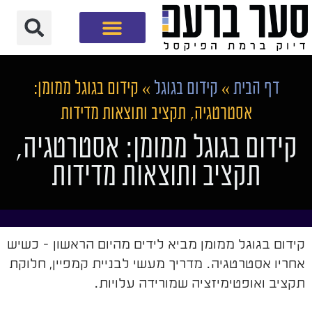
חברת שיווק דיגיטלי
דף הבית
»
קידום בגוגל
»
קידום בגוגל ממומן:
אסטרטגיה, תקציב ותוצאות מדידות
קידום בגוגל ממומן: אסטרטגיה,
תקציב ותוצאות מדידות
קידום בגוגל ממומן מביא לידים מהיום הראשון - כשיש
אחריו אסטרטגיה. מדריך מעשי לבניית קמפיין, חלוקת
תקציב ואופטימיזציה שמורידה עלויות.