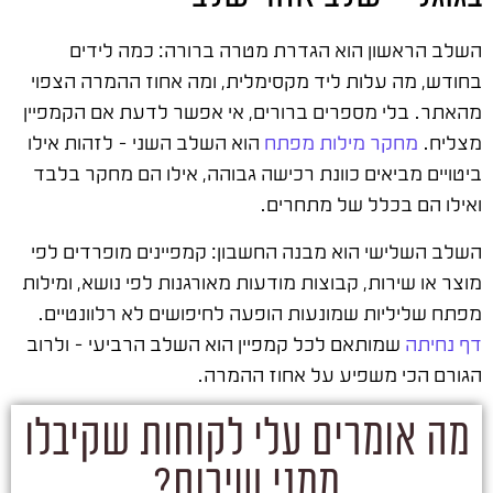
השלב הראשון הוא הגדרת מטרה ברורה: כמה לידים
בחודש, מה עלות ליד מקסימלית, ומה אחוז ההמרה הצפוי
מהאתר. בלי מספרים ברורים, אי אפשר לדעת אם הקמפיין
מצליח.
מחקר מילות מפתח
הוא השלב השני – לזהות אילו
ביטויים מביאים כוונת רכישה גבוהה, אילו הם מחקר בלבד
ואילו הם בכלל של מתחרים.
השלב השלישי הוא מבנה החשבון: קמפיינים מופרדים לפי
מוצר או שירות, קבוצות מודעות מאורגנות לפי נושא, ומילות
מפתח שליליות שמונעות הופעה לחיפושים לא רלוונטיים.
דף נחיתה
שמותאם לכל קמפיין הוא השלב הרביעי – ולרוב
הגורם הכי משפיע על אחוז ההמרה.
מה אומרים עלי לקוחות שקיבלו
ממני שירות?