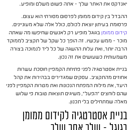
יאנדקס את האתר שלך – אתה פשוט משלם ומופיע.
ההבדל בין קידום ממומן לפרסום מסורתי הוא עצום.
פרסומת בעיתון יוצאת לכולם, כולל אלה שלא מעוניינים.
קידום ממומן
בגוגל מופיע רק לאנשים שחיפשו מה שאתה
מוכר – ממש עכשיו. זה הופך כל שקל של תקציב לממוקד
הרבה יותר, ואת עלות ההשגה של כל ליד לנמוכה בצורה
משמעותית כשעושים את זה נכון.
בניית אסטרטגיה לפני פתיחת הקמפיין חוסכת עשרות
אחוזים מהתקציב. עסקים שמגדירים בבהירות את קהל
היעד, את מילות המפתח הנכונות ואת מטרות הקמפיין לפני
שהם לוחצים "הפעל", משיגים תוצאות טובות פי שלוש
מאלה שמתחילים בלי תכנון.
בניית אסטרטגיה לקידום ממומן
בגוגל – שלב אחר שלב