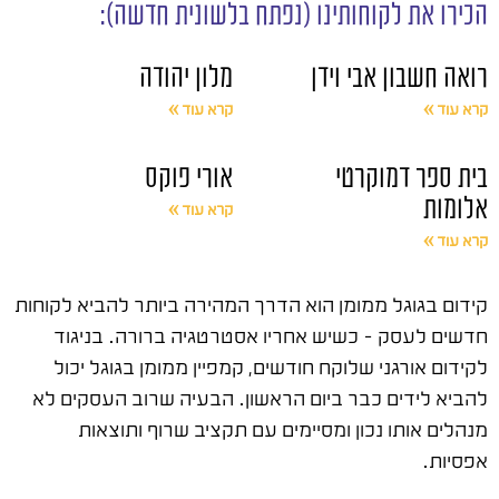
הכירו את לקוחותינו (נפתח בלשונית חדשה):
רואה חשבון אבי וידן
מלון יהודה
קרא עוד »
קרא עוד »
בית ספר דמוקרטי
אורי פוקס
אלומות
קרא עוד »
קרא עוד »
קידום בגוגל ממומן הוא הדרך המהירה ביותר להביא לקוחות
חדשים לעסק – כשיש אחריו אסטרטגיה ברורה. בניגוד
לקידום אורגני שלוקח חודשים, קמפיין ממומן בגוגל יכול
להביא לידים כבר ביום הראשון. הבעיה שרוב העסקים לא
מנהלים אותו נכון ומסיימים עם תקציב שרוף ותוצאות
אפסיות.