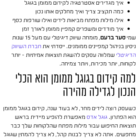
איך מגדירים אסטרטגיה לקידום ממומן בגוגל
כמה תקציב צריך ואיך מחלקים אותו נכון
אילו מילות מפתח מביאות לידים ואילו שורפות כסף
איך מודדים ומשפרים קמפיין ממומן לאורך זמן
שמי
סער ברעם
, מומחה שיווק דיגיטלי עם מעל 15 שנות
ניסיון בניהול קמפיינים ממומנים. ייסדתי את
חברת השיווק
הדיגיטלי
שמלווה עסקים להשגת תוצאות אמיתיות – יותר
לקוחות, יותר מכירות, ויותר צמיחה.
למה קידום בגוגל ממומן הוא הכלי
הנכון לגדילה מהירה
כשעסק רוצה לידים מחר, לא בעוד שנה, קידום בגוגל ממומן
הוא הפתרון.
גוגל אדס
מאפשרת להופיע מיידית בראש
תוצאות החיפוש עבור מילות מפתח שהלקוחות שלך כבר
מחפשים. אתה לא צריך לבנות קהל, לא צריך להמתין שגוגל