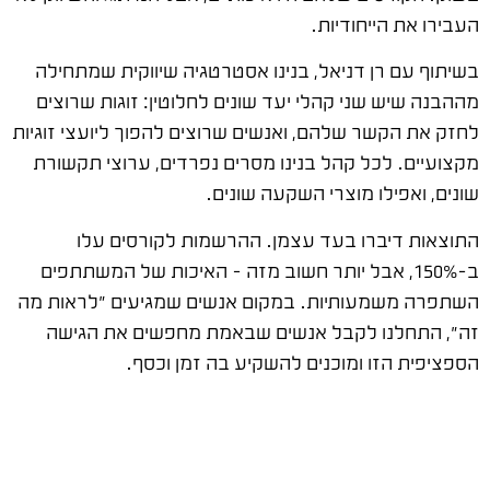
העבירו את הייחודיות.
בשיתוף עם רן דניאל, בנינו אסטרטגיה שיווקית שמתחילה
מההבנה שיש שני קהלי יעד שונים לחלוטין: זוגות שרוצים
לחזק את הקשר שלהם, ואנשים שרוצים להפוך ליועצי זוגיות
מקצועיים. לכל קהל בנינו מסרים נפרדים, ערוצי תקשורת
שונים, ואפילו מוצרי השקעה שונים.
התוצאות דיברו בעד עצמן. ההרשמות לקורסים עלו
ב-150%, אבל יותר חשוב מזה – האיכות של המשתתפים
השתפרה משמעותיות. במקום אנשים שמגיעים "לראות מה
זה", התחלנו לקבל אנשים שבאמת מחפשים את הגישה
הספציפית הזו ומוכנים להשקיע בה זמן וכסף.