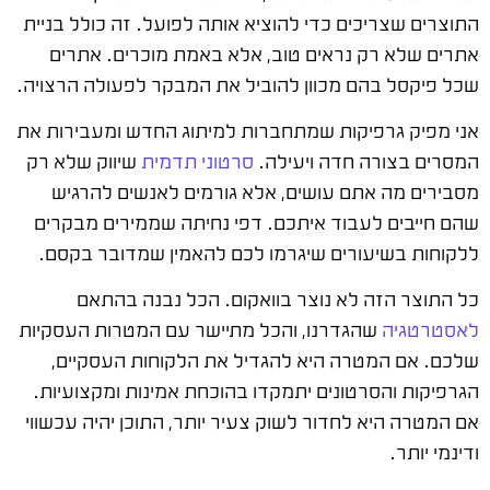
התוצרים שצריכים כדי להוציא אותה לפועל. זה כולל בניית
אתרים שלא רק נראים טוב, אלא באמת מוכרים. אתרים
שכל פיקסל בהם מכוון להוביל את המבקר לפעולה הרצויה.
אני מפיק גרפיקות שמתחברות למיתוג החדש ומעבירות את
המסרים בצורה חדה ויעילה.
סרטוני תדמית
שיווק שלא רק
מסבירים מה אתם עושים, אלא גורמים לאנשים להרגיש
שהם חייבים לעבוד איתכם. דפי נחיתה שממירים מבקרים
ללקוחות בשיעורים שיגרמו לכם להאמין שמדובר בקסם.
כל התוצר הזה לא נוצר בוואקום. הכל נבנה בהתאם
לאסטרטגיה
שהגדרנו, והכל מתיישר עם המטרות העסקיות
שלכם. אם המטרה היא להגדיל את הלקוחות העסקיים,
הגרפיקות והסרטונים יתמקדו בהוכחת אמינות ומקצועיות.
אם המטרה היא לחדור לשוק צעיר יותר, התוכן יהיה עכשווי
ודינמי יותר.