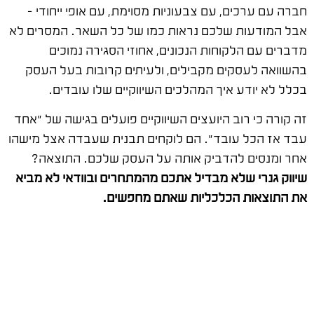
חברה עם ערכים, עם צבעוניות מסוימת, עם אופי ייחודי –
אבל המודעות שלכם נראות כמו של כל השאר. המסרים לא
מדברים עם הלקוחות הנכונים, אחוזי הסגירה נמוכים
בהשוואה לעסקים מקבילים, ולעיתים קרובות בעל העסק
בכלל לא יודע איך המהלכים השיווקיים שלו עובדים.
זה קורה כי רוב היועצים השיווקיים פועלים בגישה של "אחד
עבד אז הכל עובד". הם לוקחים תבנית שעבדה אצל מישהו
אחר ומנסים להדביק אותה על העסק שלכם. התוצאה?
שיווק גנרי שלא מבדיל אתכם מהמתחרים ובוודאי לא מביא
את התוצאות הכלכליות שאתם מחפשים.