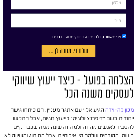
אני מאשר קבלת מידע שיווקי מסער ברעם
שלחתי. מחכה לך...
הצלחה בפועל – כיצד ייעוץ שיווקי
לעסקים משנה הכל
מכון לה-וידה
הגיע אליי עם אתגר מעניין. הם פיתחו גישה
ייחודית בשם "דיפרנציולוגיה" לייעוץ זוגיות, אבל התקשו
להסביר לאנשים מה זה ולמה זה שונה ממה שכבר קיים
בשוק. הקורסים שלהם היו איכותיים, אבל המיתוג והשיווק לא