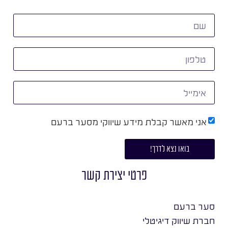
אני מאשר קבלת מידע שיווקי מסער ברעם
בואו נצא לדרך!
פרטי יצירת קשר
סער ברעם
חברת שיווק דיגיטלי