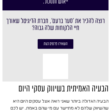
ייאוש ותסכול.
רוצה להכיר את ׳סער ברעם׳, חברת הדיגיטל שאורך
חיי הלקוחות שלה גבוה?
השאירו פרטים כעת
הבעיה האמיתית בשיווק עסקי היום
הבעיה הגדולה ביותר שאני רואה אצל עסקים היום היא
שהשיווק שלהם לא מתיישר עם מי שהם באמת. יש לכם