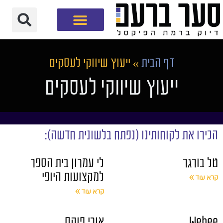
חברת שיווק דיגיטלי
דף הבית
»
ייעוץ שיווקי לעסקים
ייעוץ שיווקי לעסקים
הכירו את לקוחותינו (נפתח בלשונית חדשה):
טל בורגר
לי עמרון בית הספר
למקצועות היופי
קרא עוד »
קרא עוד »
Webee
אורי פוקס