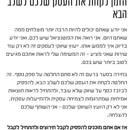
הזמן לקחת את העסק שלכם לשלב
הבא
אני יודע שאתם יכולים להיות הרבה יותר מוצלחים ממה
שאתם היום. אני רואה את הפוטנציאל שיש לכם, ואני יודע
בדיוק איך לממש אותו. ייעוץ שיווקי לעסקים זה לא רק עוד
שירות שאני מציע – זה המשימה שלי לראות אתכם מגיעים
לטוב ביותר שיש בכם.
בחירה בסער ברעם זה לא סתם החלטה על ספק נוסף. זה
החלטה לקחת את העסק שלכם לשלב הבא, להפסיק
לבזבז כסף על שיווק שלא עובד, ולהתחיל לראות תוצאות
אמיתיות שמתרגמות לצמיחה עסקית ולהתייעלות עסקית.
אני לא רק היועץ השיווקי שלכם – אני השותף שלכם
להצלחה.
אז אם אתם מוכנים להפסיק לקבל תירוצים ולהתחיל לקבל