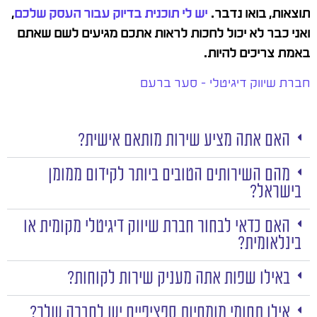
תוצאות, בואו נדבר.
יש לי תוכנית בדיוק עבור העסק שלכם
,
ואני כבר לא יכול לחכות לראות אתכם מגיעים לשם שאתם
באמת צריכים להיות.
חברת שיווק דיגיטלי – סער ברעם
האם אתה מציע שירות מותאם אישית?
מהם השירותים הטובים ביותר לקידום ממומן
בישראל?
האם כדאי לבחור חברת שיווק דיגיטלי מקומית או
בינלאומית?
באילו שפות אתה מעניק שירות לקוחות?
אילו תחומי מומחיות ספציפיים יש לחברה שלך?