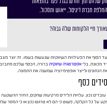
וק שלהם תוך חודש בגלל פער בתוצאות
החלפת חברת דיגיטל, ייאוש ותסכול.
אורך חיי הלקוחות שלה גבוה?
 הסוף את הפעילויות השיווקיות שנעשות בשמו. זה יוצר מצב
ד מכוונת, בלי
אסטרטגיה שיווקית
ברורה, הכסף שלכם מתבזבז 
ת הנתונים ולייצר אופטימיזציה שמשנה את התמונה.
ידים כסף
ע על כל הקלקה, פשוט כי הם לא טרגטו נכון או כי המסר של