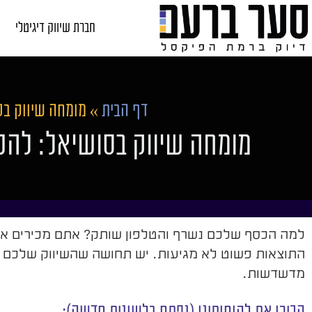
חברת שיווק דיגיטלי
דף הבית
»
מומחה שיווק בס
מומחה שיווק בסושיאל: להפ
למה הכסף שלכם נשרף והטלפון שותק? אתם מכירים את הס
התוצאות פשוט לא מגיעות. יש תחושה שהשיווק שלכם פוע
מדשדשות.
הכירו את לקוחותינו (נפתח בלשונית חדשה):