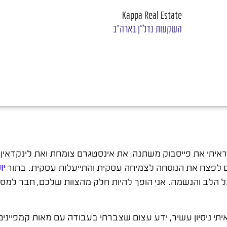
Kappa Real Estate
השקעות נדל"ן בארה"ב
 ראיתי את פייסבוק משתנה, את אינסטגרם צומחת ואת לינקדאי
להם לפצח את הנוסחה לצמיחה עסקית והתייעלות עסקית. בתור
יו
כל הלב והנשמה. אני הופך להיות חלק מהצוות שלכם, חבר למ
תי ניסיון עשיר, ידע עצום שצברתי בעבודה עם מאות קמפיינים