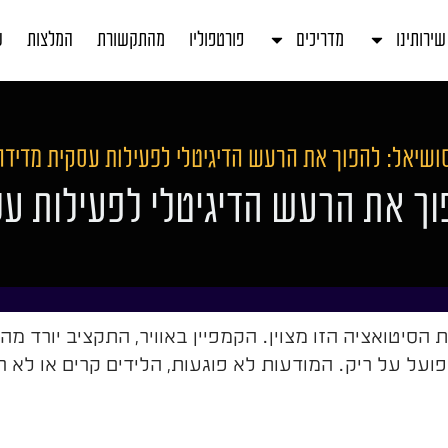
שירותינו
מדריכים
פורטפוליו
מהתקשורת
המלצות
ע
ושיאל: להפוך את הרעש הדיגיטלי לפעילות עסקית מדידה
וך את הרעש הדיגיטלי לפעילות ע
יטואציה הזו מצוין. הקמפיין באוויר, התקציב יורד מה
ל על ריק. המודעות לא פוגעות, הלידים קרים או לא רלו