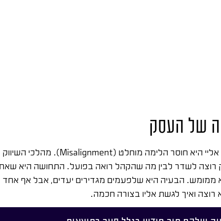
ה של העסק
הבעיה הגדולה ביותר שאני מזהה אצל בעלי עסקים שמגיעים אל
 רוצה לשדר לבין מה שהקהל רואה בפועל. התחושה היא שאחוז
ממומש. הבעיה היא שלפעמים מגדירים יעדים, אבל אף אחד לא
 רוצה ואיך לגשת אליו בצורה חכמה.