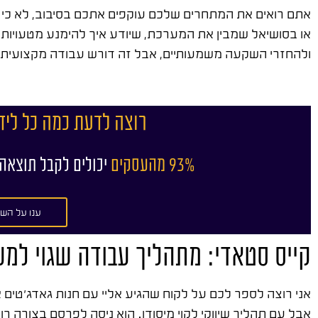
אתם רואים את המתחרים שלכם עוקפים אתכם בסיבוב, לא כי ה
או בסושיאל שמבין את המערכת, שיודע איך להימנע מטעויות 
ולהחזרי השקעה משמעותיים, אבל זה דורש עבודה מקצועית,
רוצה לדעת כמה כל ליד
93% מהעסקים
יכולים לקבל תוצאה
ענו על השא
קייס סטאדי: מתהליך עבודה שגוי למ
אני רוצה לספר לכם על לקוח שהגיע אליי עם חנות גאדג'טים א
אבל עם תהליך שיווקי לקוי מיסודו. הוא ניסה לפרסם בצורה רוח