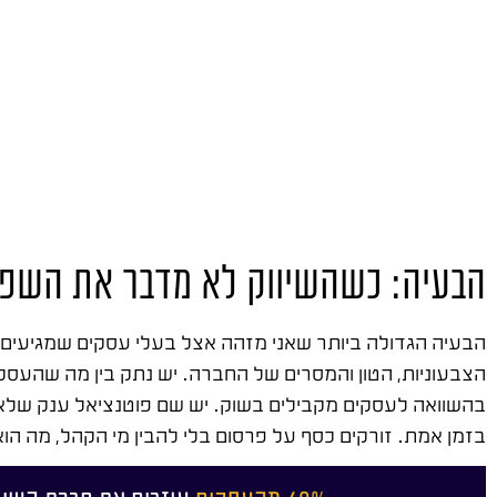
הבעיה: כשהשיווק לא מדבר את השפ
הצבעוניות, הטון והמסרים של החברה. יש נתק בין מה שהעסק
בהשוואה לעסקים מקבילים בשוק. יש שם פוטנציאל ענק שלא 
בזמן אמת. זורקים כסף על פרסום בלי להבין מי הקהל, מה הוא