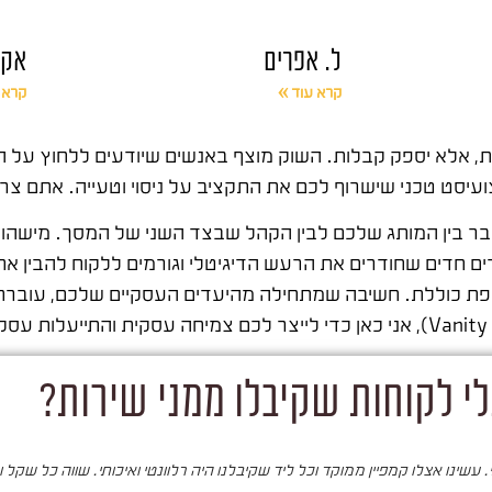
ל. אפרים
אקס
קרא עוד »
קרא 
ת, אלא יספק קבלות. השוק מוצף באנשים שיודעים ללחוץ על ה
יסט טכני שישרוף לכם את התקציב על ניסוי וטעייה. אתם צר
ם חדים שחודרים את הרעש הדיגיטלי וגורמים ללקוח להבין א
פת כוללת. חשיבה שמתחילה מהיעדים העסקיים שלכם, עוברת 
י לקוחות שקיבלו ממני שירות?
עשינו אצלו קמפיין ממוקד וכל ליד שקיבלנו היה רלוונטי ואיכותי. שווה כל שקל 