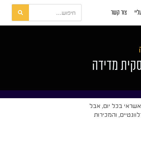
ליי
צור קשר
סקית מדידה
אשראי בכל יום, אבל
ונטיים, והמכירות