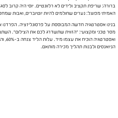
האמיתי מפוצל: נערים שחולמים להיות יוטיוברים, ואבות שמחפ
בנינו אסטרטגיה חדשה המבוססת על פרסונליזציה. הפרדנו את
מסר טכני ומקצועי: "הזווית שתשדרג לכם את הצילום". השתמש
ואסטר
הניואנסים ולבנות תהליך מכירה מותאם.