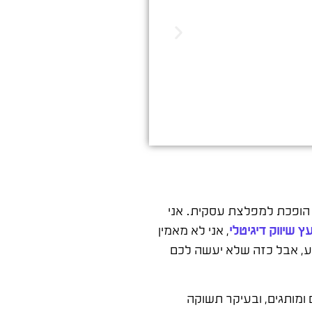
הדיגיטלי. שיווק שמביא ת
ן הופכת למפלצת עסקית. אני
עץ שיווק דיגיטלי
, אני לא מאמין
סע, אבל כזה שלא יעשה לכם
 ומותגים, ובעיקר תשוקה