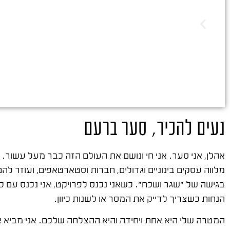
נעים להכיר, סער ברעם
אהלן, אני סער. אני חי ונושם את העולם הזה כבר מעל עשור.
מלווה עסקים בינוניים וגדולים, חברות וסטארטאפים, ועוזר 
בגישה של "שגר ושכח". כשאני נכנס לפרויקט, אני נכנס עם 
הנחות כשצריך לדייק את המסר או לשנות כיוון.
המטרה שלי היא אחת ויחידה והיא ההצלחה שלכם. אני מביא אי