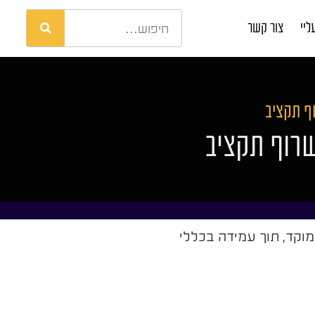
ליי
צור קשר
וף תקציב
לשרוף תקציב
מוקד, תוך עמידה בכללי