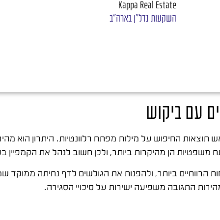
Kappa Real Estate
השקעות נדל"ן בארה"ב
ים עם ביקוש
תוצאות החיפוש על מילות מפתח רלוונטיות. היתרון הוא מהי
תח משפטיות הן מהיקרות ביותר, ולכן חשוב לנהל את הקמפיין ב
 הרווחיים ביותר, ולהפנות את הגולשים לדף נחיתה ממוקד ש
ירות התגובה משפיעה ישירות על סיכויי הסגירה.