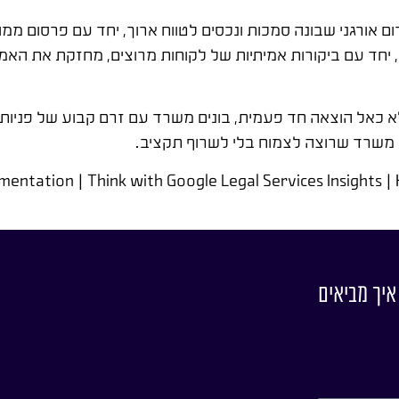
ם אורגני שבונה סמכות ונכסים לטווח ארוך, יחד עם פרסום ממומ
, יחד עם ביקורות אמיתיות של לקוחות מרוצים, מחזקת את האמ
לא כאל הוצאה חד פעמית, בונים משרד עם זרם קבוע של פניות א
כל משרד שרוצה לצמוח בלי לשרוף תקציב.
entation | Think with Google Legal Services Insights 
איך מביאים