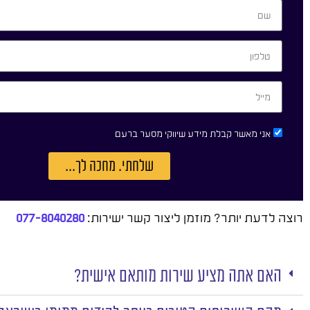
אני מאשר קבלת מידע שיווקי מסער ברעם
שלחתי. מחכה לך...
רוצה לדעת יותר? מוזמן ליצור קשר ישירות:
077-8040280
האם אתה מציע שירות מותאם אישית?