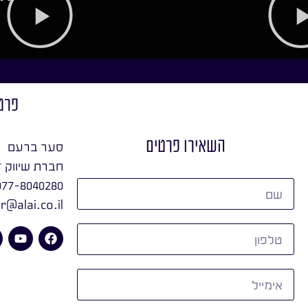
פרט
השאירו פרטים
סער ברעם
חברת שיווק ד
077-8040280
r@alai.co.il