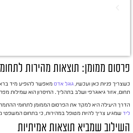
פרסום ממומן: תוצאות מהירות לתחומ
כשצריך פניות כאן ועכשיו,
גוגל אדס
מאפשר להופיע מיד בראש 
תחום, אזור גיאוגרפי ושלב בתהליך. החיסרון הוא שמילות מפ
הדרך היעילה היא למקד את הפרסום הממומן לתחומי ההתמחות
ליד
שמגיע צריך להיות מטופל במהירות, כי בתחום המשפטי מה
השילוב שמביא תוצאות אמיתיות