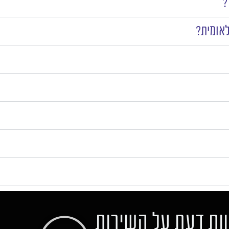
?
לאומית?
ות דעת על השירות