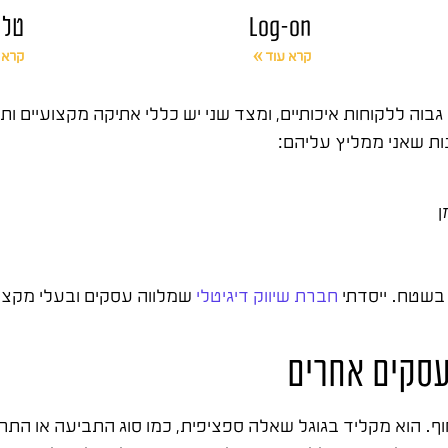
Log-on
טל 
קרא עוד »
קרא 
 גבוה ללקוחות איכותיים, ומצד שני יש כללי אתיקה מקצועיים ו
נות שאני ממליץ עליהם:
ן
חברת שיווק דיגיטלי
שמלווה עסקים ובעלי מקצו
לעסקים אחרים
ף. הוא מקליד בגוגל שאלה ספציפית, כמו סוג התביעה או הת