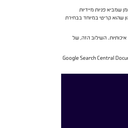
ן שמביא פניות מיידיות
ון שהוא קריטי במיוחד בבחירת
יכותיות. השילוב הזה, של
Google Search Central Docum