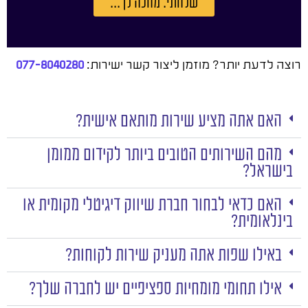
שלחתי. מחכה לך...
רוצה לדעת יותר? מוזמן ליצור קשר ישירות:
077-8040280
האם אתה מציע שירות מותאם אישית?
מהם השירותים הטובים ביותר לקידום ממומן
בישראל?
האם כדאי לבחור חברת שיווק דיגיטלי מקומית או
בינלאומית?
באילו שפות אתה מעניק שירות לקוחות?
אילו תחומי מומחיות ספציפיים יש לחברה שלך?