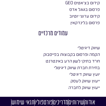
קידום בצ׳אטים GEO
פרסום בגוגל אדס
קידום ערוצי יוטיוב
פרסום בלינדקאין
עמודים מרכזיים
שיווק דיגיטלי
הקמה ופרסום בקבוצות בפייסבוק
חו״ד בתיקי לשון הרע באינטרנט
בחירת חברת שיווק דיגיטלי
יועץ שיווק דיגיטלי
ייעוץ שיווק לעסק
ייעוץ שיווק לחברה
אודות
שירותים
מדריכים
פורטפוליו
תנאי שימוש