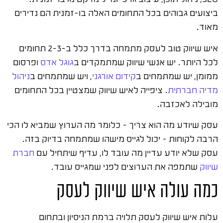
ביצועים גבוהים בכל התחומים האלה בו-זמנית הם נדירים
מאוד.
איש שיווק טוב לעסק מתמחה בדרך כלל ב-2-3 תחומים
לכל היותר. יש אנשי שיווק שמתמקדים ב
גוגל אדס
ופרסום
ממומן, יש שמתמחים ב
קידום אורגני
, ויש שמתמחים ב
ניהול
מדיה חברתית
. ציפייה לאיש שיווק שמצטיין בכל התחומים
מובילה לאכזבה.
עסק שיודע מה הוא צריך – כלומר מה הערוץ שמביא לו הכי
הרבה לקוחות – יכול לגייס מישהו שמתמחה בדיוק בזה.
עסק שלא יודע עדיין מה עובד לו, עדיף שיתחיל עם
חברת
שיווק
שתמפה את הערוצים לפני שמגייס עובד.
כמה עולה איש שיווק לעסק
עלות איש שיווק לעסק תלויה ברמת הניסיון ובתחום