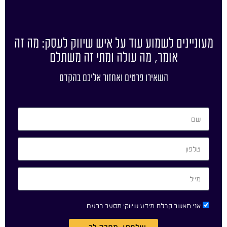
מעוניינים לשמוע עוד על איש שיווק לעסק: מה זה
אומר, מה עולה ומתי זה משתלם
השאירו פרטים ואחזור אליכם בהקדם
אני מאשר קבלת מידע שיווקי מסער ברעם