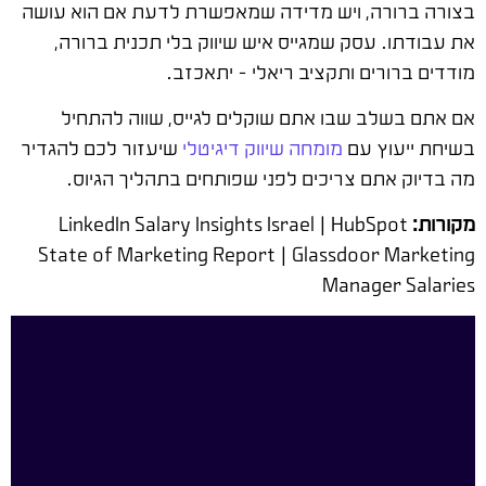
בצורה ברורה, ויש מדידה שמאפשרת לדעת אם הוא עושה
את עבודתו. עסק שמגייס איש שיווק בלי תכנית ברורה,
מודדים ברורים ותקציב ריאלי – יתאכזב.
אם אתם בשלב שבו אתם שוקלים לגייס, שווה להתחיל
בשיחת ייעוץ עם
מומחה שיווק דיגיטלי
שיעזור לכם להגדיר
מה בדיוק אתם צריכים לפני שפותחים בתהליך הגיוס.
מקורות:
LinkedIn Salary Insights Israel | HubSpot
State of Marketing Report | Glassdoor Marketing
Manager Salaries