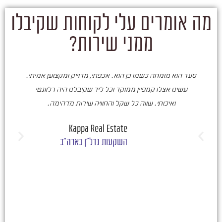
מה אומרים עלי לקוחות שקיבלו
ממני שירות?
סער הוא מומחה כשמו כן הוא. אכפתי, מדוייק ומקצוען אמיתי.
סע
עשינו אצלו קמפיין ממוקד וכל ליד שקיבלנו היה רלוונטי
ואיכותי. שווה כל שקל והחוויה שירות מדהימה.
ו
ש
Kappa Real Estate
השקעות נדל"ן בארה"ב