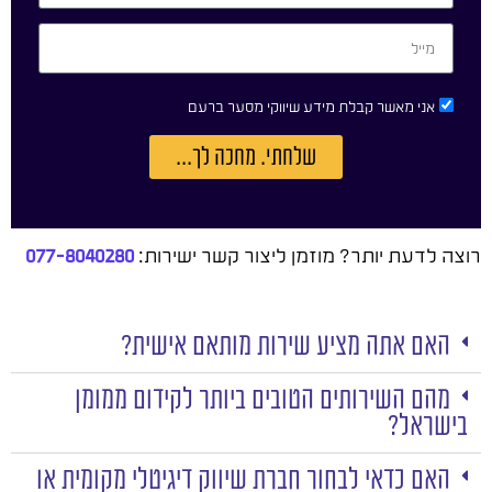
אני מאשר קבלת מידע שיווקי מסער ברעם
שלחתי. מחכה לך...
רוצה לדעת יותר? מוזמן ליצור קשר ישירות:
077-8040280
האם אתה מציע שירות מותאם אישית?
מהם השירותים הטובים ביותר לקידום ממומן
בישראל?
האם כדאי לבחור חברת שיווק דיגיטלי מקומית או