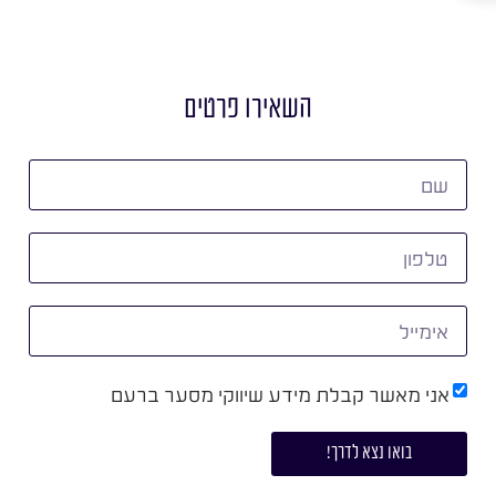
השאירו פרטים
אני מאשר קבלת מידע שיווקי מסער ברעם
בואו נצא לדרך!