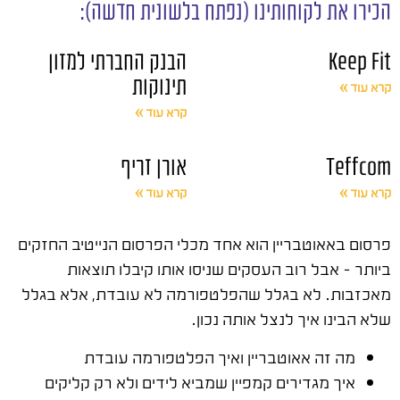
הכירו את לקוחותינו (נפתח בלשונית חדשה):
Keep Fit
הבנק החברתי למזון
תינוקות
קרא עוד »
קרא עוד »
Teffcom
אורן זריף
קרא עוד »
קרא עוד »
פרסום באאוטבריין הוא אחד מכלי הפרסום הנייטיב החזקים
ביותר – אבל רוב העסקים שניסו אותו קיבלו תוצאות
מאכזבות. לא בגלל שהפלטפורמה לא עובדת, אלא בגלל
שלא הבינו איך לנצל אותה נכון.
מה זה אאוטבריין ואיך הפלטפורמה עובדת
איך מגדירים קמפיין שמביא לידים ולא רק קליקים