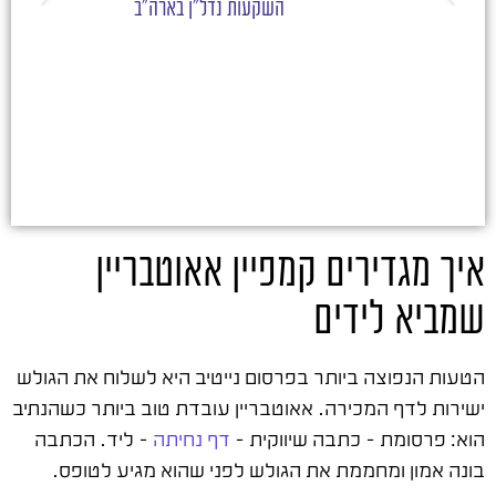
השקעות נדל"ן בארה"ב
איך מגדירים קמפיין אאוטבריין
שמביא לידים
הטעות הנפוצה ביותר בפרסום נייטיב היא לשלוח את הגולש
ישירות לדף המכירה. אאוטבריין עובדת טוב ביותר כשהנתיב
הוא: פרסומת – כתבה שיווקית –
דף נחיתה
– ליד. הכתבה
בונה אמון ומחממת את הגולש לפני שהוא מגיע לטופס.