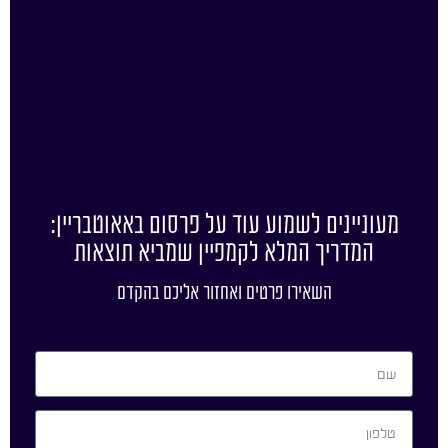
מעוניינים לשמוע עוד על פרסום באאוטבריין:
המדריך המלא לקמפיין שמביא תוצאות
השאירו פרטים ואחזור אליכם בהקדם