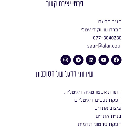
פרטי יצירת קשר
סער ברעם
חברת שיווק דיגיטלי
077-8040280
saar@alai.co.il
שירותי הדגל של הסוכנות
התווית אסטרטגיה דיגיטלית
הפקת נכסים דיגיטליים
עיצוב אתרים
בניית אתרים
הפקת סרטוני תדמית