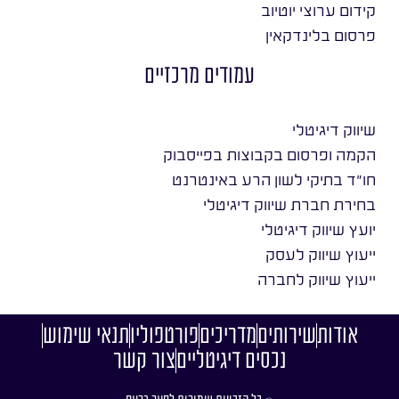
קידום ערוצי יוטיוב
פרסום בלינדקאין
עמודים מרכזיים
שיווק דיגיטלי
הקמה ופרסום בקבוצות בפייסבוק
חו״ד בתיקי לשון הרע באינטרנט
בחירת חברת שיווק דיגיטלי
יועץ שיווק דיגיטלי
ייעוץ שיווק לעסק
ייעוץ שיווק לחברה
אודות
שירותים
מדריכים
פורטפוליו
תנאי שימוש
נכסים דיגיטליים
צור קשר