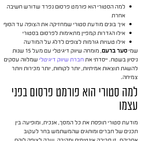
למה הסטורי הוא פורמט פרסום נפרד שדורש חשיבה
אחרת
איך בונים מודעת סטורי שמחזיקה את הצופה עד הסוף
אילו הגדרות קמפיין מתאימות לפרסום בסטורי
אילו טעויות גורמות לצופים לדלג על המודעה
שמי
סער ברעם
, מומחה שיווק דיגיטלי עם מעל 15 שנות
ניסיון בשטח. ייסדתי את
חברת שיווק דיגיטלי
שמלווה עסקים
להשגת תוצאות אמיתיות, יותר לקוחות, יותר מכירות ויותר
צמיחה.
למה סטורי הוא פורמט פרסום בפני
עצמו
מודעת סטורי תופסת את כל המסך, אנכית, ומופיעה בין
תכנים של חברים ומותגים שהמשתמש בחר לעקוב
אחריהם. זו סביבה אינטימית ומהירה, שבה לצופה לוקח