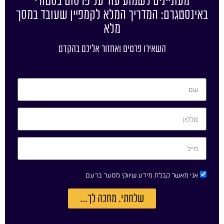
מעוניינים לשמוע עוד על פרסום בסטורי
באינסטגרם: המדריך המלא לקמפיין שעובד במסך
מלא
השאירו פרטים ואחזור אליכם בהקדם
אני מאשר קבלת מידע שיווקי מסער ברעם
שלחתי. מחכה לך...