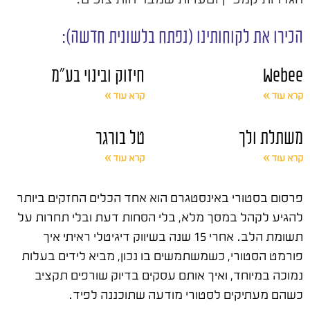
הכירו את לקוחותינו (נפתח בלשונית חדשה):
Webee
חיזוק ובינוי בע"מ
קרא עוד »
קרא עוד »
משתלת ולך
טל בורגר
קרא עוד »
קרא עוד »
פרסום בסטורי באינסטגרם הוא אחד הכלים החזקים ביותר
להגיע לקהל במסך מלא, בלי הסחות דעת ובלי תחרות על
תשומת הלב. אחרי 15 שנה בשיווק דיגיטלי ראיתי איך
פורמט הסטורי, כשמשתמשים בו נכון, מביא לידים בעלות
נמוכה במיוחד, ואיך אותם עסקים בדיוק שורפים תקציב
כשהם מעתיקים לסטורי מודעה שתוכננה לפיד.