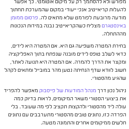
מפורש ולא להסתמך רק על מיקום אוטומטי. כך אפשר
להעלות קריאייטיב אנכי ייעודי במקום שהמערכת תחתוך
מודעה מרובעת לפורמט שלא מתאים לה.
פרסום ממומן
באינסטגרם
מצליח כשהקריאייטיב נבנה במידות הנכונות
מההתחלה.
בחירת המטרה משפיעה גם היא. אם המטרה היא לידים,
כדאי לשלב טופס לידים מובנה שנפתח בתוך האפליקציה
ומקצר את הדרך להמרה. אם המטרה היא תנועה לאתר,
חשוב לוודא שדף הנחיתה נטען מהר במובייל ומתאים לקהל
שהגיע מהסטורי.
ניהול נכון דרך
מנהל המודעות של פייסבוק
מאפשר להפריד
את ביצועי הסטורי משאר המיקומים, לראות בדיוק כמה
עולה ליד מהסטורי ולהקצות תקציב לפי מה שעובד. בלי
הפרדה כזו, נתונים טובים מהסטורי מתערבבים עם נתונים
חלשים ממיקומים אחרים והתמונה מטעה.