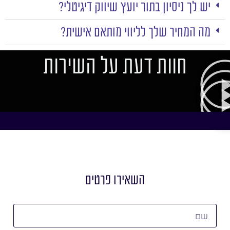
יש לך ניסיון בתור יועץ שיווק דיגיטלי?
מה המחיר שלך לליווי מותאם אישית?
חוות דעת על השירות
השאירו פרטים