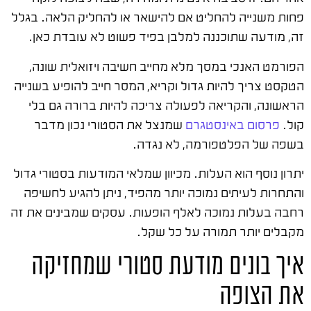
פחות משנייה להחליט אם להישאר או להחליק הלאה. בגלל
זה, מודעה שתוכננה למלבן בפיד פשוט לא עובדת כאן.
הפורמט האנכי במסך מלא מחייב חשיבה ויזואלית שונה,
הטקסט צריך להיות גדול וקריא, המסר חייב להופיע בשנייה
הראשונה, והקריאה לפעולה צריכה להיות ברורה גם בלי
קול.
פרסום באינסטגרם
שמנצל את הסטורי נכון מדבר
בשפה של הפלטפורמה, לא נגדה.
יתרון נוסף הוא העלות. מכיוון שמלאי המודעות בסטורי גדול
והתחרות לעיתים נמוכה יותר מהפיד, ניתן להגיע לחשיפה
רחבה בעלות נמוכה לאלף הופעות. עסקים שמבינים את זה
מקבלים יותר תמורה על כל שקל.
איך בונים מודעת סטורי שמחזיקה
את הצופה