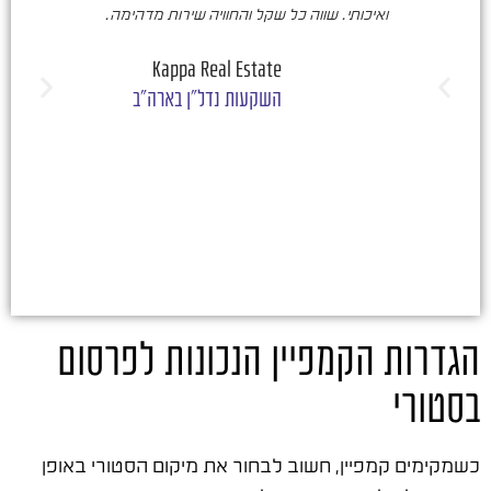
ואיכותי. שווה כל שקל והחוויה שירות מדהימה.
ו
ש
Kappa Real Estate
השקעות נדל"ן בארה"ב
הגדרות הקמפיין הנכונות לפרסום
בסטורי
כשמקימים קמפיין, חשוב לבחור את מיקום הסטורי באופן