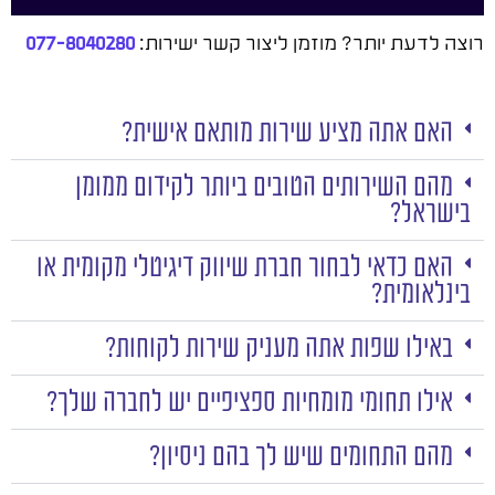
רוצה לדעת יותר? מוזמן ליצור קשר ישירות:
077-8040280
האם אתה מציע שירות מותאם אישית?
מהם השירותים הטובים ביותר לקידום ממומן
בישראל?
האם כדאי לבחור חברת שיווק דיגיטלי מקומית או
בינלאומית?
באילו שפות אתה מעניק שירות לקוחות?
אילו תחומי מומחיות ספציפיים יש לחברה שלך?
מהם התחומים שיש לך בהם ניסיון?