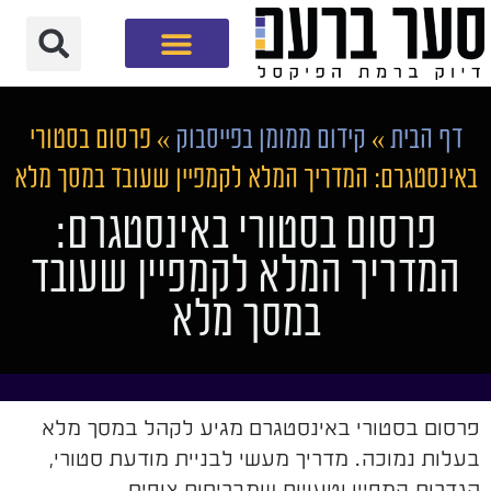
חברת שיווק דיגיטלי
דף הבית
»
קידום ממומן בפייסבוק
»
פרסום בסטורי
באינסטגרם: המדריך המלא לקמפיין שעובד במסך מלא
פרסום בסטורי באינסטגרם:
המדריך המלא לקמפיין שעובד
במסך מלא
פרסום בסטורי באינסטגרם מגיע לקהל במסך מלא
בעלות נמוכה. מדריך מעשי לבניית מודעת סטורי,
הגדרות קמפיין וטעויות שמבריחות צופים.