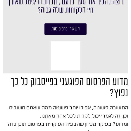
רוצה להכיר את ׳סער ברעם׳, חברת הדיגיטל שאורך
חיי הלקוחות שלה גבוה?
השאירו פרטים כעת
מדוע הפרסום הפוגעני בפייסבוק כל כך
נפוץ?
התשובה פשוטה, אפילו יותר פשוטה ממה שאתם חושבים.
וכן, זה לגמרי יכול לקרות לכל אחד מאתנו.
ומדוע? בעיקר מכיוון שהבעיה העיקרית בפרסום תוכן כזה