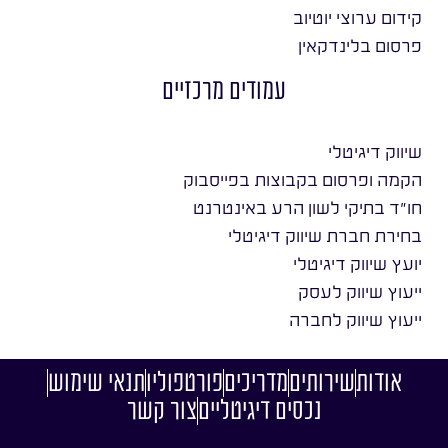
קידום ערוצי יוטיוב
פרסום בלינדקאין
עמודים מרכזיים
שיווק דיגיטלי
הקמה ופרסום בקבוצות בפייסבוק
חו״ד בתיקי לשון הרע באינטרנט
בחירת חברת שיווק דיגיטלי
יועץ שיווק דיגיטלי
ייעוץ שיווק לעסק
ייעוץ שיווק לחברה
אודות
שירותים
מדריכים
פורטפוליו
תנאי שימוש
נכסים דיגיטליים
צור קשר