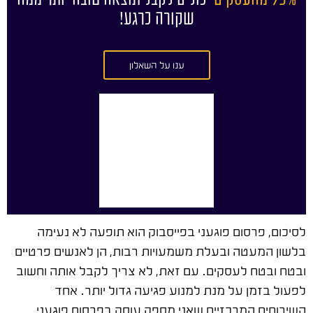
שקורה כרגע!
ענו על השאלון
לסיכום, פרסום פוגעני בפייסבוק הוא תופעה לא נעימה
בלשון המעטה ובעלת משמעויות רבות, הן לאנשים פרטיים
ובטח ובטח לעסקים. עם זאת, לא צריך לקבל אותה וחשוב
לפעול בזמן על מנת למנוע פגיעה גדול יותר. אחד
השירותים המרכזיים שאני מספק עוסק בפרסום פוגעני