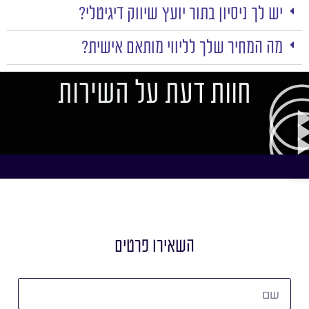
יש לך ניסיון בתור יועץ שיווק דיגיטלי?
מה המחיר שלך לליווי מותאם אישית?
חוות דעת על השירות
השאירו פרטים