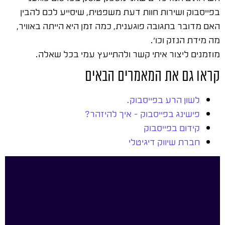
בפייסבוק ושירות חוות דעת משפטית, שיסייע לכם להבין
האם מדובר בתגובה פוגענית, כמה זמן היא הייתה באוויר,
מה מידת הנזק וכו'.
מוזמנים ליצור איתי קשר ולהתייעץ עמי בכל שאלה.
קראו גם את המאמרים הבאים
לשון הרע בפייסבוק.
פישינג בפייסבוק – איך להיזהר?
קידום בפייסבוק
חברת שיווק דיגיטלי