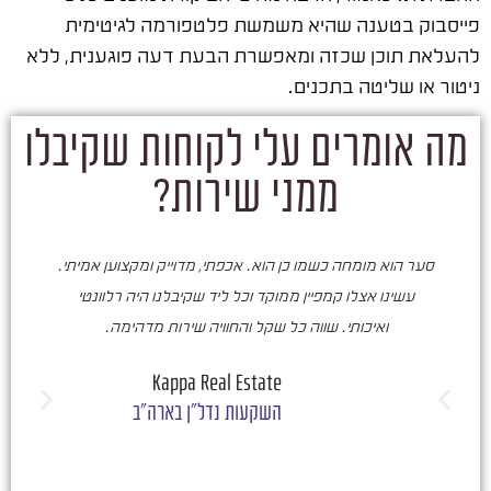
פייסבוק בטענה שהיא משמשת פלטפורמה לגיטימית
להעלאת תוכן שכזה ומאפשרת הבעת דעה פוגענית, ללא
ניטור או שליטה בתכנים.
מה אומרים עלי לקוחות שקיבלו
ממני שירות?
סער הוא מומחה כשמו כן הוא. אכפתי, מדוייק ומקצוען אמיתי.
סע
עשינו אצלו קמפיין ממוקד וכל ליד שקיבלנו היה רלוונטי
ואיכותי. שווה כל שקל והחוויה שירות מדהימה.
ו
ש
Kappa Real Estate
השקעות נדל"ן בארה"ב