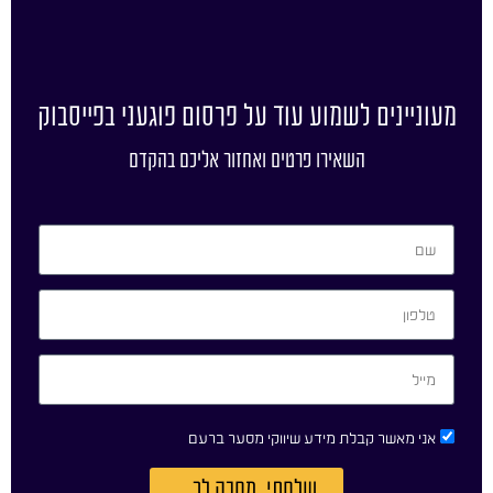
מעוניינים לשמוע עוד על פרסום פוגעני בפייסבוק
השאירו פרטים ואחזור אליכם בהקדם
אני מאשר קבלת מידע שיווקי מסער ברעם
שלחתי. מחכה לך...