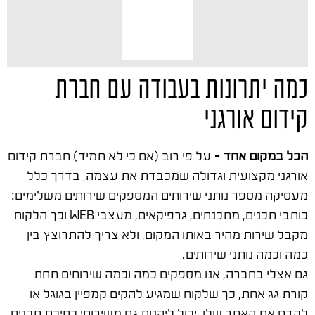
כמה יתרונות בעבודה עם חברת
קידום אורגני
הכל במקום אחד –
על פי רוב (אם כי לא תמיד) חברת קידום
אורגני מקצועית וגדולה שמכבדת את עצמה, בדרך כלל
מעסיקה מספר נותני שירותים המספקים שירותים משלימים:
כותבי תכנים, מתכנתים, גרפיקאים, מעצבי WEB וכך הלקוח
מקבל שירות מהיר באותו המקום, ולא צריך להתרוצץ בין
כמה וכמה נותני שירותים.
גם אצלי בחברה, אנו מספקים כמה וכמה שירותים תחת
קורת גג אחת, כך שלקוח שמגיע להקים קמפיין בגוגל או
לקדם את האתר שלו, יכול ליהנות גם משירותי כתיבת תכנים,