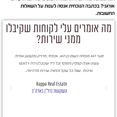
אורגני? בכתבה הנוכחית אנסה לענות על השאלות
החשובות.
מה אומרים עלי לקוחות שקיבלו
ממני שירות?
סער הוא מומחה כשמו כן הוא. אכפתי, מדוייק ומקצוען אמיתי.
סע
עשינו אצלו קמפיין ממוקד וכל ליד שקיבלנו היה רלוונטי
ואיכותי. שווה כל שקל והחוויה שירות מדהימה.
ו
ש
Kappa Real Estate
השקעות נדל"ן בארה"ב