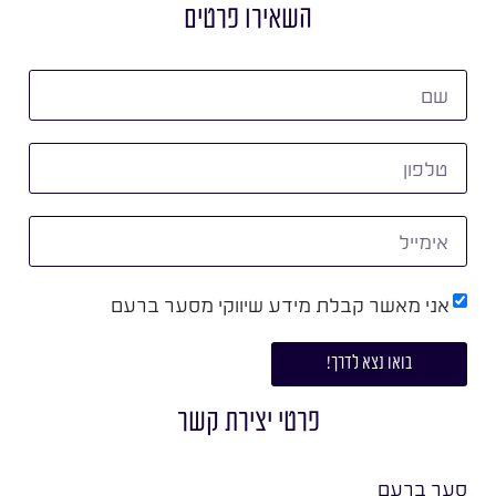
השאירו פרטים
אני מאשר קבלת מידע שיווקי מסער ברעם
בואו נצא לדרך!
פרטי יצירת קשר
סער ברעם