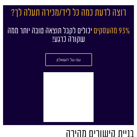
רוצה לדעת כמה כל ליד/מכירה תעלה לך?
93% מהעסקים
יכולים לקבל תוצאה טובה יותר ממה
שקורה כרגע!
ענו על השאלון
בניית קישורים מהירה