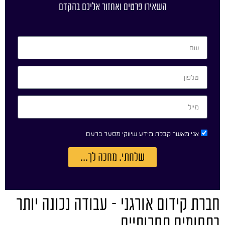
השאירו פרטים ואחזור אליכם בהקדם
אני מאשר קבלת מידע שיווקי מסער ברעם
שלחתי. מחכה לך...
חברת קידום אורגני – עבודה נכונה יותר
בתחומים תחרותיים