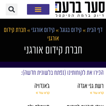
חברת שיווק דיגיטלי
דף הבית
»
קידום בגוגל
»
קידום אורגני
»
חברת קידום
אורגני
חברת קידום אורגני
הכירו את לקוחותינו (נפתח בלשונית חדשה):
רשת גני אגדה
ג'אנדויה
קרא עוד »
קרא עוד »