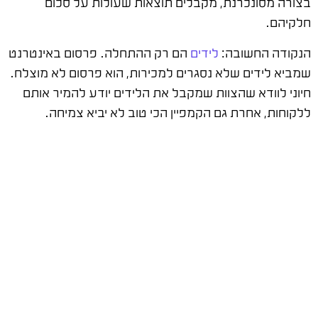
בצורה מסונכרנת, מקבלים תוצאות שעולות על סכום
חלקיהם.
הנקודה החשובה:
לידים
הם רק ההתחלה. פרסום באינטרנט
שמביא לידים שלא נסגרים למכירות, הוא פרסום לא מוצלח.
חיוני לוודא שהצוות שמקבל את הלידים יודע להמיר אותם
ללקוחות, אחרת גם הקמפיין הכי טוב לא יביא צמיחה.