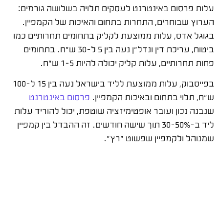
עלות פרסום באינטרנט לעסקים תלויה בשלושה גורמים:
הערוץ שבוחרים, התחרות בתחום והאיכות של הקמפיין.
בגוגל אדס, עלות ממוצעת לקליק בתחומים תחרותיים כמו
ביטוח, עריכת דין ונדל"ן נעה בין 5 ל-30 ש"ח. בתחומים
פחות תחרותיים, עלות קליק יכולה להיות 1-5 ש"ח.
בפייסבוק, עלות ממוצעת לליד בישראל נעה בין 15 ל-100
ש"ח, תלוי בתחום ובאיכות הקמפיין.
פרסום באינטרנט
שנבנה נכון ועובר אופטימיזציה שוטפת, יכול להוריד עלות
ליד ב-30-50% תוך שישה חודשים. זה ההבדל בין קמפיין
שמנוהל ולקמפיין שפשוט "רץ".