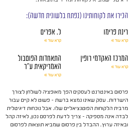
הכירו את לקוחותינו (נפתח בלשונית חדשה):
רינת פרימו
ל. אפרים
קרא עוד »
קרא עוד »
המרכז האקדמי רופין
התאחדות הפוטבול
האמריקאית ע"ר
קרא עוד »
קרא עוד »
פרסום באינטרנט לעסקים הפך מאופציה לשולחן לצורך
הישרדות. עסק שאינו נמצא ברשת – פשוט לא קיים עבור
מרבית הלקוחות הפוטנציאליים שלו. אבל נוכחות דיגיטלית
לבדה אינה מספיקה – צריך לדעת לפרסם נכון, לאיזה קהל
ובאיזה ערוץ. ההבדל בין פרסום שמביא תוצאות לפרסום