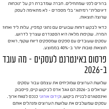
ברורים לפני שמתחילים. חברה שמדברת רק על "נוכחות
דיגיטלית" ו"מיתוג" בלי מספרים – לא מתאימה לעסק
שרוצה תוצאות.
כדאי לבקש דוחות שבועיים עם נתוני קמפיין, עלות ליד ואחוז
המרה. שקיפות מלאה היא הסטנדרט שצריך לדרוש.
עסקים שעובדים עם ספקים שמספקים דיווח שקוף, רואים
תוצאות טובות יותר ב-40% בממוצע.
פרסום באינטרנט לעסקים – מה עובד
ב-2026
שלושת הערוצים שמוכיחים את עצמם עבור עסקים
ישראלים ב-2026 הם גוגל אדס לביקוש קיים, פייסבוק
ואינסטגרם לבניית ביקוש, ו
קידום אורגני
כנכס לטווח ארוך.
עסקים שמשלבים את שלושת הערוצים ומנהלים אותם