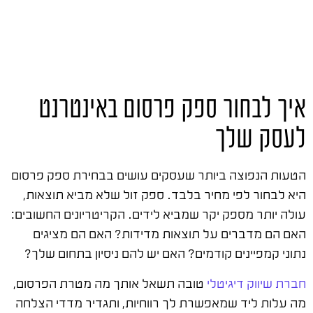
איך לבחור ספק פרסום באינטרנט
לעסק שלך
הטעות הנפוצה ביותר שעסקים עושים בבחירת ספק פרסום
היא לבחור לפי מחיר בלבד. ספק זול שלא מביא תוצאות,
עולה יותר מספק יקר שמביא לידים. הקריטריונים החשובים:
האם הם מדברים על תוצאות מדידות? האם הם מציגים
נתוני קמפיינים קודמים? האם יש להם ניסיון בתחום שלך?
חברת שיווק דיגיטלי
טובה תשאל אותך מה מטרת הפרסום,
מה עלות ליד שמאפשרת לך רווחיות, ותגדיר מדדי הצלחה