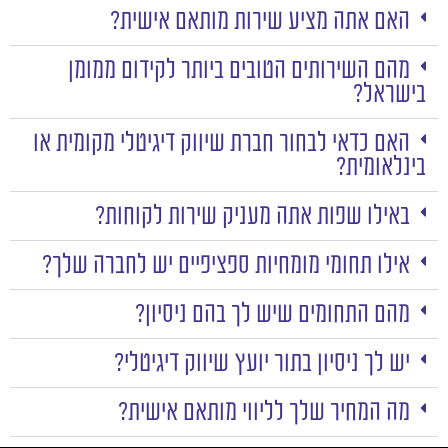
האם אתה מציע שירות מותאם אישית?
מהם השירותים הטובים ביותר לקידום ממומן
בישראל?
האם כדאי לבחור חברת שיווק דיגיטלי מקומית או
בינלאומית?
באילו שפות אתה מעניק שירות לקוחות?
אילו תחומי מומחיות ספציפיים יש לחברה שלך?
מהם התחומים שיש לך בהם ניסיון?
יש לך ניסיון בתור יועץ שיווק דיגיטלי?
מה המחיר שלך לליווי מותאם אישית?