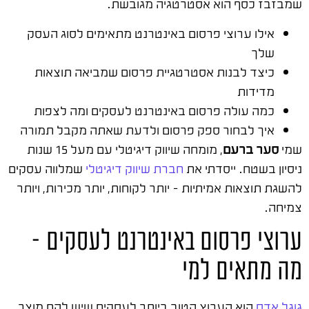
שמבזבז כסף הוא אסטרטגיה מגובשת.
אילו ערוצי פרסום באינטרנט מתאימים לסוג העסק
שלך
כיצד לבנות אסטרטגיית פרסום שמביאה תוצאות
מדידות
כמה עולה פרסום באינטרנט לעסקים ומה לצפות
איך לבחור ספק פרסום ולדעת שאתה מקבל תמורה
שמי
סער ברעם
, מומחה שיווק דיגיטלי עם מעל 15 שנות
ניסיון בשטח. ייסדתי את
חברת שיווק דיגיטלי
שמלווה עסקים
להשגת תוצאות אמיתיות – יותר לקוחות, יותר מכירות, ויותר
צמיחה.
ערוצי פרסום באינטרנט לעסקים –
מה מתאים למי
גוגל אדס
הוא הערוץ הטוב ביותר לעסקים שיש להם מוצר