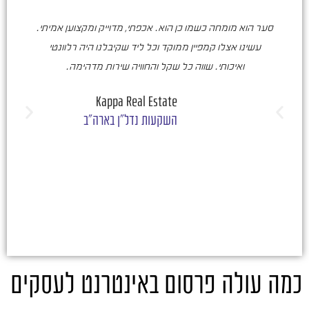
סער הוא מומחה כשמו כן הוא. אכפתי, מדוייק ומקצוען אמיתי.
סע
עשינו אצלו קמפיין ממוקד וכל ליד שקיבלנו היה רלוונטי
ואיכותי. שווה כל שקל והחוויה שירות מדהימה.
ו
ש
Kappa Real Estate
השקעות נדל"ן בארה"ב
כמה עולה פרסום באינטרנט לעסקים