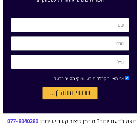
אני מאשר קבלת מידע שיווקי מסער ברעם
שלחתי. מחכה לך...
רוצה לדעת יותר? מוזמן ליצור קשר ישירות:
077-8040280