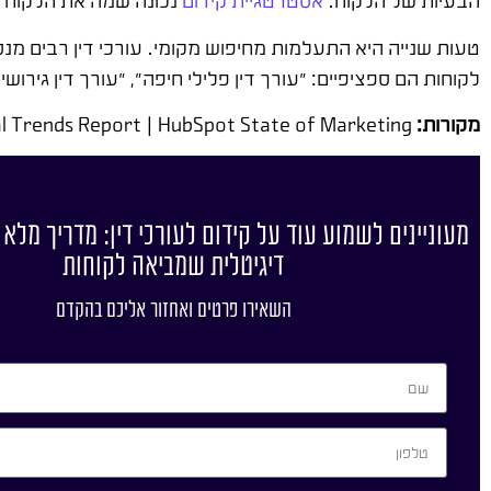
הבעיות של הלקוח.
אסטרטגיית קידום
נכונה שמה את הלקוח 
טעות שנייה היא התעלמות מחיפוש מקומי. עורכי דין רבים מנס
לקוחות הם ספציפיים: "עורך דין פלילי חיפה", "עורך דין גירושין
מקורות:
Google Ads Help Center | Think with Google | Clio Legal Trends Report | HubSpot State of Marketing
מעוניינים לשמוע עוד על קידום לעורכי דין: מדריך מלא 
דיגיטלית שמביאה לקוחות
השאירו פרטים ואחזור אליכם בהקדם