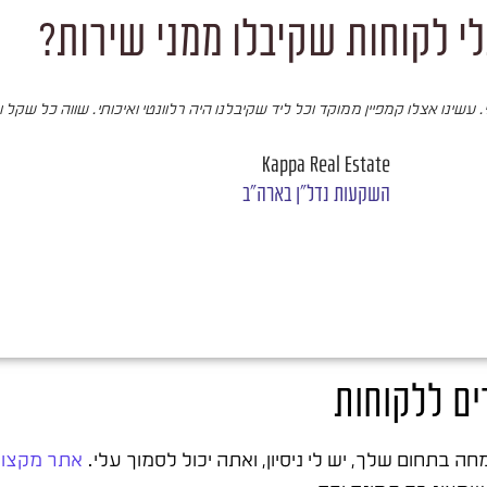
י לקוחות שקיבלו ממני שירות?
עשינו אצלו קמפיין ממוקד וכל ליד שקיבלנו היה רלוונטי ואיכותי. שווה כל שקל 
Kappa Real Estate
השקעות נדל"ן בארה"ב
ים ללקוחות
 בתחום שלך, יש לי ניסיון, ואתה יכול לסמוך עלי.
אתר מקצוע