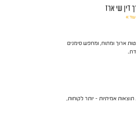
ך דין שי ארז
עוד »
ות ארוך ומתוח, ומחפש סימנים
דת.
צאות אמיתיות – יותר לקוחות,