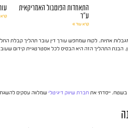
התאחדות הפוטבול האמריקאית
עור
ע"ר
קרא 
קרא עוד »
ל מגבלות אתיות. לקוח שמחפש עורך דין עובר תהליך קבלת החלט
ון. הבנת התהליך הזה היא הבסיס לכל אסטרטגיית קידום שעוב
חברת שיווק דיגיטלי
שמלווה עסקים להשגת תו
ה