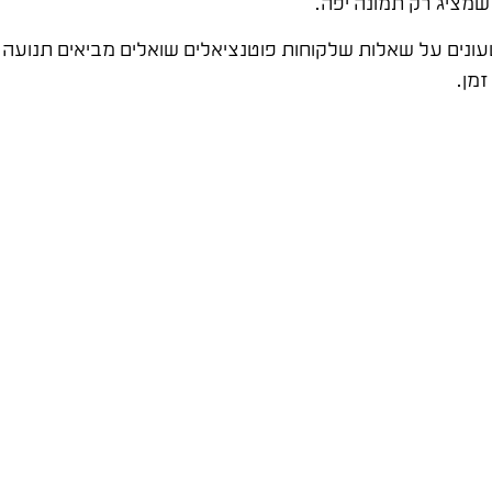
שמציג רק תמונה יפה.
עונים על שאלות שלקוחות פוטנציאלים שואלים מביאים תנועה א
זמן.