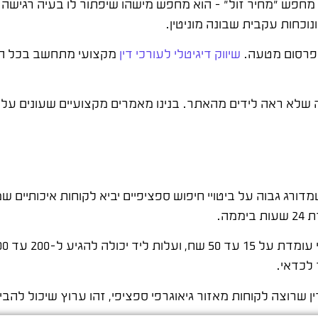
מחפש "מחיר זול" – הוא מחפש מישהו שיפתור לו בעיה רגישה 
נוכחות עקבית שבונה מוניטין.
 פרסום מטעה.
שיווק דיגיטלי לעורכי דין
מקצועי מתחשב בכל המ
ה שלא ראה לידים מהאתר. בנינו מאמרים מקצועיים שעונים על
מדורג גבוה על ביטויי חיפוש ספציפיים יביא לקוחות איכותיים
רוצה לקוחות מאזור גיאוגרפי ספציפי, זהו ערוץ שיכול להביא