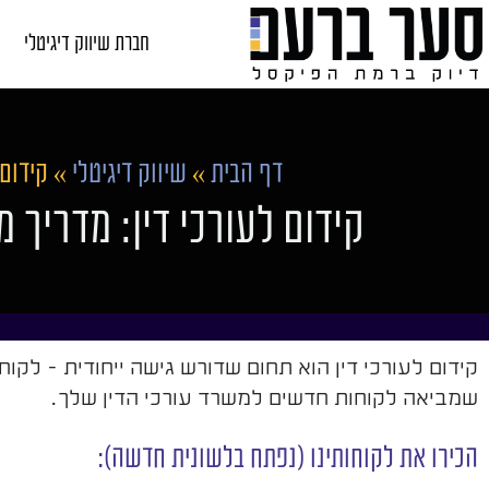
חברת שיווק דיגיטלי
דף הבית
»
שיווק דיגיטלי
»
קידום 
קידום לעורכי דין: מדריך 
קידום לעורכי דין הוא תחום שדורש גישה ייחודית - לק
שמביאה לקוחות חדשים למשרד עורכי הדין שלך.
הכירו את לקוחותינו (נפתח בלשונית חדשה):