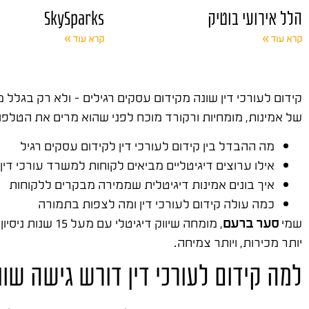
הלל אירועי בוטיק
SkySparks
קרא עוד »
קרא עוד »
קידום לעורכי דין שונה מקידום עסקים רגילים – ולא רק בגל
של אמינות, מומחיות ורקורד מוכח לפני שהוא מרים את הטלפ
מה ההבדל בין קידום לעורכי דין לקידום עסקים רגיל
אילו ערוצים דיגיטליים מביאים לקוחות למשרד עורכי דין
איך בונים אמינות דיגיטלית שממירה מבקרים ללקוחות
כמה עולה קידום לעורכי דין ומה לצפות בתמורה
שמי
סער ברעם
, מומחה שיווק דיגיטלי עם מעל 15 שנות ניסיון בשטח. ייסדתי את
יותר מכירות, ויותר צמיחה.
למה קידום לעורכי דין דורש גישה שונ