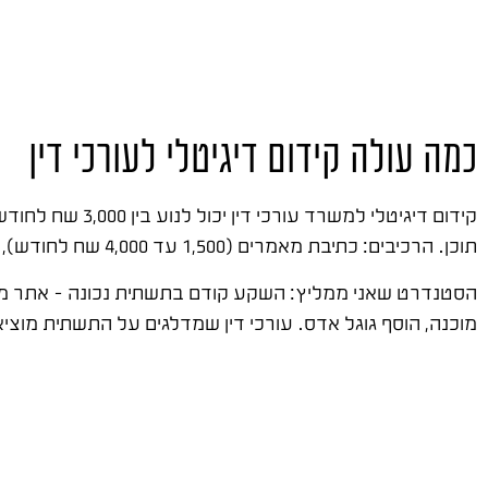
כמה עולה קידום דיגיטלי לעורכי דין
קידום דיגיטלי למשרד עורכי דין יכול לנוע בין 3,000 שח לחודש לפתרון בסיסי ועד 20,000 שח ויותר לתוכנית מלאה הכוללת
תוכן. הרכיבים: כתיבת מאמרים (1,500 עד 4,000 שח לחודש), ניהול גוגל אדס (1,500 עד 4,000 שח שכר ניהול), ו
מוכנה, הוסף גוגל אדס. עורכי דין שמדלגים על התשתית מוצ