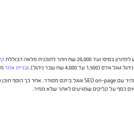
קי
בניית אתר
מקצועי 
הסטנדרט שאני ממליץ: השקע קודם בתשתית נכונה – אתר מהיר עם SEO on-page וגוגל 
יאים כסף על קליקים שמגיעים לאתר שלא ממיר.