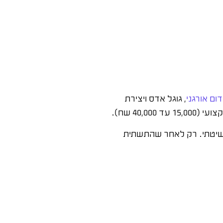
דום אורגני
, גוגל אדס ויצירת
(15,000 עד 40,000 שח).
ביזנס מסודר. אחר כך הוסף תוכן שיטתי. רק לאחר שהתשתית