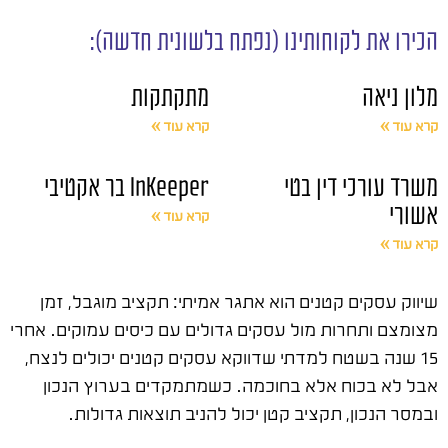
הכירו את לקוחותינו (נפתח בלשונית חדשה):
מלון ניאה
מתקתקות
קרא עוד »
קרא עוד »
משרד עורכי דין בטי
InKeeper בר אקטיבי
אשורי
קרא עוד »
קרא עוד »
שיווק עסקים קטנים הוא אתגר אמיתי: תקציב מוגבל, זמן
מצומצם ותחרות מול עסקים גדולים עם כיסים עמוקים. אחרי
15 שנה בשטח למדתי שדווקא עסקים קטנים יכולים לנצח,
אבל לא בכוח אלא בחוכמה. כשמתמקדים בערוץ הנכון
ובמסר הנכון, תקציב קטן יכול להניב תוצאות גדולות.