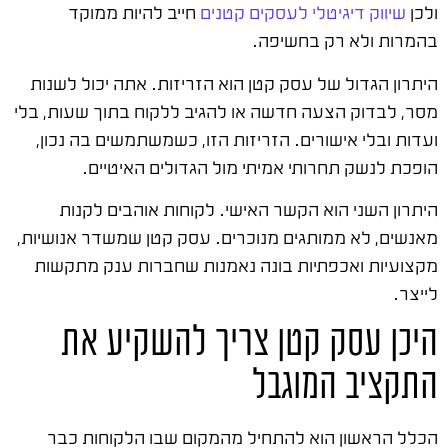
ולכן
שיווק דיגיטלי לעסקים קטנים
חייב להיות ממוקד
בהמרות ולא רק בחשיפה.
היתרון הגדול של עסק קטן הוא הזריזות. אתה יכול לשנות
מסר, לבדוק הצעה חדשה או להגיב ללקוח בתוך שעות, בלי
ועדות ובלי אישורים. הזריזות הזו, כשמשתמשים בה נכון,
הופכת לנשק תחרותי אמיתי מול הגדולים האיטיים.
היתרון השני הוא הקשר האישי. לקוחות אוהבים לקנות
מאנשים, לא ממותגים מנוכרים. עסק קטן שמשדר אנושיות,
מקצועיות ואכפתיות בונה נאמנות שחברות ענק מתקשות
לייצר.
היכן עסק קטן צריך להשקיע את
התקציב המוגבל
הכלל הראשון הוא להתחיל מהמקום שבו הלקוחות כבר