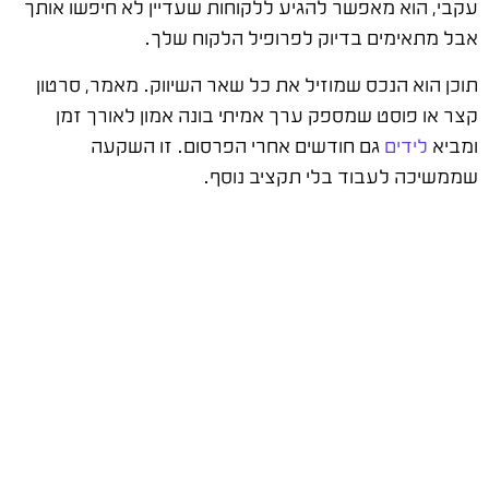
עקבי, הוא מאפשר להגיע ללקוחות שעדיין לא חיפשו אותך
אבל מתאימים בדיוק לפרופיל הלקוח שלך.
תוכן הוא הנכס שמוזיל את כל שאר השיווק. מאמר, סרטון
קצר או פוסט שמספק ערך אמיתי בונה אמון לאורך זמן
ומביא
לידים
גם חודשים אחרי הפרסום. זו השקעה
שממשיכה לעבוד בלי תקציב נוסף.