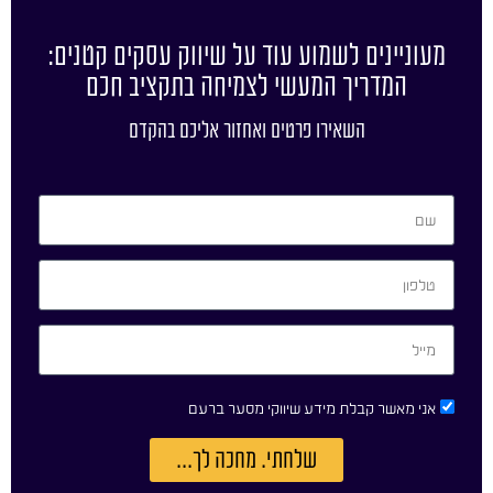
מעוניינים לשמוע עוד על שיווק עסקים קטנים:
המדריך המעשי לצמיחה בתקציב חכם
השאירו פרטים ואחזור אליכם בהקדם
אני מאשר קבלת מידע שיווקי מסער ברעם
שלחתי. מחכה לך...