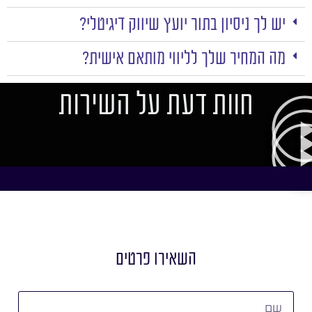
יש לך ניסיון בתור יועץ שיווק דיגיטלי?
מה המחיר שלך לליווי מותאם אישית?
חוות דעת על השירות
השאירו פרטים