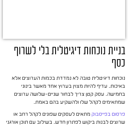
בניית נוכחות דיגיטלית בלי לשרוף
כסף
נוכחות דיגיטלית טובה לא נמדדת בכמות הערוצים אלא
באיכות. עדיף להיות מצוין בערוץ אחד מאשר בינוני
בחמישה. עסק קטן צריך לבחור שניים-שלושה ערוצים
שמתאימים לקהל שלו ולהשקיע בהם באמת.
פרסום בפייסבוק
מתאים לעסקים שפונים לקהל רחב או
שרוצים לבנות ביקוש לפתרון חדש. בשילוב עם תוכן אורגני