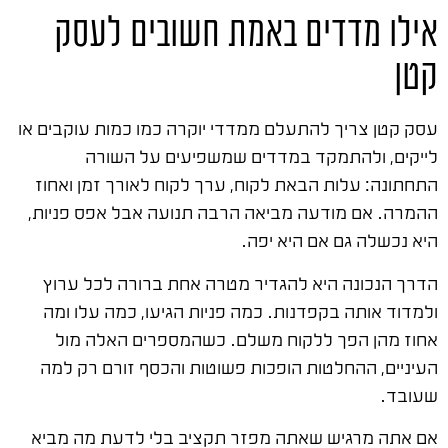
אילו מדדים באמת חשובים לעסק
קטן
עסק קטן צריך להתעלם ממדדי יוקרה כמו כמות עוקבים או
לייקים, ולהתמקד במדדים שמשפיעים על השורה
התחתונה: עלות הבאת לקוח, ערך לקוח לאורך זמן ואחוז
ההמרה. אם מודעה מביאה הרבה תנועה אבל אפס פניות,
היא נכשלה גם אם היא יפה.
הדרך הנכונה היא להגדיר מטרה אחת ברורה לכל ערוץ
ולמדוד אותה בקפדנות. כמה פניות הגיעו, כמה עלו ומה
אחוז מהן הפך ללקוח משלם. כשהמספרים האלה מול
העיניים, ההחלטות הופכות פשוטות והכסף זורם רק למה
שעובד.
אם אתה מרגיש שאתה מפזר תקציב בלי לדעת מה מביא