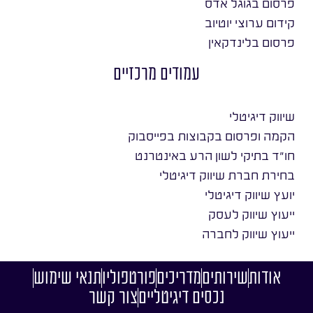
פרסום בגוגל אדס
קידום ערוצי יוטיוב
פרסום בלינדקאין
עמודים מרכזיים
שיווק דיגיטלי
הקמה ופרסום בקבוצות בפייסבוק
חו״ד בתיקי לשון הרע באינטרנט
בחירת חברת שיווק דיגיטלי
יועץ שיווק דיגיטלי
ייעוץ שיווק לעסק
ייעוץ שיווק לחברה
אודות
שירותים
מדריכים
פורטפוליו
תנאי שימוש
נכסים דיגיטליים
צור קשר