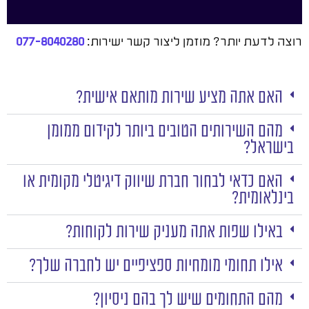
רוצה לדעת יותר? מוזמן ליצור קשר ישירות:
077-8040280
האם אתה מציע שירות מותאם אישית?
מהם השירותים הטובים ביותר לקידום ממומן
בישראל?
האם כדאי לבחור חברת שיווק דיגיטלי מקומית או
בינלאומית?
באילו שפות אתה מעניק שירות לקוחות?
אילו תחומי מומחיות ספציפיים יש לחברה שלך?
מהם התחומים שיש לך בהם ניסיון?