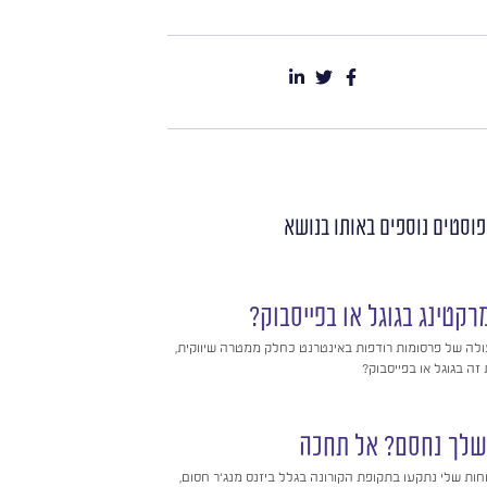
פוסטים נוספים
באותו בנושא
רקטינג בגוגל או בפייסבוק?
ולה של פרסומות רודפות באינטרנט כחלק ממטרה שיווקית,
ה בגוגל או בפייסבוק?
 שלך נחסם? אל תחכה
ות שלי נתקעו בתקופת הקורונה בגלל ביזנס מנג'ר חסום,