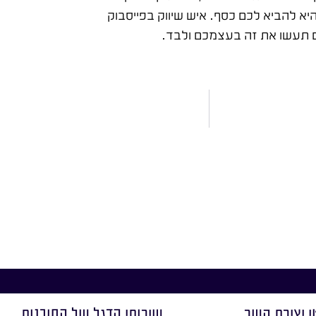
יא להביא לכם כסף. איש שיווק בפייסבוק
אם תעשו את זה בעצמכם ולבד.
י יצירת קשר
שירותי הדגל של הסוכנות