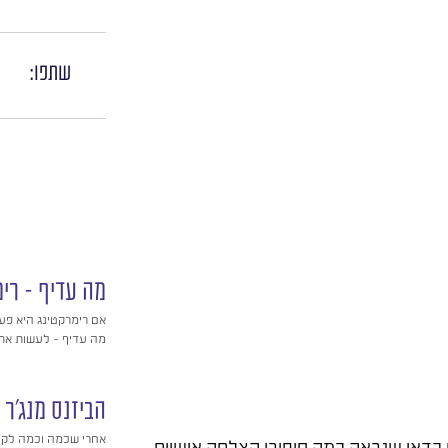
שתפו:
מה עדיף – רימ
אם רימרקטינג היא פע
מה עדיף – לעשות את ז
הביזנס מנג'ר
אחרי שכמה וכמה לקוח
ם כדאי שנראה כמה סיפורי הצלחה אישיים