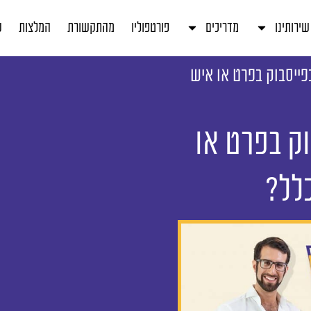
שירותינו
מדריכים
פורטפוליו
מהתקשורת
המלצות
ע
פייסבוק בפרט או איש
וק בפרט או
כלל?