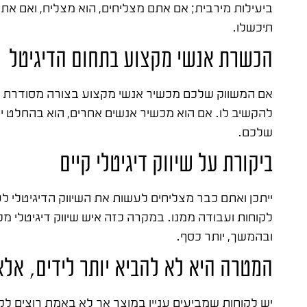
ביעילות מירבית; אם אתם מצליחים, הוא מצליח, ואם את
תיכשלו.
הכשרת אנשי מקצוע בתחום הדיגיטל
אם המשווק שלכם מכשיר אנשי מקצוע בצורה מסודרת במ
להקשיב לו. אם הוא מכשיר אנשים אחרים, הוא בהחלט יו
שלכם.
ביקורת על שיווק דיגיטלי קיים
ייתכן ואתם כבר מצליחים לעשות את השיווק הדיגיטלי
לקוחות ועבודה ממנו. במקרה כזה איש שיווק דיגיטלי מק
ובהמשך, יותר כסף.
המטרה היא לא להביא יותר לידים, אלא 
יש לקוחות שמביעים עניין במוצר אך לא באמת רוצים לקנ