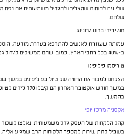
שלי עם לקוחות שהצליחו להגדיל משמעותית את נפח ה
שלהם.
חוג ידידי ברונו גרונינג
ב-40% בכל רחבי הארץ. כמובן שהם ממשיכים לגדול גם היום.
טוריסמו פיליפינו
הצלחנו למכור את החוויה של טיול בפיליפינים במשך ש
במשך חודש אוקטובר האח
בהמשך.
אקסניה מרכז יופי
בשביל לתת שירות למספר הלקוחות הרב שמגיע אליה.