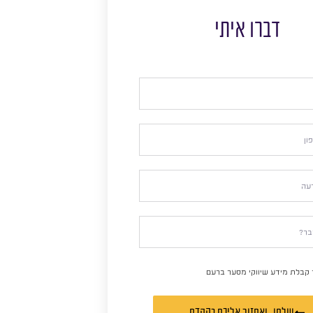
דברו איתי
 קבלת מידע שיווקי מסער ברעם
שלחו, ואחזור אליכם בהקדם