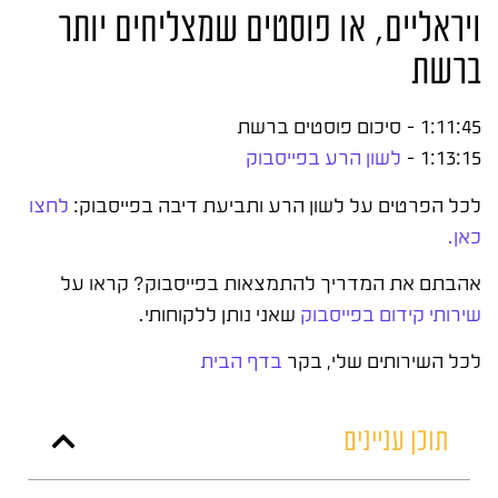
ויראליים, או פוסטים שמצליחים יותר
ברשת
1:11:45 – סיכום פוסטים ברשת
1:13:15 –
לשון הרע בפייסבוק
לכל הפרטים על לשון הרע ותביעת דיבה בפייסבוק:
לחצו
כאן.
אהבתם את המדריך להתמצאות בפייסבוק? קראו על
שירותי קידום בפייסבוק
שאני נותן ללקוחותי.
לכל השירותים שלי, בקר
בדף הבית
תוכן עניינים