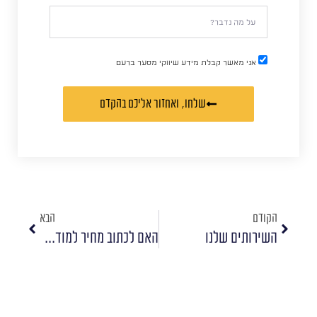
אני מאשר קבלת מידע שיווקי מסער ברעם
שלחו, ואחזור אליכם בהקדם
הקודם
הבא
השירותים שלנו
האם לכתוב מחיר למודעות בפייסבוק?