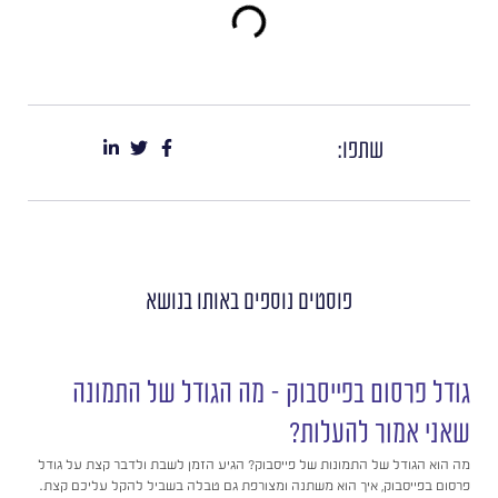
שתפו:
פוסטים נוספים
באותו בנושא
גודל פרסום בפייסבוק – מה הגודל של התמונה
שאני אמור להעלות?
מה הוא הגודל של התמונות של פייסבוק? הגיע הזמן לשבת ולדבר קצת על גודל
פרסום בפייסבוק, איך הוא משתנה ומצורפת גם טבלה בשביל להקל עליכם קצת.