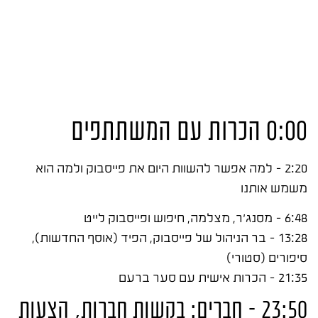
0:00 הכרות עם המשתתפים
2:20 – למה אפשר להשוות היום את פייסבוק ולמה הוא
משמש אותנו
6:48 – מסנג'ר, מצלמה, חיפוש ופייסבוק לייט
13:28 – בר הניהול של פייסבוק, הפיד (אוסף החדשות),
סיפורים (סטורי)
21:35 – הכרות אישית עם סער ברעם
23:50 – חברים: בקשות חברות, הצעות