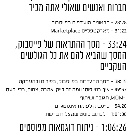
חברות ואנשים שאולי אתה מכיר
28:28 – סרטונים מועדפים בפייסבוק
31:22 – מארקטפלייס Marketplace
33:24 – מסך ההתראות של פייסבוק,
המסך שהביא להם את כל הגולשים
העקביים
38:15 – מסך ההגדרות בפייסבוק, בפירוט ובהעמקה
49:37 – איך בנוי פוסט ומה זה לייק, אהבה, צחוק, בכי, כעס
ו-WOW, תגובה ושיתוף
54:20 – פייסבוק לעומת אינסטגרם
1:01:00 – לכתוב פוסט שמצליח ברשת
1:06:26 – ניתוח דוגמאות מפוסטים