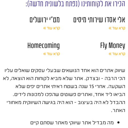
הכירו את לקוחותינו (נפתח בלשונית חדשה):
אלי אסדו שירותי מיסים
מט"י ירושלים
קרא עוד »
קרא עוד »
Homecoming
Fly Money
קרא עוד »
קרא עוד »
שיווק אתרים הוא אחד הנושאים שבעלי עסקים שואלים עליו
הכי הרבה – ובצדק. אתר שלא מביא לקוחות הוא הוצאה, לא
השקעה. אחרי 15 שנה בשטח ראיתי אתרים יפים שלא
הביאו ליד אחד, ואתרים פשוטים שהפכו למכונות לידים.
ההבדל לא היה בעיצוב – הוא היה בגישה השיווקית מאחורי
האתר.
מה מבדיל אתר שיווקי מאתר שסתם קיים