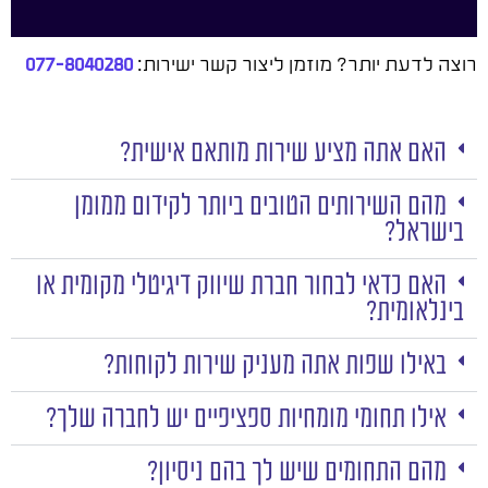
רוצה לדעת יותר? מוזמן ליצור קשר ישירות:
077-8040280
האם אתה מציע שירות מותאם אישית?
מהם השירותים הטובים ביותר לקידום ממומן
בישראל?
האם כדאי לבחור חברת שיווק דיגיטלי מקומית או
בינלאומית?
באילו שפות אתה מעניק שירות לקוחות?
אילו תחומי מומחיות ספציפיים יש לחברה שלך?
מהם התחומים שיש לך בהם ניסיון?