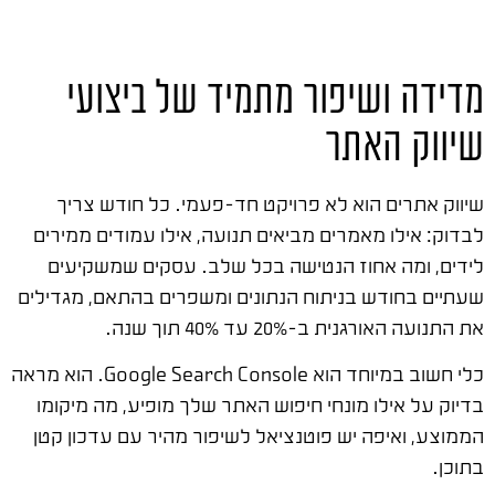
מדידה ושיפור מתמיד של ביצועי
שיווק האתר
שיווק אתרים הוא לא פרויקט חד-פעמי. כל חודש צריך
לבדוק: אילו מאמרים מביאים תנועה, אילו עמודים ממירים
לידים, ומה אחוז הנטישה בכל שלב. עסקים שמשקיעים
שעתיים בחודש בניתוח הנתונים ומשפרים בהתאם, מגדילים
את התנועה האורגנית ב-20% עד 40% תוך שנה.
כלי חשוב במיוחד הוא Google Search Console. הוא מראה
בדיוק על אילו מונחי חיפוש האתר שלך מופיע, מה מיקומו
הממוצע, ואיפה יש פוטנציאל לשיפור מהיר עם עדכון קטן
בתוכן.