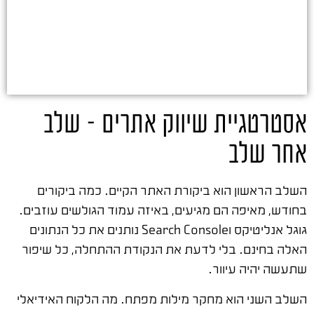
אסטרטגיית שיווק אתרים – שלב
אחר שלב
השלב הראשון הוא ביקורת האתר הקיים. כמה ביקורים
בחודש, מאיפה הם מגיעים, באיזה עמוד הגולשים עוזבים.
גוגל אנליטיקס וSearch Console נותנים את כל הנתונים
האלה בחינם. בלי לדעת את הנקודת ההתחלה, כל שיפור
שתעשה יהיה עיוור.
השלב השני הוא מחקר מילות מפתח. מה הלקוח האידיאלי