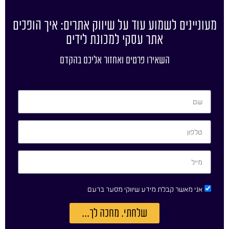
מעוניינים לשמוע עוד על שיווק אתרים: איך הופכים
אתר עסקי למכונת לידים
השאירו פרטים ואחזור אליכם בהקדם
אני מאשר קבלת מידע שיווקי מסער ברעם
שלחתי. מחכה לך...