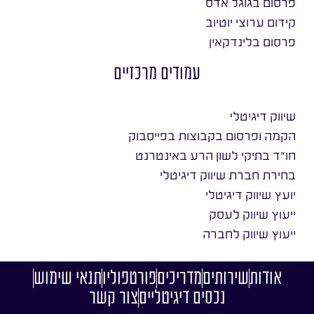
פרסום בגוגל אדס
קידום ערוצי יוטיוב
פרסום בלינדקאין
עמודים מרכזיים
שיווק דיגיטלי
הקמה ופרסום בקבוצות בפייסבוק
חו״ד בתיקי לשון הרע באינטרנט
בחירת חברת שיווק דיגיטלי
יועץ שיווק דיגיטלי
ייעוץ שיווק לעסק
ייעוץ שיווק לחברה
אודות
שירותים
מדריכים
פורטפוליו
תנאי שימוש
נכסים דיגיטליים
צור קשר