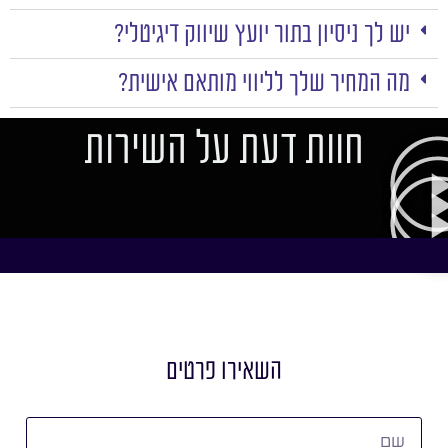
יש לך ניסיון בתור יועץ שיווק דיגיטלי?
מה המחיר שלך לליווי מותאם אישית?
חוות דעת על השירות
השאירו פרטים