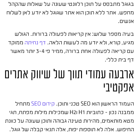
בגוגל מתבסס על תוכן רלוונטי שעונה על שאלות שהקהל
מחפש. אתר ללא תוכן הוא אתר שגוגל לא יודע לאן לשלוח
אנשים.
בעיה מספר שלוש: אין קריאות לפעולה ברורות. הגולש
מגיע, קורא, ולא יודע מה לעשות הלאה.
דף נחיתה
ממוקד
עם קריאה לפעולה אחת ברורה, ממיר פי 3-4 יותר מאשר
דף בית כללי.
ארבעה עמודי תווך של שיווק אתרים
אפקטיבי
העמוד הראשון הוא SEO טכני ותוכן.
קידום SEO
מתחיל
ממבנה נכון – כתוביות H1 וH2 שמכילות מילות מפתח, תגי
מטא מותאמים, מהירות טעינה גבוהה ותוכן שעונה על כוונת
החיפוש. אלה לא תוספות יפות, אלה תנאי קבלה של גוגל.