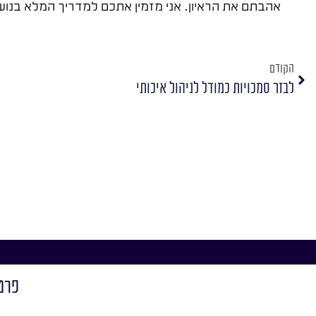
אהבתם את הראיון. אני מזמין אתכם למדריך המלא בנו
הקודם
לבזר סמכויות כמודל לניהול איכותי
פרט