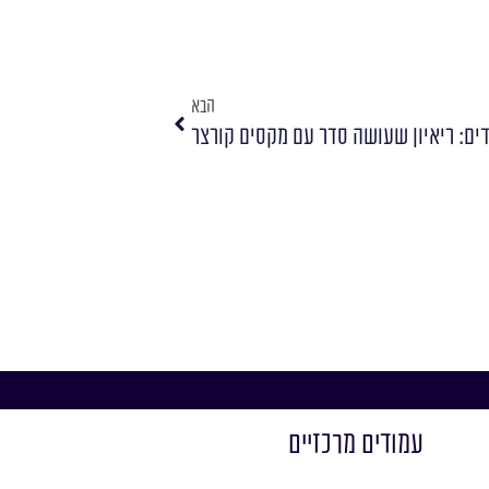
הבא
ים: ריאיון שעושה סדר עם מקסים קורצר
עמודים מרכזיים