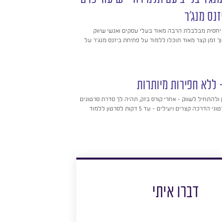
זנס מנג'ר
סית מבלבלת הרבה מאוד בעלי עסקים ואנשי שיווק
וך זמן קצר מאוד תוכלו ללמוד על פתיחת ביזנס מנג'ר על
 ללא חפירות מיותרות
להתחיל לשווק – אחרי קורס בזק, תהיה לך סדרת סרטונים
כה קצרים ויעילים – עד 5 דקות לסרטון ללמוד
דברו איתי