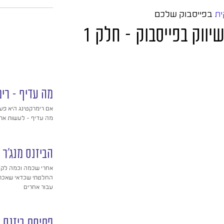
ית
בפייסבוק שלכם
יווק בפייסבוק – חלק 1
מה עדיף – רימ
אם רימרקטינג היא פע
מה עדיף – לעשות את ז
הביזנס מנג'ר
אחרי שכמה וכמה לקוח
החלטתי שכדאי שאכתוב
עבור אחרים
פתיחת ביזנס מ