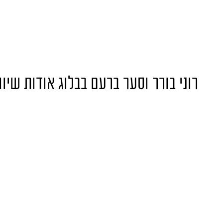
רוני בורר וסער ברעם בבלוג אודות שיווק