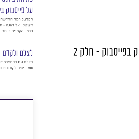
על פייסבוק בי
הפלטפורמה החדשה יח
דיגיטלי. אל דאגה – ת
פרטיו הקטנים ביותר.
 בפייסבוק – חלק 2
לצלם ולקדם –
לצלם עם הסמארטפון ו
שמכניסים לקוחות! סרטוני הדר