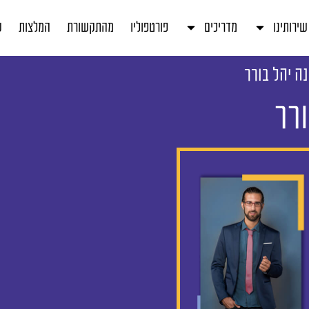
שירותינו
מדריכים
פורטפוליו
מהתקשורת
המלצות
ע
נה יהל בורר
ורר