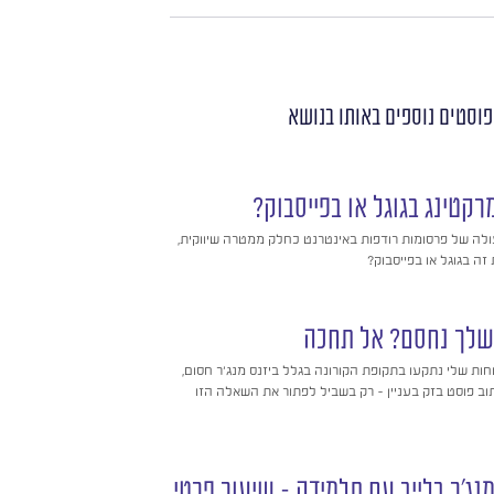
פוסטים נוספים
באותו בנושא
רקטינג בגוגל או בפייסבוק?
ולה של פרסומות רודפות באינטרנט כחלק ממטרה שיווקית,
ה בגוגל או בפייסבוק?
 שלך נחסם? אל תחכה
ות שלי נתקעו בתקופת הקורונה בגלל ביזנס מנג'ר חסום,
 פוסט בזק בעניין – רק בשביל לפתור את השאלה הזו
נג'ר בלייב עם תלמידה – שיעור פרטי