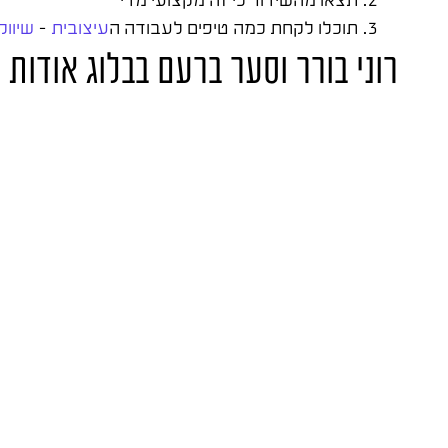
תוכלו לקחת כמה טיפים לעבודה ה
עיצובית
–
שיווק
רוני בורר וסער ברעם בבלוג אודות ש