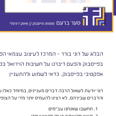
הבלוג של רוני בורר - המרכז לעיצוב עצמאי הפע
בפייסבוק והפעם דיברנו על חשיבות הויז'ואל בפי
אפקטיבי בפייסבוק. כדאי לשמוע ולהתעניין
רוני יודעת לשאול הרבה דברים מעניינים, במיוחד כאלו 
והדברים שביניהם. לא רצינו להעמיס יותר מדי על הצופי
תחשבו שאנחנו עב"מים
תצאו מהשידור כי זה מקצועי מדי