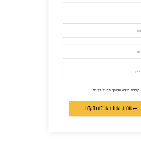
 קבלת מידע שיווקי מסער ברעם
שלחו, ואחזור אליכם בהקדם