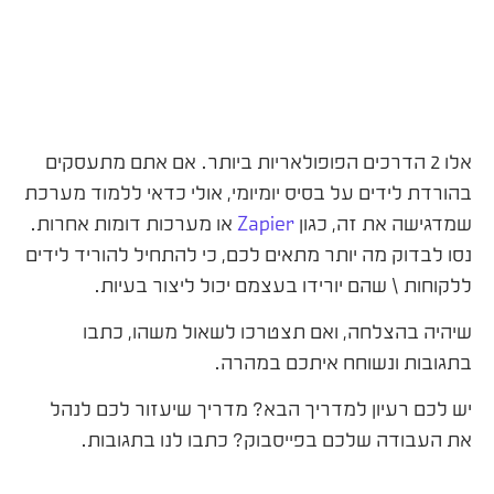
אלו 2 הדרכים הפופולאריות ביותר. אם אתם מתעסקים
בהורדת לידים על בסיס יומיומי, אולי כדאי ללמוד מערכת
שמדגישה את זה, כגון
Zapier
או מערכות דומות אחרות.
נסו לבדוק מה יותר מתאים לכם, כי להתחיל להוריד לידים
ללקוחות \ שהם יורידו בעצמם יכול ליצור בעיות.
שיהיה בהצלחה, ואם תצטרכו לשאול משהו, כתבו
בתגובות ונשוחח איתכם במהרה.
יש לכם רעיון למדריך הבא? מדריך שיעזור לכם לנהל
את העבודה שלכם בפייסבוק? כתבו לנו בתגובות.