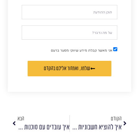
אני מאשר קבלת מידע שיווקי מסער ברעם
שלחו, ואחזור אליכם בהקדם
הקודם
הבא
איך להוציא חשבוניות מפייסבוק?
איך עובדים עם סוכנות שיווק דיגיטלי? 10 טיפים