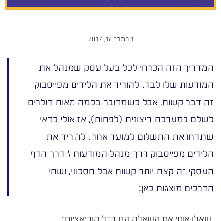
נובמבר 16, 2017
המדריך הזה הכרחי לכל בעל עסק שמנהל את
המודעות שלו לבד. להוריד את הלידים מפייסבוק
זה דבר קשוח, אבל כשמדובר בכמה מאות דולרים
לשלם למערכת חיצונית (לפחות), אז אולי כדאי
שתדחו את התשלום למועד אחר. להוריד את
הלידים מפייסבוק דרך מנהל המודעות \ דרך הדף
העסקי זה קצת יותר קשוח אבל חסכוני, ושתי
הדרכים מוצגות כאן:
שאלו אותי את השאלה הזו בכל הוריאציות: