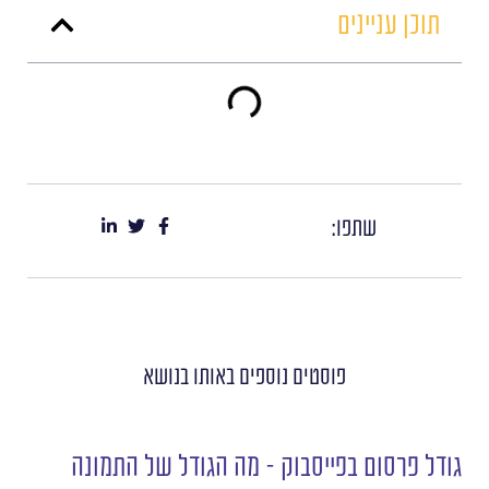
תוכן עניינים
שתפו:
פוסטים נוספים
באותו בנושא
גודל פרסום בפייסבוק – מה הגודל של התמונה