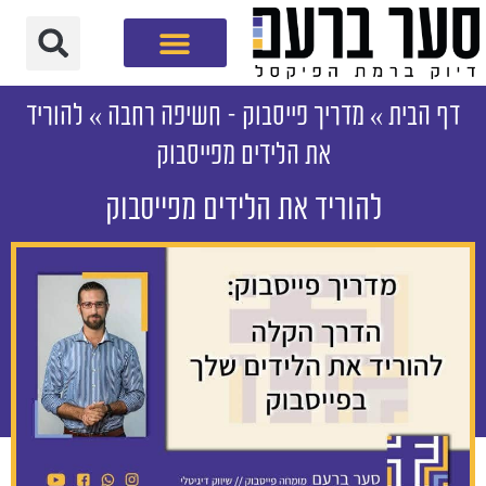
חברת שיווק דיגיטלי
דף הבית
»
מדריך פייסבוק – חשיפה רחבה
»
להוריד
את הלידים מפייסבוק
להוריד את הלידים מפייסבוק