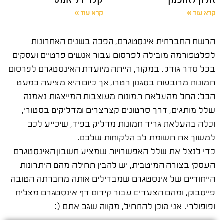
קרא עוד »
קרא עוד »
הרשת החברתית אינסטגרם, הפכה בשנים האחרונות
לפלטפורמה מובילה לפרסום עבור אנשים פרטיים ועסקים
בכל סדר גודל. במקור, הייתה מיועדת האינסטגרם לפרסום
תמונות מרובעות בסגנון רטרו, אך כיום היא מציעה כמעט
הכל: החל מהעלאת תמונות מעוצבות המייצגות נאמנה
שלל מותגים, דרך סרטונים קצרצרים ומדליקים בסטורי,
וכלה בהעלאת גריד תמונות מדליק בפיד, שיסייע לכם
למשוך את תשומת לב הלקוחות שלכם.
כדי לנצל את שלל האפשרויות שמציע חשבון האינסטגרם
העסקי בצורה המיטבית, יש להבין תחילה מהם היתרונות
הייחודיים של אינסטגרם שמבדילים אותה מחברתה הטובה
פייסבוק, ומהם הצעדים עבור קידום דף אינסטגרם מצליח
ופופולרי. אני מוכן להתחיל, מקווה שגם אתם (: