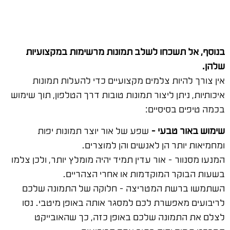
בנוסף, אל תשכחו לשלב תמונות מרשימות במקצועיות
שלהן.
אין צורך להיות צלמים מקצועיים כדי להעלות תמונות
איכותיות, ניתן ליצור תמונות טובות דרך הטלפון, תוך שימוש
בכמה טיפים בסיסיים:
שימוש באור טבעי –
שפע של אור יוצר תמונות יפות
ומחמיאות יותר הן לאנשים והן למוצרים.
המנעו מסנוור – אור עדין תמיד יהיה מומלץ יותר, ולכן צלמו
בשעות הבוקר המוקדמות או אחרי הצהריים.
השתמשו ברשת המטריצה – חלוקה של התמונה שלכם
לריבועים מאפשרת לכם למסגר אותה באופן מיטבי. נסו
לצלם את התמונה שלכם באופן כזה, כך שהאובייקט