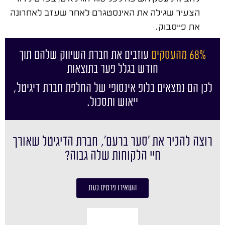
הצעיר שגילה את האינסטגרם לאחר שעזב לאחרונה
את פייסבוק.
68% מהעסקים
עוזבים את חברת השיווק שלהם תוך
חודש בגלל פער בתוצאות
לכן הם נמצאים בלופ אינסופי של החלפת חברת דיגיטל,
ייאוש ותסכול.
רוצה להכיר את ׳סער ברעם׳, חברת הדיגיטל שאורך
חיי הלקוחות שלה גבוה?
השאירו פרטים כעת