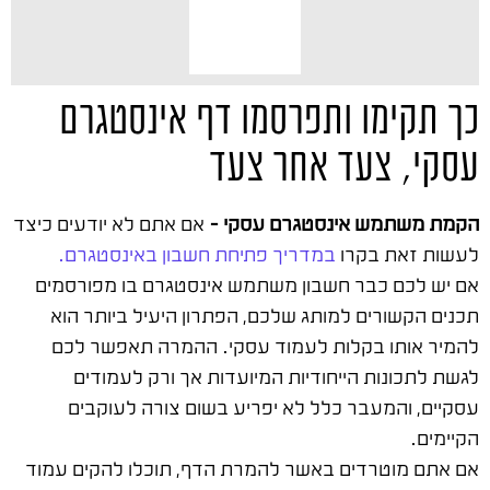
כך תקימו ותפרסמו דף אינסטגרם
עסקי, צעד אחר צעד
הקמת משתמש אינסטגרם עסקי –
אם אתם לא יודעים כיצד
לעשות זאת בקרו
במדריך פתיחת חשבון באינסטגרם.
אם יש לכם כבר חשבון משתמש אינסטגרם בו מפורסמים
תכנים הקשורים למותג שלכם, הפתרון היעיל ביותר הוא
להמיר אותו בקלות לעמוד עסקי. ההמרה תאפשר לכם
לגשת לתכונות הייחודיות המיועדות אך ורק לעמודים
עסקיים, והמעבר כלל לא יפריע בשום צורה לעוקבים
הקיימים.
אם אתם מוטרדים באשר להמרת הדף, תוכלו להקים עמוד