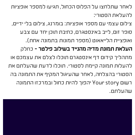
לאחר שתלחצו על הפלוס הכחול, תגיעו למספר אופציות
להעלאת הסטורי:
צילום עצמי עם מספר אופציות: בומרנג, צילום בלי ידיים,
סופר זום, לייב באינסטגרם, כתיבת תוכן יחד עם צבע
ואופציית הלייאאוט (מספר תמונות בתמונה אחת).
העלאת תמונת מדיה מהנייד בשילוב פילטר –
כחלק
מתהליך קידום דף אינסטגרם תוכלו לצלם את עצמכם או
להעלות תמונה קיימת לסטורי. תוכלו לדעת שהעלתם את
הסטורי בהצלחה, לאחר שהעיגול המקיף את התמונה בה
רשום Your story יהפוך להיות כחול ובמרכזו התמונה
שהעלתם.