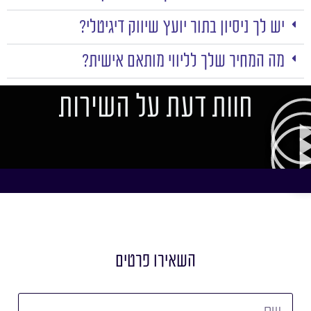
יש לך ניסיון בתור יועץ שיווק דיגיטלי?
מה המחיר שלך לליווי מותאם אישית?
חוות דעת על השירות
השאירו פרטים