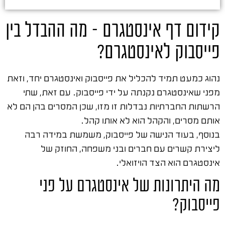
קידום דף אינסטגרם – מה ההבדל בין
פייסבוק לאינסטגרם?
נהוג כמעט תמיד להכליל את פייסבוק ואינסטגרם יחד, וזאת
מפני שאינסטגרם נקנתה על ידי פייסבוק. עם זאת, שתי
הרשתות החברתיות נבדלות זו מזו, שכן המסרים בהן הם לא
אותם מסרים, והקהל הוא לא אותו קהל.
בנוסף, בעוד הנישה של פייסבוק, משמשת במידה רבה
ליצירת קשרים עם חברים ובני משפחה, החוזק של
אינסטגרם הוא הצד הויזואלי.
מה היתרונות של אינסטגרם על פני
פייסבוק?