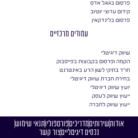
פרסום בגוגל אדס
קידום ערוצי יוטיוב
פרסום בלינדקאין
עמודים מרכזיים
שיווק דיגיטלי
הקמה ופרסום בקבוצות בפייסבוק
חו״ד בתיקי לשון הרע באינטרנט
בחירת חברת שיווק דיגיטלי
יועץ שיווק דיגיטלי
ייעוץ שיווק לעסק
ייעוץ שיווק לחברה
אודות
שירותים
מדריכים
פורטפוליו
תנאי שימוש
נכסים דיגיטליים
צור קשר