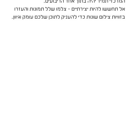
המרכזי תמיד יהיה בתוך אחד הריבועים.
אל תחששו להיות יצירתיים – צלמו שלל תמונות והעזרו
בזוויות צילום שונות כדי להעניק לתוכן שלכם עומק וגיוון.