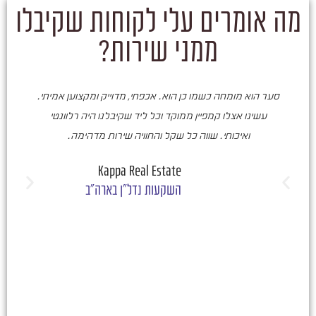
מה אומרים עלי לקוחות שקיבלו
ממני שירות?
סער הוא מומחה כשמו כן הוא. אכפתי, מדוייק ומקצוען אמיתי.
סע
עשינו אצלו קמפיין ממוקד וכל ליד שקיבלנו היה רלוונטי
ואיכותי. שווה כל שקל והחוויה שירות מדהימה.
ו
ש
Kappa Real Estate
השקעות נדל"ן בארה"ב