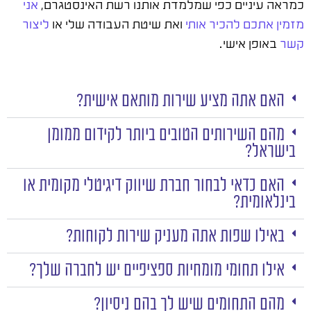
כמראה עיניים כפי שמלמדת אותנו רשת האינסטגרם,
אני
מזמין אתכם להכיר אותי
ואת שיטת העבודה שלי או
ליצור
קשר
באופן אישי.
האם אתה מציע שירות מותאם אישית?
מהם השירותים הטובים ביותר לקידום ממומן
בישראל?
האם כדאי לבחור חברת שיווק דיגיטלי מקומית או
בינלאומית?
באילו שפות אתה מעניק שירות לקוחות?
אילו תחומי מומחיות ספציפיים יש לחברה שלך?
מהם התחומים שיש לך בהם ניסיון?