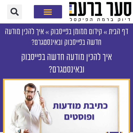
חברת שיווק דיגיטלי
דף הבית
»
קידום ממומן בפייסבוק
»
איך להכין מודעה
חדשה בפייסבוק ובאינסטגרם?
איך להכין מודעה חדשה בפייסבוק
ובאינסטגרם?