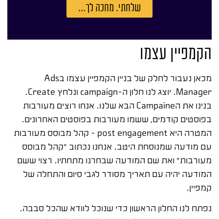
שלחתי. מחכה לך...
הקמפיין עצמו
מכאן נעבור לחלק של בניין הקמפיין עצמו בAds
Manager. יוצג לנו חלון ה-campaign ונלחץ Create.
בנינו את הCampaine הבא שלנו. אנחו רוצים מעורבות
בפוסטים קודמים, ששמו מעורבות בפוסטים האחרונים.
המטרה היא post engagement – קהל מבוסס מעורבות
עם מודעה שמנוסחת היטב. אנחנו נכתוב "קהל מבוסס
מעורבות" ואת שם המודעה שבחרנו מתחתיו. רצוי ששם
המודעה יהיה עם תאריך מסודר לגבי סיום והתחלה של
קמפיין.
נפתח לנו החלון הראשון כדי שנוכל לוודא שהכל סבבה.