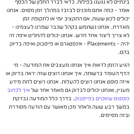
בינתיים לא נגענו בפילוח. כדאי לברר החלון של הכסף
אומר – כמה אתם מוכנים לבזבז במהלך זמן מסוים. אנחנו
יכולים לכוון שעות, אם התקציב יומי או לתקופת זמן
מוגדרת. אנחנו נשתמש בקהל שכבר שמרנו לעצמינו –
לא צריך ליצור אחד חדש. אנחנו יכולים להחליט איפה זה
יהיה – Placements – אינסטגרם או פייסבוק ואיפה בדיוק
בהם.
הגיע הזמן לראות איך אנחנו מעצבים את המודעה – מי
הדף העומד ברשותה, איך אנחנו רוצים שזה יראה בדיוק או
איזה פוסט אנחנו רוצים להעלות. אנחנו רוצים לתת מידע
מעניין, ואנחנו יכולים לבדוק גם מאמר אחר של
איך לכתוב
פוסטים שיווקיים בפייסבוק
. בדרך כלל המודעה נבדקת
במשך רבע שעה ולאחר מכן מאושר עם הודעה מסודרת
ובזה מסיימים.