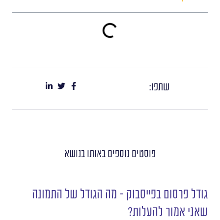
שתפו:
פוסטים נוספים
באותו בנושא
גודל פרסום בפייסבוק – מה הגודל של התמונה
שאני אמור להעלות?