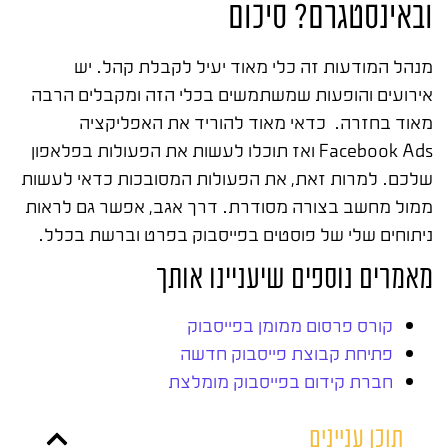
ובאינסטגרם? סיכום
מנהל המודעות זה כלי מאוד יעיל לקבלת קהל. יש
אירועים והופעות שמשתמשים בכלי הזה ומקבלים הרבה
מאוד בחזרה. כדאי מאוד להוריד את האפליקציה
Facebook Ads ואז תוכלו לעשות את הפעולות בפלאפון
שלכם. למרות זאת, את הפעולות המסובכות כדאי לעשות
ממול מחשב בצורה מסודרת. דרך אגב, אפשר גם לראות
ניתוחים שלי של פוסטים בפייסבוק בפרט וברשת בכלל.
מאמרים נוספים שיעניינו אותך
קורס פרסום ממומן בפייסבוק
פתיחת קבוצת פייסבוק חדשה
חברת קידום בפייסבוק מומלצת
תוכן עניינים