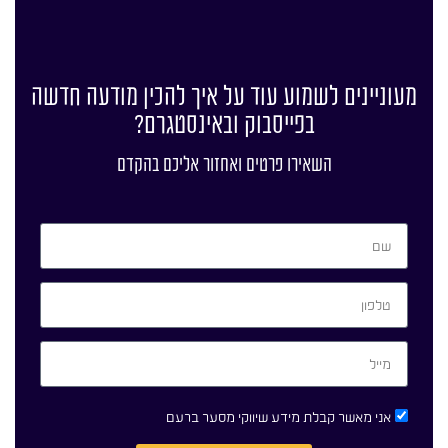
מעוניינים לשמוע עוד על איך להכין מודעה חדשה
בפייסבוק ובאינסטגרם?
השאירו פרטים ואחזור אליכם בהקדם
אני מאשר קבלת מידע שיווקי מסער ברעם