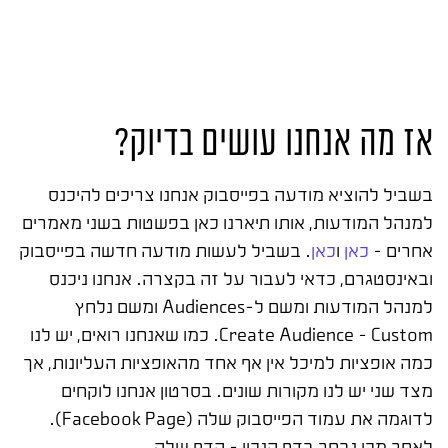
אז מה אנחנו עושים בדיוק?
בשביל להוציא מודעה בפייסבוק אנחנו צריכים להיכנס
למנהל המודעות, אותו תיארנו כאן בפשטות בשני מאמרים
אחרים –
כאן
ו
כאן
. בשביל לעשות מודעה חדשה בפייסבוק
ובאינסטגרם, כדאי לעבור על זה בקצרה. אנחנו ניכנס
למנהל המודעות ומשם ל-Audiences ומשם נלחץ
Create Audience – Custom. כמו שאנחנו רואים, יש לנו
כמה אופציות למיכל אין אף אחד מהאופציות העליונות, אך
מצד שני יש לנו מקורות שונים. בסרטון אנחנו לוקחים
לדוגמה את עמוד הפייסבוק שלה (Facebook Page).
לאחר מכן נבחר בדף הנכון – הדף שלה.