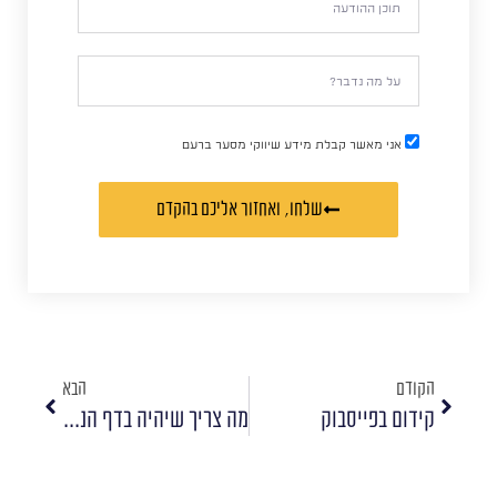
אני מאשר קבלת מידע שיווקי מסער ברעם
שלחו, ואחזור אליכם בהקדם
הקודם
הבא
קידום בפייסבוק
מה צריך שיהיה בדף הנחיתה שלך?