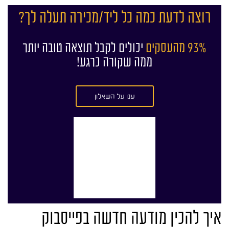
רוצה לדעת כמה כל ליד/מכירה תעלה לך?
93% מהעסקים
יכולים לקבל תוצאה טובה יותר
ממה שקורה כרגע!
ענו על השאלון
איך להכין מודעה חדשה בפייסבוק